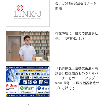
会」が第1回実践セミナーを
開催
排尿障害に「磁力で尿道を拡
張」 （津村遼介氏）
《長野県医工連携技術展示商
談会》医療機器ものづくりパ
ートナーとのミートアップ
from 長野 ～医療機器製造の
プロと話そう～