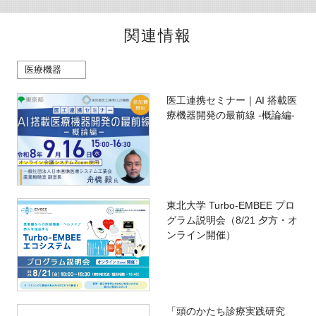
関連情報
医療機器
医工連携セミナー｜AI 搭載医
療機器開発の最前線 -概論編-
東北大学 Turbo-EMBEE プロ
グラム説明会（8/21 夕方・オ
ンライン開催）
「頭のかたち診療実践研究