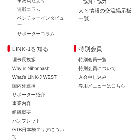
事務局だより
協賛・協力
連載コラム
人と情報の交流掲示板
ベンチャーインタビュ
一覧
ー
サポーターコラム
LINK-Jを知る
特別会員
理事長挨拶
特別会員一覧
Why in Nihonbashi
特別会員について
What’s LINK-J WEST
入会申し込み
国内外連携
専用メニューはこちら
サポーター紹介
事業内容
組織概要
パンフレット
GTB日本橋エリアについ
て