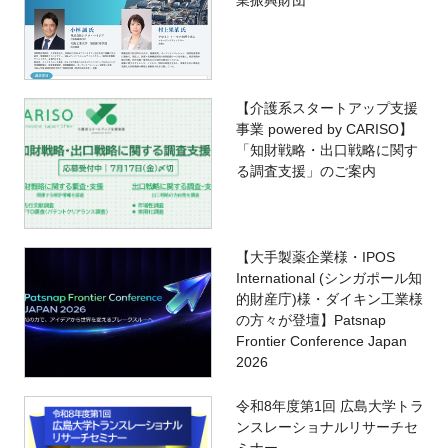
業振興財団
【介護系スタートアップ支援
事業 powered by CARISO】
「知財戦略・出口戦略に関す
る調査支援」のご案内
【大手製薬企業様・IPOS
International (シンガポール知
的財産庁)様・ダイキン工業様
の方々が登壇】Patsnap
Frontier Conference Japan
2026
令和8年度第1回 広島大学トラ
ンスレーショナルリサーチセ