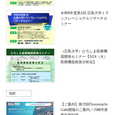
令和8年度第1回 広島大学トラ
ンスレーショナルリサーチセ
ミナー
（広島大学）ひろしま医療機
器開発セミナー【3/24（火）
医療機器政策分析会】
知財
【ご案内】第70回Tonomachi
Cafe開催のご案内／川崎市産