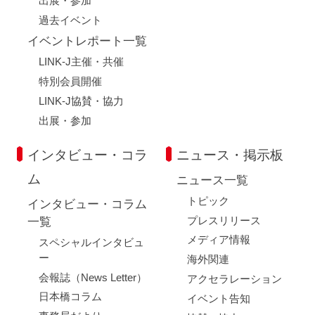
出展・参加
過去イベント
イベントレポート一覧
LINK-J主催・共催
特別会員開催
LINK-J協賛・協力
出展・参加
インタビュー・コラ
ニュース・掲示板
ム
ニュース一覧
トピック
インタビュー・コラム
プレスリリース
一覧
メディア情報
スペシャルインタビュ
ー
海外関連
会報誌（News Letter）
アクセラレーション
日本橋コラム
イベント告知