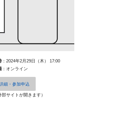
時
：
2024年2月29日（木） 17:00
場
：
オンライン
詳細・参加申込
外部サイトが開きます）