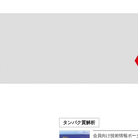
タンパク質解析
会員向け技術情報ポータ