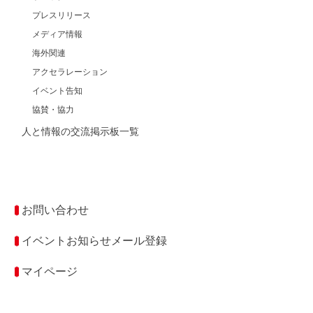
プレスリリース
メディア情報
海外関連
アクセラレーション
イベント告知
協賛・協力
人と情報の交流掲示板一覧
お問い合わせ
イベントお知らせメール登録
マイページ