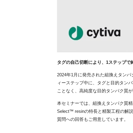
タグの自己切断により、1ステップで
2024年1月に発売された組換えタンパク質精製用
ィーステップ中に、タグと目的タンパ
ことなく、高純度な目的タンパク質が
本セミナーでは、組換えタンパク質精製のニ
Select™ resinの特長と精製
質問への回答もご用意しています。