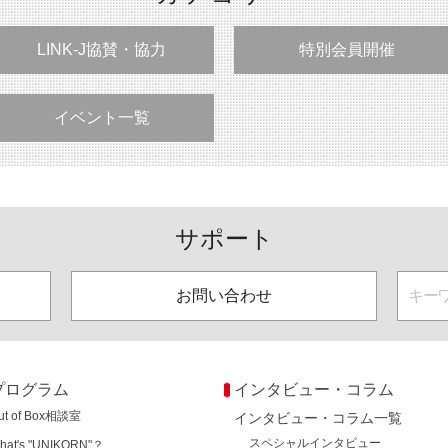
LINK-J協賛・協力
特別会員開催
イベント一覧
サポート
お問い合わせ
プログラム
インタビュー・コラム
ut of Box相談室
インタビュー・コラム一覧
スペシャルインタビュー
hat's "UNIKORN"？