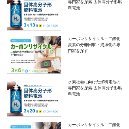
専門家を探索-固体高分子形燃
料電池
カーボンリサイクル－二酸化
炭素の分離回収・資源化の専
門家を探す
水素社会に向けた燃料電池の
専門家を探索-固体高分子形燃
料電池
カーボンリサイクル－二酸化