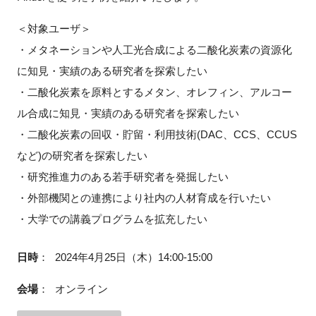
FAQ
＜対象ユーザ＞
・メタネーションや人工光合成による二酸化炭素の資源化
イベントお知らせメール登録
に知見・実績のある研究者を探索したい
・二酸化炭素を原料とするメタン、オレフィン、アルコー
ル合成に知見・実績のある研究者を探索したい
・二酸化炭素の回収・貯留・利用技術(DAC、CCS、CCUS
など)の研究者を探索したい
・研究推進力のある若手研究者を発掘したい
・外部機関との連携により社内の人材育成を行いたい
・大学での講義プログラムを拡充したい
日時
：
2024年4月25日（木）14:00-15:00
会場
：
オンライン