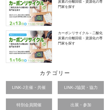
炭素の分離回収・資源化の専
門家を探す
カーボンリサイクル－二酸化
炭素の分離回収・資源化の専
門家を探す
カテゴリー
LINK-J主催・共催
LINK-J協賛・協力
特別会員開催
出展・参加