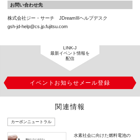
お問い合わせ先
株式会社ジー・サーチ　JDreamIIIヘルプデスク　

gsh-jd-help@cs.jp.fujitsu.com
LINK-J
最新イベント情報を
配信
イベントお知らせメール登録
関連情報
カーボンニュートラル
水素社会に向けた燃料電池の