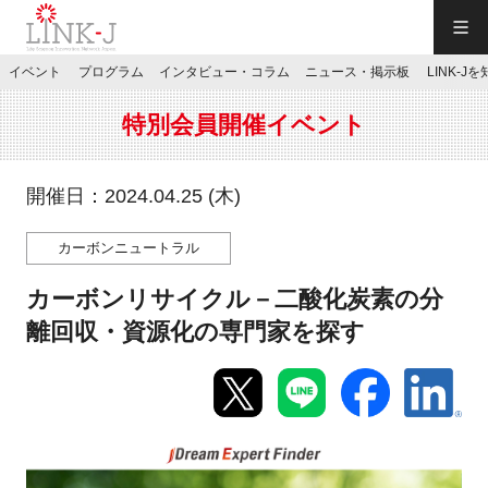
一般社団法人LINK-J／LINK-J
イベント
プログラム
インタビュー・コラム
ニュース・掲示板
LINK-J
JP
／
EN
特別会員開催イベント
開催日：2024.04.25 (木)
カーボンニュートラル
特別会員専用メニュー
カーボンリサイクル－二酸化炭素の分
施設ご予約
離回収・資源化の専門家を探す
お問い合わせ
マイページ