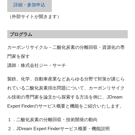
詳細・参加申込
（外部サイトが開きます）
閉じる
プログラム
カーボンリサイクル－二酸化炭素の分離回収・資源化の専
門家を探す
講師：株式会社ジー・サーチ
製鉄、化学、自動車産業などあらゆる分野で対策が講じら
れている二酸化炭素排出問題について、カーボンリサイク
ル技術の専門家を論文から探索する方法を例に、JDream
Expert Finderのサービス概要と機能をご紹介いたします。
１．二酸化炭素の分離回収・技術開発の動向
２．JDream Expert Finderサービス概要・機能説明