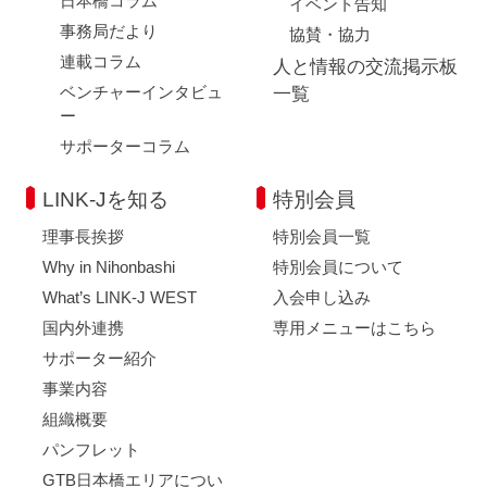
日本橋コラム
イベント告知
事務局だより
協賛・協力
連載コラム
人と情報の交流掲示板
ベンチャーインタビュ
一覧
ー
サポーターコラム
LINK-Jを知る
特別会員
理事長挨拶
特別会員一覧
Why in Nihonbashi
特別会員について
What’s LINK-J WEST
入会申し込み
国内外連携
専用メニューはこちら
サポーター紹介
事業内容
組織概要
パンフレット
GTB日本橋エリアについ