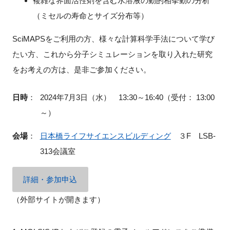
複雑な界面活性剤を含む水溶液の動的相挙動の分析
（ミセルの寿命とサイズ分布等）
SciMAPSをご利用の方、様々な計算科学手法について学び
閉じる
たい方、これから分子シミュレーションを取り入れた研究
をお考えの方は、是非ご参加ください。
日時
：
2024年7月3日（水） 13:30～16:40（受付： 13:00
～）
会場
：
日本橋ライフサイエンスビルディング
３
F
LSB-
313
会議室
詳細・参加申込
（外部サイトが開きます）