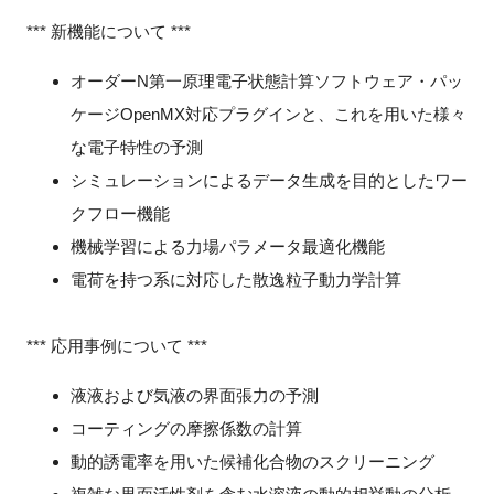
FAQ
*** 新機能について ***
オーダーN第一原理電子状態計算ソフトウェア・パッ
イベントお知らせメール登録
ケージOpenMX対応プラグインと、これを用いた様々
な電子特性の予測
シミュレーションによるデータ生成を目的としたワー
クフロー機能
機械学習による力場パラメータ最適化機能
電荷を持つ系に対応した散逸粒子動力学計算
*** 応用事例について ***
液液および気液の界面張力の予測
コーティングの摩擦係数の計算
動的誘電率を用いた候補化合物のスクリーニング