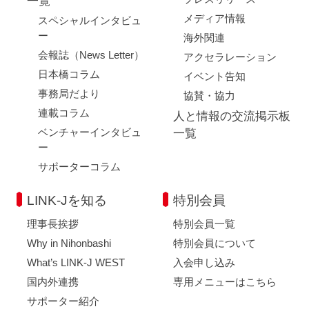
一覧
メディア情報
スペシャルインタビュ
ー
海外関連
会報誌（News Letter）
アクセラレーション
日本橋コラム
イベント告知
事務局だより
協賛・協力
連載コラム
人と情報の交流掲示板
ベンチャーインタビュ
一覧
ー
サポーターコラム
LINK-Jを知る
特別会員
理事長挨拶
特別会員一覧
Why in Nihonbashi
特別会員について
What’s LINK-J WEST
入会申し込み
国内外連携
専用メニューはこちら
サポーター紹介