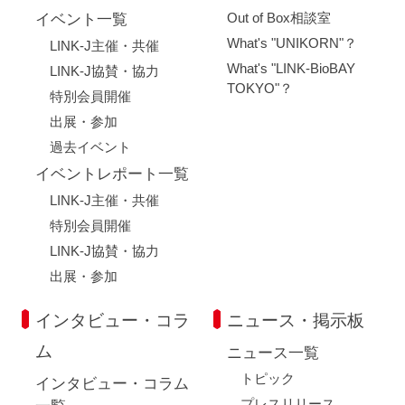
Out of Box相談室
イベント一覧
What's "UNIKORN"？
LINK-J主催・共催
What's "LINK-BioBAY
LINK-J協賛・協力
TOKYO"？
特別会員開催
出展・参加
過去イベント
イベントレポート一覧
LINK-J主催・共催
特別会員開催
LINK-J協賛・協力
出展・参加
インタビュー・コラ
ニュース・掲示板
ム
ニュース一覧
トピック
インタビュー・コラム
プレスリリース