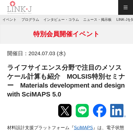
一般社団法人LINK-J／LINK-J
イベント
プログラム
インタビュー・コラム
ニュース・掲示板
LINK-J
JP
／
EN
特別会員開催イベント
開催日：2024.07.03 (水)
ライフサイエンス分野で注目のメソス
特別会員専用メニュー
ケール計算も紹介 MOLSIS特別セミナ
ー Materials development and design
施設ご予約
with SciMAPS 5.0
お問い合わせ
マイページ
材料設計支援プラットフォーム『
SciMAPS
』は、電子状態