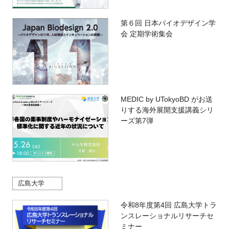
第６回 日本バイオデザイン学
会 定期学術集会
MEDIC by UTokyoBD がお送
りする海外展開支援講義シリ
ーズ第7弾
広島大学
令和8年度第4回 広島大学トラ
ンスレーショナルリサーチセ
ミナー