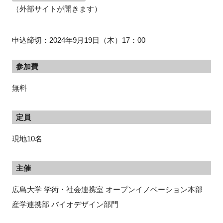
（外部サイトが開きます）
申込締切：2024年9月19日（木）17：00
参加費
無料
定員
現地10名
主催
広島大学 学術・社会連携室 オープンイノベーション本部
産学連携部 バイオデザイン部門