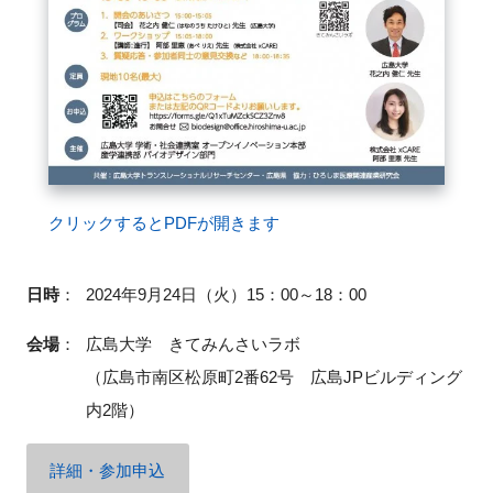
閉じる
クリックするとPDFが開きます
日時
：
2024年9月24日（火）15：00～18：00
会場
：
広島大学 きてみんさいラボ
（広島市南区松原町2番62号 広島JPビルディング
内2階）
詳細・参加申込