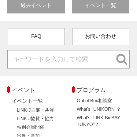
過去イベント
イベント一覧
FAQ
お問い合わせ
イベント
プログラム
Out of Box相談室
イベント一覧
What's "UNIKORN"？
LINK-J主催・共催
What's "LINK-BioBAY
LINK-J協賛・協力
TOKYO"？
特別会員開催
出展・参加