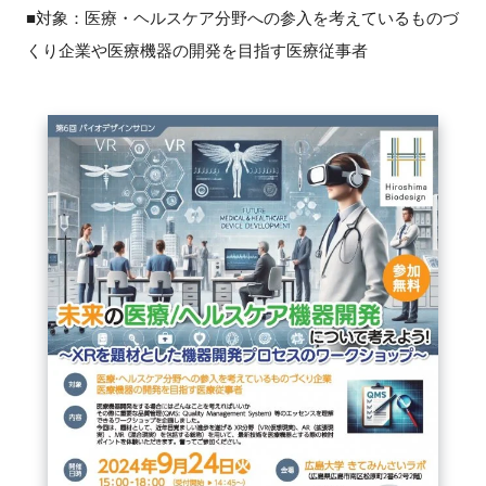
FAQ
■対象：医療・ヘルスケア分野への参入を考えているものづ
くり企業や医療機器の開発を目指す医療従事者
イベントお知らせメール登録