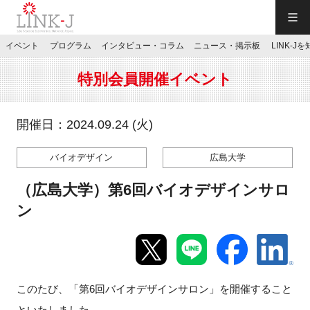
一般社団法人LINK-J／LINK-J
イベント
プログラム
インタビュー・コラム
ニュース・掲示板
LINK-J
JP
／
EN
特別会員開催イベント
開催日：2024.09.24 (火)
バイオデザイン
広島大学
特別会員専用メニュー
（広島大学）第6回バイオデザインサロ
施設ご予約
ン
お問い合わせ
このたび、「第6回バイオデザインサロン」を開催すること
マイページ
といたしました。