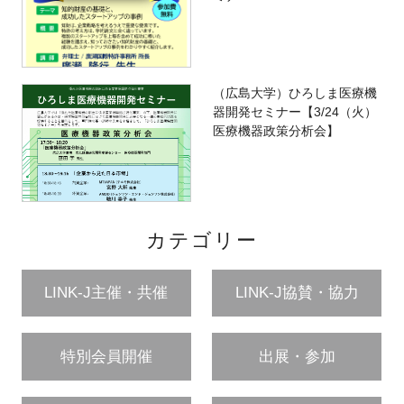
（広島大学）ひろしま医療機
器開発セミナー【3/24（火）
医療機器政策分析会】
カテゴリー
LINK-J主催・共催
LINK-J協賛・協力
特別会員開催
出展・参加