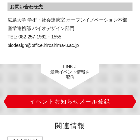
お問い合わせ先
広島大学 学術・社会連携室 オープンイノベーション本部

産学連携部 バイオデザイン部門

TEL: 082-257-1992・1555

biodesign@office.hiroshima-u.ac.jp
LINK-J
最新イベント情報を
配信
イベントお知らせメール登録
関連情報