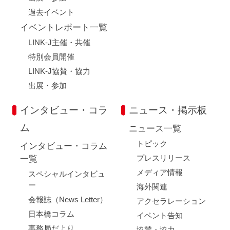
過去イベント
イベントレポート一覧
LINK-J主催・共催
特別会員開催
LINK-J協賛・協力
出展・参加
インタビュー・コラ
ニュース・掲示板
ム
ニュース一覧
トピック
インタビュー・コラム
プレスリリース
一覧
メディア情報
スペシャルインタビュ
ー
海外関連
会報誌（News Letter）
アクセラレーション
日本橋コラム
イベント告知
事務局だより
協賛・協力