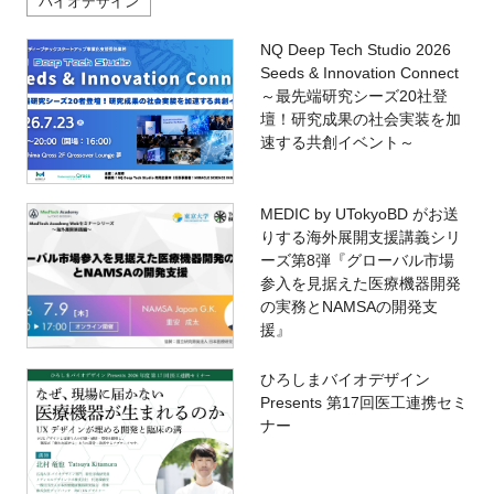
バイオデザイン
NQ Deep Tech Studio 2026
Seeds & Innovation Connect
～最先端研究シーズ20社登
壇！研究成果の社会実装を加
速する共創イベント～
MEDIC by UTokyoBD がお送
りする海外展開支援講義シリ
ーズ第8弾『グローバル市場
参入を見据えた医療機器開発
の実務とNAMSAの開発支
援』
ひろしまバイオデザイン
Presents 第17回医工連携セミ
ナー