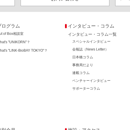
プログラム
インタビュー・コラム
ut of Box相談室
インタビュー・コラム一覧
スペシャルインタビュー
hat's "UNIKORN"？
会報誌（News Letter）
hat's "LINK-BioBAY TOKYO"？
日本橋コラム
事務局だより
連載コラム
ベンチャーインタビュー
サポーターコラム