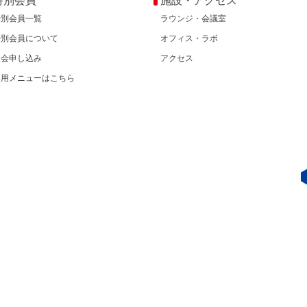
特別会員
施設・アクセス
特別会員一覧
ラウンジ・会議室
特別会員について
オフィス・ラボ
入会申し込み
アクセス
専用メニューはこちら