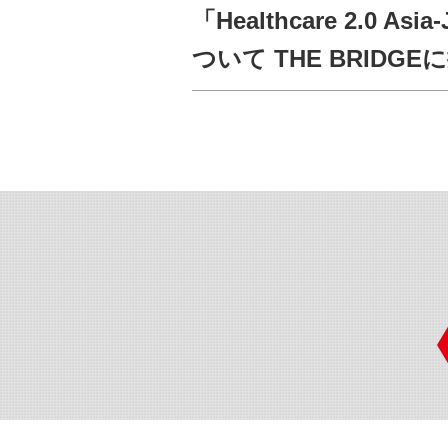
「Healthcare 2.0 
ついて THE BRIDG