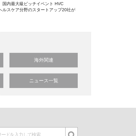
】国内最大級ピッチイベント HVC
6 - ヘルスケア分野のスタートアップ20社が
海外関連
ニュース一覧