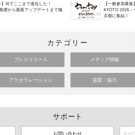
ー】AIでここまで進化した！
【一般参加募集
t」の基礎から最新アップデートまで徹
KYOTO 202
京都に集結！
カテゴリー
プレスリリース
メディア情報
アクセラレーション
協賛・協力
サポート
お問い合わせ