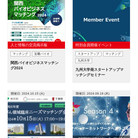
人と情報の交流掲示板
特別会員開催イベント
マッチング
近畿バイオ
スタートアップ
マッチング
九州大学
関西バイオビジネスマッチン
グ2024
九州大学発スタートアップマ
ッチングセミナー
開催日: 2024.10.15 (火)
開催日: 2024.09.19 (木)