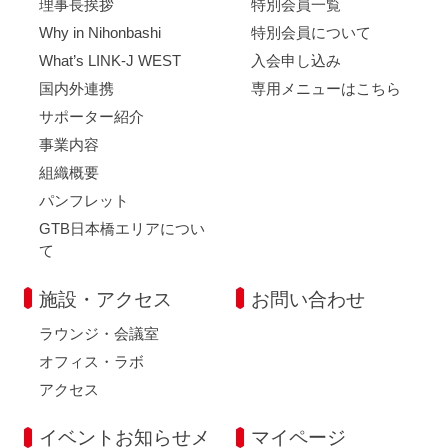
理事長挨拶
特別会員一覧
Why in Nihonbashi
特別会員について
What’s LINK-J WEST
入会申し込み
国内外連携
専用メニューはこちら
サポーター紹介
事業内容
組織概要
パンフレット
GTB日本橋エリアについ
て
施設・アクセス
お問い合わせ
ラウンジ・会議室
オフィス・ラボ
アクセス
イベントお知らせメ
マイページ