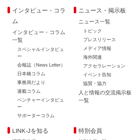
インタビュー・コラ
ニュース・掲示板
ム
ニュース一覧
トピック
インタビュー・コラム
プレスリリース
一覧
メディア情報
スペシャルインタビュ
ー
海外関連
会報誌（News Letter）
アクセラレーション
日本橋コラム
イベント告知
事務局だより
協賛・協力
連載コラム
人と情報の交流掲示板
ベンチャーインタビュ
一覧
ー
サポーターコラム
LINK-Jを知る
特別会員