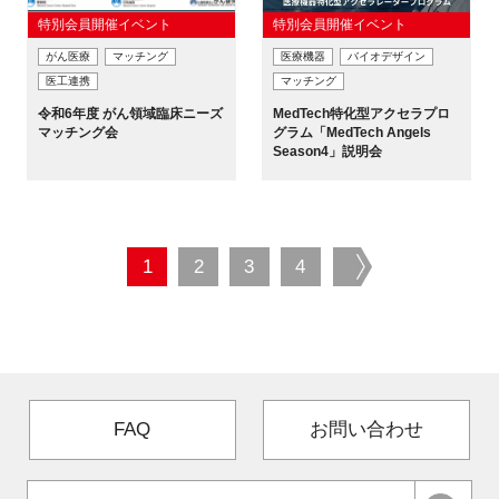
特別会員開催イベント
特別会員開催イベント
がん医療
マッチング
医療機器
バイオデザイン
医工連携
マッチング
令和6年度 がん領域臨床ニーズ
MedTech特化型アクセラプロ
マッチング会
グラム「MedTech Angels
Season4」説明会
1
2
3
4
next
FAQ
お問い合わせ