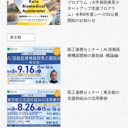
プログラム（大学発医療系ス
タートアップ支援プログラ
ム）令和8年度シーズS2公募
開始のお知らせ
東京都
医工連携セミナー｜AI 搭載医
療機器開発の最前線 -概論編-
医工連携セミナー｜東京都の
支援枠組みの活用事例