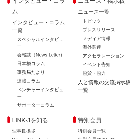
インタビュー・コラ
ニュース・掲示板
ム
ニュース一覧
トピック
インタビュー・コラム
プレスリリース
一覧
メディア情報
スペシャルインタビュ
ー
海外関連
会報誌（News Letter）
アクセラレーション
日本橋コラム
イベント告知
事務局だより
協賛・協力
連載コラム
人と情報の交流掲示板
ベンチャーインタビュ
一覧
ー
サポーターコラム
LINK-Jを知る
特別会員
理事長挨拶
特別会員一覧