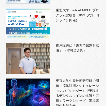
東北大学 Turbo-EMBEE プロ
グラム説明会（8/21 夕方・オ
ンライン開催）
排尿障害に「磁力で尿道を拡
張」 （津村遼介氏）
東京大学生産技術研究所で開
催「流体計測とシミュレーシ
ョンの『シナジー』で実現す
るデジタルツインの本質と応
用」ワークショップ、追加講
演のお知らせ