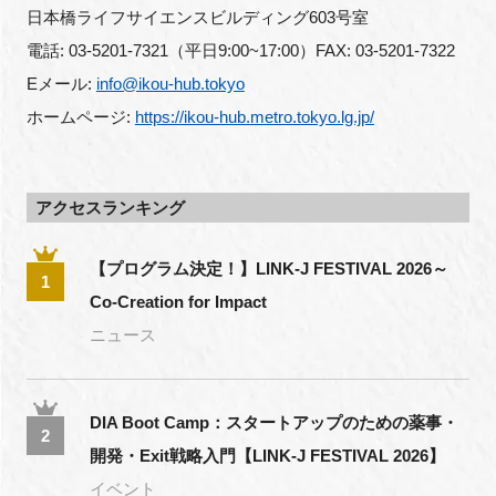
日本橋ライフサイエンスビルディング603号室
電話: 03-5201-7321（平日9:00~17:00）FAX: 03-5201-7322
Eメール: 
info@ikou-hub.tokyo
ホームページ: 
https://ikou-hub.metro.tokyo.lg.jp/
アクセスランキング
【プログラム決定！】LINK-J FESTIVAL 2026～
1
Co-Creation for Impact
ニュース
DIA Boot Camp：スタートアップのための薬事・
2
開発・Exit戦略入門【LINK-J FESTIVAL 2026】
イベント