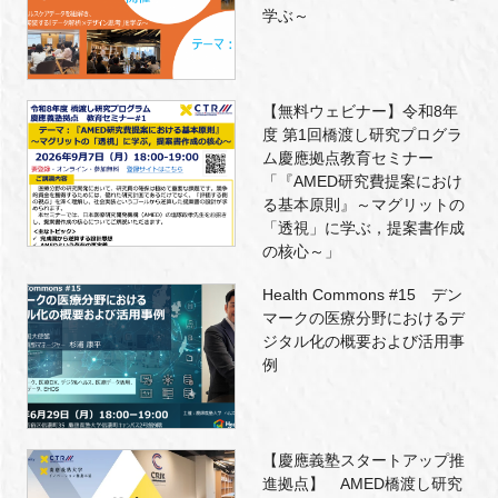
学ぶ～
【無料ウェビナー】令和8年
度 第1回橋渡し研究プログラ
ム慶應拠点教育セミナー
「『AMED研究費提案におけ
る基本原則』～マグリットの
「透視」に学ぶ，提案書作成
の核心～」
Health Commons #15 デン
マークの医療分野におけるデ
ジタル化の概要および活用事
例
【慶應義塾スタートアップ推
進拠点】 AMED橋渡し研究