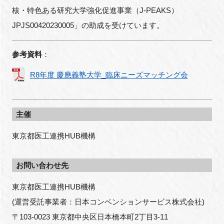
核・特色ある研究大学強化促進事業（J-PEAKS）
JPJS00420230005」の助成を受けています。
参考資料
：
R8年度 慶應義塾大学_臨床ニーズマッチング会
主催
東京都医工連携HUB機構
お問い合わせ先
東京都医工連携HUB機構
(運営受託事業者：日本コンベンションサービス株式会社)
〒103-0023 東京都中央区日本橋本町2丁目3-11