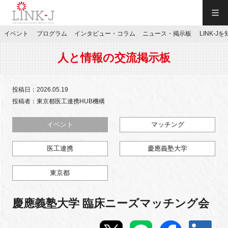
一般社団法人LINK-J／LINK-J
イベント
プログラム
インタビュー・コラム
ニュース・掲示板
LINK-J
JP
／
EN
人と情報の交流掲示板
投稿日：2026.05.19
投稿者：東京都医工連携HUB機構
特別会員専用メニュー
イベント
マッチング
医工連携
慶應義塾大学
施設ご予約
東京都
お問い合わせ
慶應義塾大学 臨床ニーズマッチング会
マイページ