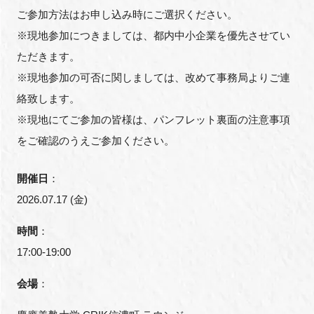
FAQ
ご参加方法はお申し込み時にご選択ください。
※現地参加につきましては、都内中小企業を優先させてい
イベントお知らせメール登録
ただきます。
※現地参加の可否に関しましては、改めて事務局よりご連
絡致します。
※現地にてご参加の皆様は、パンフレット裏面の注意事項
をご確認のうえご参加ください。
開催日
：
2026.07.17 (金)
時間
：
17:00-19:00
会場
：