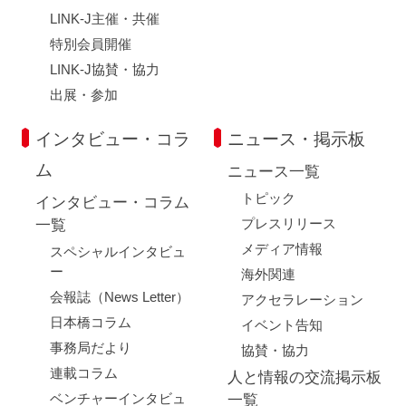
LINK-J主催・共催
特別会員開催
LINK-J協賛・協力
出展・参加
インタビュー・コラ
ニュース・掲示板
ム
ニュース一覧
トピック
インタビュー・コラム
プレスリリース
一覧
メディア情報
スペシャルインタビュ
ー
海外関連
会報誌（News Letter）
アクセラレーション
日本橋コラム
イベント告知
事務局だより
協賛・協力
連載コラム
人と情報の交流掲示板
ベンチャーインタビュ
一覧