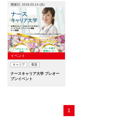
開催日: 2018.03.14 (水)
イベント
キャリア
看護
ナースキャリア大学 プレオー
プンイベント
1