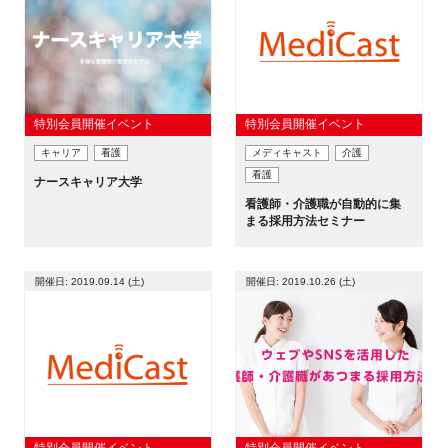
FAQ
イベントお知らせメール登録
特別会員開催イベント
特別会員開催イベント
キャリア
看護
メディキャスト
介護
看護
ナースキャリア大学
看護師・介護職が自動的に集
まる採用方法セミナー
開催日: 2019.09.14 (土)
開催日: 2019.10.26 (土)
特別会員開催イベント
特別会員開催イベント