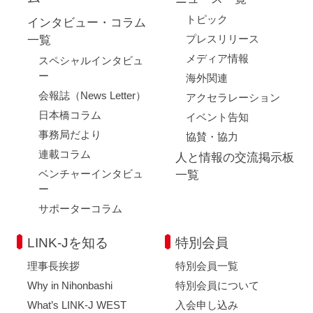
トピック
インタビュー・コラム
プレスリリース
一覧
メディア情報
スペシャルインタビュ
閉じる
ー
海外関連
会報誌（News Letter）
アクセラレーション
日本橋コラム
イベント告知
事務局だより
協賛・協力
連載コラム
人と情報の交流掲示板
ベンチャーインタビュ
一覧
ー
サポーターコラム
LINK-Jを知る
特別会員
理事長挨拶
特別会員一覧
Why in Nihonbashi
特別会員について
What’s LINK-J WEST
入会申し込み