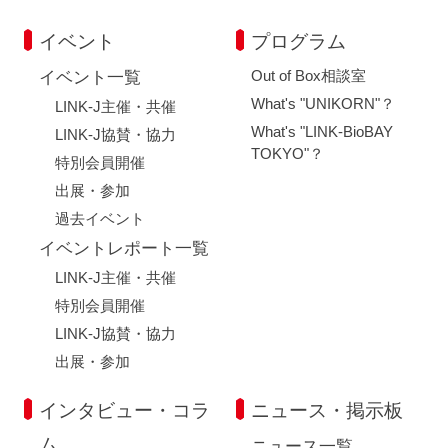
FAQ
イベント
プログラム
Out of Box相談室
イベントお知らせメール登録
イベント一覧
What's "UNIKORN"？
LINK-J主催・共催
What's "LINK-BioBAY
LINK-J協賛・協力
TOKYO"？
特別会員開催
出展・参加
過去イベント
イベントレポート一覧
LINK-J主催・共催
特別会員開催
LINK-J協賛・協力
出展・参加
インタビュー・コラ
ニュース・掲示板
ム
ニュース一覧