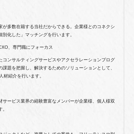
家が多数在籍する当社だからできる。企業様とのコネクシ
個別化した」マッチングを行います。
CXO、専門職にフォーカス
たコンサルティングサービスやアクセラレーションプログ
の課題を把握し、解決するためのソリューションとして、
た人材紹介を行います。
材サービス業界の経験豊富なメンバーが企業様、個人様双
す。