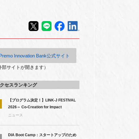
ス
Premo Innovation Bank公式サイト
外部サイトが開きます）
クセスランキング
【プログラム決定！】LINK-J FESTIVAL
2026～ Co-Creation for Impact
ニュース
DIA Boot Camp：スタートアップのため