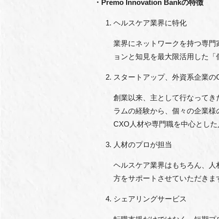
・Premo Innovation Bankの特徴
ヘルスケア業界に特化
業界にネットワークを持つ専門
ョンと知見を最大限活用した「
スタートアップ、外資系企業の
創業以来、主として行なってき
ラムの経験から、個々の企業様
CXO人材や専門職を中心とし
人材のプロが担当
ヘルスケア業界はもちろん、人
方をサポートさせていただきま
シェアリングサービス