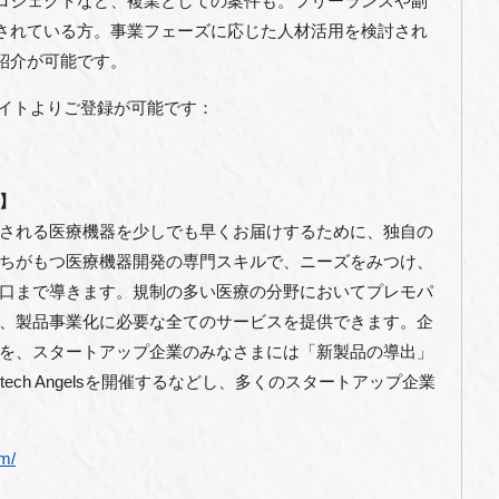
ロジェクトなど、複業としての案件も。フリーランスや副
されている方。事業フェーズに応じた人材活用を検討され
紹介が可能です。
nk公式サイトよりご登録が可能です：
】
される医療機器を少しでも早くお届けするために、独自の
ちがもつ医療機器開発の専門スキルで、ニーズをみつけ、
口まで導きます。規制の多い医療の分野においてプレモパ
、製品事業化に必要な全てのサービスを提供できます。企
を、スタートアップ企業のみなさまには「新製品の導出」
tech Angelsを開催するなどし、多くのスタートアップ企業
m/