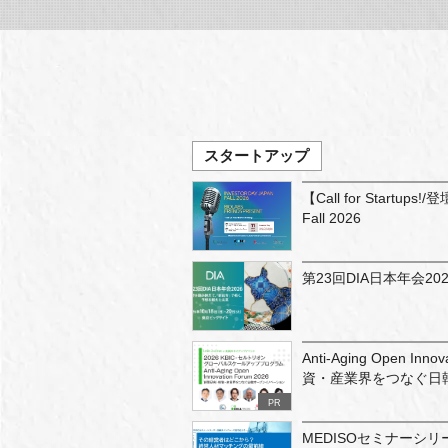
スタートアップ
【Call for Startups!
Fall 2026
第23回DIA日本年会202
Anti-Aging Open In
資・産業界をつなぐ日
PR
MEDISOセミナーシ