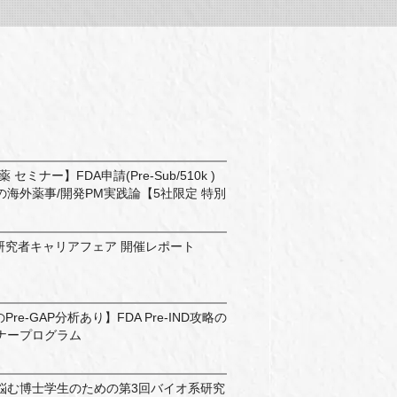
セミナー】FDA申請(Pre-Sub/510k )
海外薬事/開発PM実践論【5社限定 特別
】
研究者キャリアフェア 開催レポート
re-GAP分析あり】FDA Pre-IND攻略の
ナープログラム
悩む博士学生のための第3回バイオ系研究