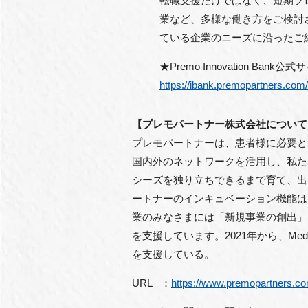
転職支援だけではなく、短期プ
業など、多様な働き方をご検討
ている企業のニーズに沿ったご
★Premo Innovation Ba
https://ibank.premopartners.com/
【プレモパートナー株式会社について
プレモパートナーは、患者様に必要と
国内外のネットワークを活用し、私た
シーズを独り立ちできるまで育て、出
ートナーのインキュベーション機能は
業のみなさまには「新規事業の創出」
を支援しています。2021年から、Med
を支援している。
URL ：
https://www.premopartners.co