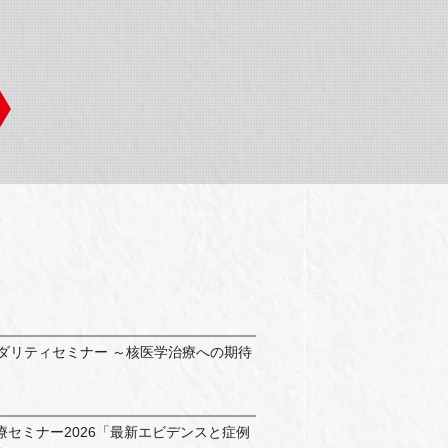
モダリティセミナー ～核医学治療への期待
療セミナー2026「最新エビデンスと症例