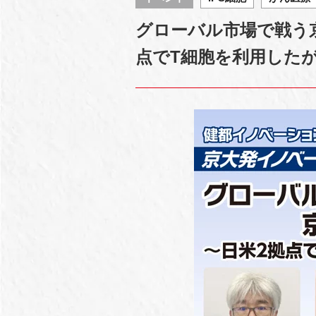
グローバル市場で戦う京
点でT細胞を利用した