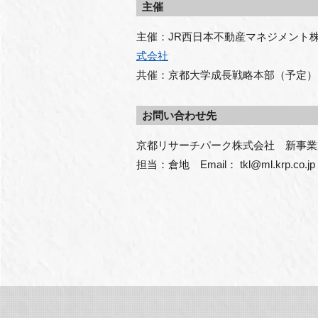
主催
主催：JR西日本不動産マネジメント
式会社
共催：京都大学成長戦略本部（予定）
お問い合わせ先
京都リサーチパーク株式会社　新事業
担当：倉地　Email： tkl@ml.krp.co.jp