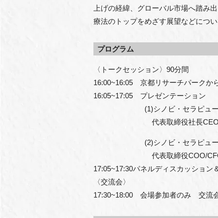
上げの経緯、グローバル市場へ踏み出
療法のトップをめざす展望などについ
プログラム
〈トークセッション〉90分間
16:00~16:05 京都リサーチパーク
16:05~17:05 プレゼンテーション
(1)シノビ・セラピューテ
代表取締役社長CEO/CTO
(2)シノビ・セラピューテ
代表取締役COO/CFO 五
17:05~17:30パネルディスカッショ
〈交流会〉
17:30~18:00 会場参加者のみ 