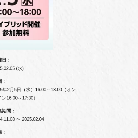
催日
：
5.02.05 (水)
間
：
25年2月5日（水）16:00～18:00（オン
ン16:00～17:30）
集期間
：
4.11.08 〜 2025.02.04
場
：