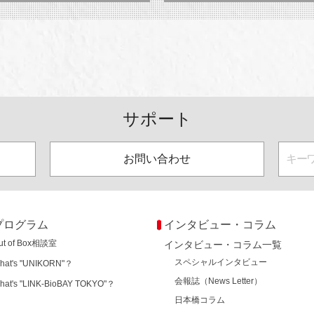
サポート
お問い合わせ
プログラム
インタビュー・コラム
ut of Box相談室
インタビュー・コラム一覧
スペシャルインタビュー
hat's "UNIKORN"？
会報誌（News Letter）
hat's "LINK-BioBAY TOKYO"？
日本橋コラム