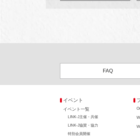
FAQ
イベント
O
イベント一覧
LINK-J主催・共催
W
LINK-J協賛・協力
W
特別会員開催