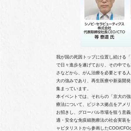
我が国の死因トップに位置し続ける「
で日々進歩を遂げており、その中でも
さなどから、がん治療を必要とする人
大の強みであり、再生医療や新薬開発
集まっています。
本イベントでは、それらの「京大の強
療法について、ビジネス拠点をアメリ
お招きし、グローバル市場を狙う意義
適・安全な免疫細胞療法の社会実装を目
ャピタリストから参画したCOO/C