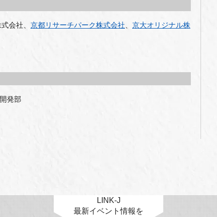
株式会社、
京都リサーチパーク株式会社
、
京大オリジナル株
開発部
LINK-J
最新イベント情報を