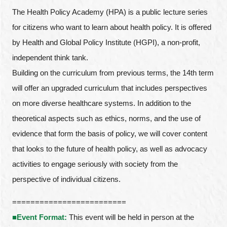
The Health Policy Academy (HPA) is a public lecture series
for citizens who want to learn about health policy. It is offered
by Health and Global Policy Institute (HGPI), a non-profit,
independent think tank.
Building on the curriculum from previous terms, the 14th term
will offer an upgraded curriculum that includes perspectives
on more diverse healthcare systems. In addition to the
theoretical aspects such as ethics, norms, and the use of
evidence that form the basis of policy, we will cover content
that looks to the future of health policy, as well as advocacy
activities to engage seriously with society from the
perspective of individual citizens.
=========================
■
Event Format:
This event will be held in person at the