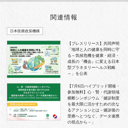
関連情報
日本医療政策機構
【プレスリリース】共同声明
「地球と人の健康を同時に守
る～気候危機を健康・経済・
成長の『機会』に変える日本
型プラネタリーヘルス戦略
～」を公表
【7月6日ハイブリッド開催・
参加無料】心・腎・代謝領域
横断シンポジウム「健診制度
を最大限に活かすための次な
るアクションとは－健診後の
受療へとつなぐ、データ連携
の視点から－」