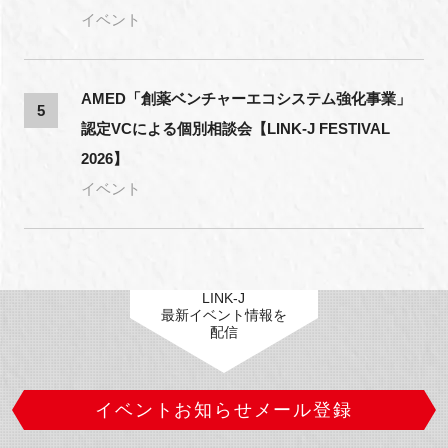
イベント
AMED「創薬ベンチャーエコシステム強化事業」
5
認定VCによる個別相談会【LINK-J FESTIVAL
2026】
イベント
LINK-J
最新イベント情報を
配信
イベントお知らせメール登録