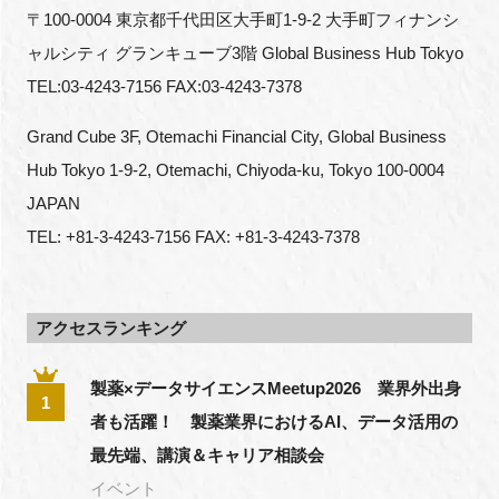
〒100-0004 東京都千代田区大手町1-9-2 大手町フィナンシ
ャルシティ グランキューブ3階 Global Business Hub Tokyo
TEL:03-4243-7156 FAX:03-4243-7378
Grand Cube 3F, Otemachi Financial City, Global Business 
Hub Tokyo 1-9-2, Otemachi, Chiyoda-ku, Tokyo 100-0004 
JAPAN
TEL: +81-3-4243-7156 FAX: +81-3-4243-7378
アクセスランキング
製薬×データサイエンスMeetup2026 業界外出身
1
者も活躍！ 製薬業界におけるAI、データ活用の
最先端、講演＆キャリア相談会
イベント