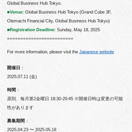
Global Business Hub Tokyo.
■
Venue:
Global Business Hub Tokyo (Grand Cube 3F,
Otemachi Financial City, Global Business Hub Tokyo)
■
Registration Deadline:
Sunday, May 18, 2025
=========================
For more information, please visit the
Japanese website
開催日
：
2025.07.11 (金)
時間
：
原則、毎月第2金曜日 18:30-20:45 ※開催日時は変更の可能
性があります
募集期間
：
2025.04.23 〜 2025.05.18