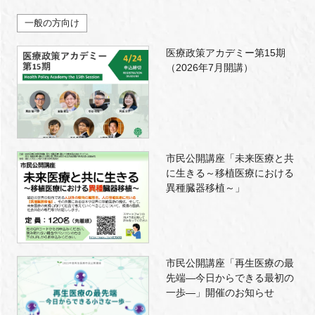
一般の方向け
医療政策アカデミー第15期
（2026年7月開講）
市民公開講座「未来医療と共
に生きる～移植医療における
異種臓器移植～」
市民公開講座「再生医療の最
先端―今日からできる最初の
一歩―」開催のお知らせ