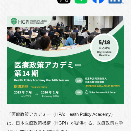
新規登録
イベント
プログラム
インタビュー・コラム
ニュース・掲示板
LINK-Jを知る
特別会員
「医療政策アカデミー（HPA: Health Policy Academy）」
施設・アクセス
は、日本医療政策機構（HGPI）が提供する、医療政策を学