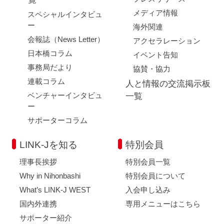
メディア情報
スペシャルインタビュ
ー
海外関連
会報誌（News Letter）
アクセラレーション
日本橋コラム
イベント告知
事務局だより
協賛・協力
連載コラム
人と情報の交流掲示板
ベンチャーインタビュ
一覧
ー
サポーターコラム
LINK-Jを知る
特別会員
理事長挨拶
特別会員一覧
Why in Nihonbashi
特別会員について
What’s LINK-J WEST
入会申し込み
国内外連携
専用メニューはこちら
サポーター紹介