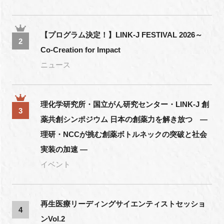
【プログラム決定！】LINK-J FESTIVAL 2026～
2
Co-Creation for Impact
ニュース
理化学研究所・国立がん研究センター・LINK-J 創
3
薬共創シンポジウム 日本の創薬力を解き放つ ―
理研・NCCが挑む創薬ボトルネックの突破と社会
実装の加速 ―
イベント
再生医療リーディングサイエンティストセッショ
4
ンVol.2