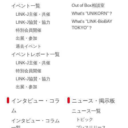
Out of Box相談室
イベント一覧
What's "UNIKORN"？
LINK-J主催・共催
What's "LINK-BioBAY
LINK-J協賛・協力
TOKYO"？
特別会員開催
出展・参加
過去イベント
イベントレポート一覧
LINK-J主催・共催
特別会員開催
LINK-J協賛・協力
出展・参加
インタビュー・コラ
ニュース・掲示板
ム
ニュース一覧
トピック
インタビュー・コラム
プレスリリース
一覧