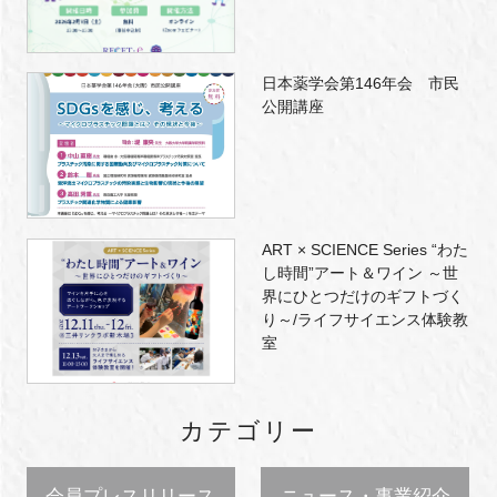
日本薬学会第146年会 市民
公開講座
ART × SCIENCE Series “わた
し時間”アート＆ワイン ～世
界にひとつだけのギフトづく
り～/ライフサイエンス体験教
室
カテゴリー
会員プレスリリース
ニュース・事業紹介