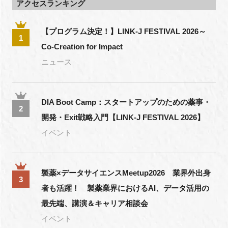
アクセスランキング
【プログラム決定！】LINK-J FESTIVAL 2026～
1
Co-Creation for Impact
ニュース
DIA Boot Camp：スタートアップのための薬事・
2
開発・Exit戦略入門【LINK-J FESTIVAL 2026】
イベント
製薬×データサイエンスMeetup2026 業界外出身
3
者も活躍！ 製薬業界におけるAI、データ活用の
最先端、講演＆キャリア相談会
イベント