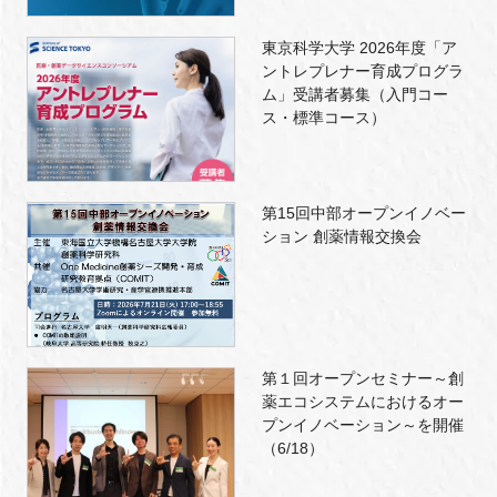
東京科学大学 2026年度「ア
ントレプレナー育成プログラ
ム」受講者募集（入門コー
ス・標準コース）
第15回中部オープンイノベー
ション 創薬情報交換会
第１回オープンセミナー～創
薬エコシステムにおけるオー
プンイノベーション～を開催
（6/18）