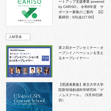
ートアップ支援事業 powered
by CARISO」 令和8年度 サ
ポーター募集のご案内 【応
募締切：6/5(金)17:00】
人材育成
第２回オープンセミナー～オ
ープンイノベーションを支え
るキープレイヤー～
【受講者募集】東京大学大学
院新領域創成科学研究科「ゲ
ノムスクール」（9月30日締
切）