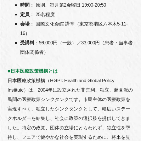
時間
： 原則、毎月第2金曜日 19:00-20:50
定員
： 25名程度
会場
： 国際文化会館 講堂（東京都港区六本木5‐11‐
16）
受講料
：99,000円（一般）／33,000円（患者・当事者
団体関係者）
■日本医療政策機構とは
日本医療政策機構（HGPI: Health and Global Policy
Institute）は、2004年に設立された非営利、独立、超党派の
民間の医療政策シンクタンクです。市民主体の医療政策を
実現すべく、独立したシンクタンクとして、幅広いステー
クホルダーを結集し、社会に政策の選択肢を提供してきま
した。特定の政党、団体の立場にとらわれず、独立性を堅
持し、フェアで健やかな社会を実現するために、将来を見