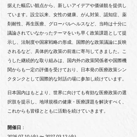
据えた幅広い観点から、新しいアイデアや価値観を提供し
ています。設立以来、女性の健康、がん対策、認知症、薬
剤耐性、再生医療、グローバルヘルスなど、当時は十分に
議論されていなかったテーマをいち早く政策課題として提
示し、法制度や国家戦略の形成、国際的な政策議論に反映
されるなど、具体的な政策の前進に寄与してきました。こ
うした継続的な取り組みは、国内外の政策関係者や国際機
関からも一定の評価を受けており、日本発の医療政策シン
クタンクとして国際的な対話の場に参加し続けています。
日本国内はもとより、世界に向けても有効な医療政策の選
択肢を提示し、地球規模の健康・医療課題を解決すべく、
これからも皆様とともに活動を続けていきます。
開催日
：
2026.07.10 (金) 〜 2027.03.12 (金)