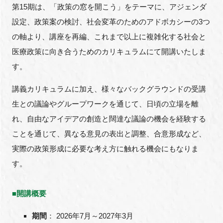
第15期は、「政策の窓を開こう」をテーマに、アジェンダ
設定、政策案の検討、社会変革のためのアドボカシーの3つ
の軸より、講座を再編、これまで以上に複雑化する社会と
閉じる
医療政策に向き合うためのカリキュラムにて開講いたしま
す。
講義カリキュラムに加え、様々なバックグラウンドの受講
生との議論やグループワークを通じて、日頃の立場を離
れ、自由なアイデアの創造と闊達な議論の機会を経験する
ことを通じて、異なる意見の表出と調整、合意形成など、
実際の政策形成に必要な考え方に触れる機会にもなりま
す。
■開講概要
期間
： 2026年7月～2027年3月