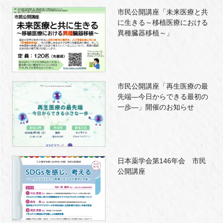
市民公開講座「未来医療と共
に生きる～移植医療における
異種臓器移植～」
市民公開講座「再生医療の最
先端―今日からできる最初の
一歩―」開催のお知らせ
日本薬学会第146年会 市民
公開講座