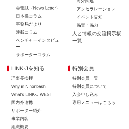
海外関連
会報誌（News Letter）
アクセラレーション
日本橋コラム
イベント告知
事務局だより
協賛・協力
連載コラム
人と情報の交流掲示板
ベンチャーインタビュ
一覧
ー
サポーターコラム
LINK-Jを知る
特別会員
理事長挨拶
特別会員一覧
Why in Nihonbashi
特別会員について
What’s LINK-J WEST
入会申し込み
国内外連携
専用メニューはこちら
サポーター紹介
事業内容
組織概要