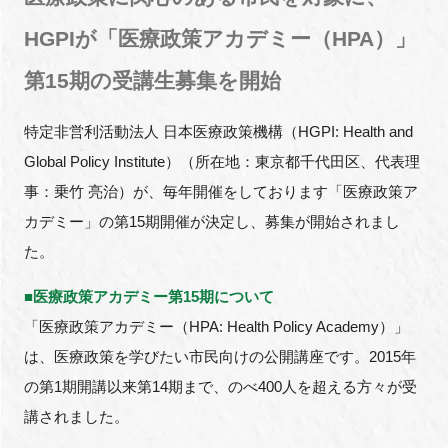
FAQ
HGPIが「医療政策アカデミー（HPA）」
イベントお知らせメール登録
第15期の受講生募集を開始
特定非営利活動法人 日本医療政策機構（HGPI: Health and
Global Policy Institute）（所在地：東京都千代田区、代表理
事：乗竹 亮治）が、毎年開催をしております「医療政策ア
カデミー」の第15期開催が決定し、募集が開始されまし
た。
■医療政策アカデミー第15期について
「医療政策アカデミー（HPA: Health Policy Academy）」
は、医療政策を学びたい市民向けの公開講座です。2015年
の第1期開講以来第14期まで、のべ400人を超える方々が受
講されました。