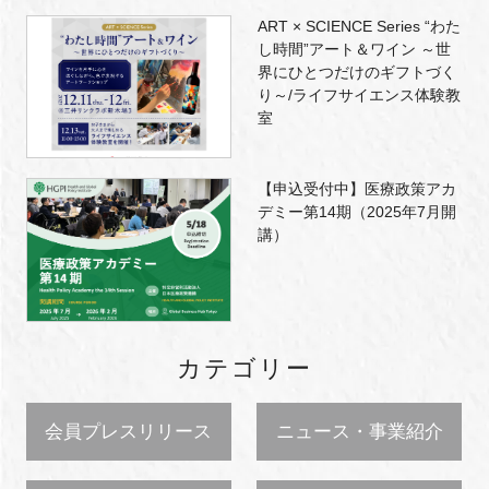
ART × SCIENCE Series “わた
し時間”アート＆ワイン ～世
界にひとつだけのギフトづく
り～/ライフサイエンス体験教
室
【申込受付中】医療政策アカ
デミー第14期（2025年7月開
講）
カテゴリー
会員プレスリリース
ニュース・事業紹介