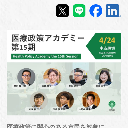
新規登録
イベント
プログラム
インタビュー・コラム
ニュース・掲示板
LINK-Jを知る
特別会員
施設・アクセス
医療政策に関心のある市民を対象に、