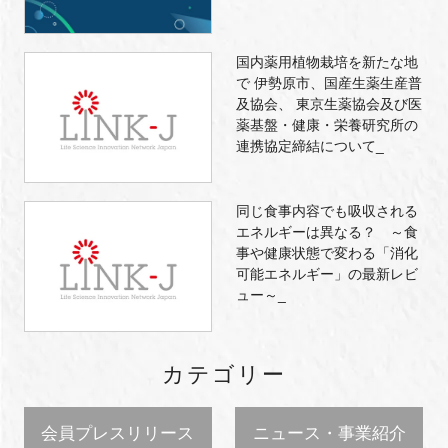
国内薬用植物栽培を新たな地
で 伊勢原市、国産生薬生産普
及協会、 東京生薬協会及び医
薬基盤・健康・栄養研究所の
連携協定締結について_
同じ食事内容でも吸収される
エネルギーは異なる？ ～食
事や健康状態で変わる「消化
可能エネルギー」の最新レビ
ュー～_
カテゴリー
会員プレスリリース
ニュース・事業紹介