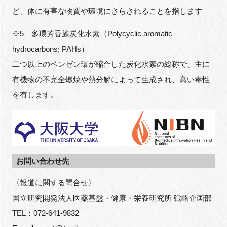
ど、体に有害な物質や環境にさらされることを指します
※5 多環芳香族炭化水素（Polycyclic aromatic
hydrocarbons; PAHs）
二つ以上のベンゼン環が縮合した炭化水素の総称で、主に
有機物の不完全燃焼や熱分解によって生成され、高い毒性
を有します。
お問い合わせ先
〈報道に関する問合せ〉
国立研究開発法人医薬基盤・健康・栄養研究所 戦略企画部
TEL：072-641-9832