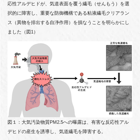
応性アルデヒドが、気道表面を覆う繊毛（せんもう）を選
択的に障害し、重要な防御機構である粘液繊毛クリアラン
ス（異物を排出する自浄作用）を損なうことを明らかにし
閉じる
ました（図1）
図１：大気汚染物質PM2.5への曝露は、有害な反応性アル
デヒドの産生を誘導し、気道繊毛を障害する。