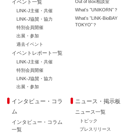
Out of Box相談室
イベント一覧
What's "UNIKORN"？
LINK-J主催・共催
What's "LINK-BioBAY
LINK-J協賛・協力
TOKYO"？
特別会員開催
出展・参加
過去イベント
イベントレポート一覧
LINK-J主催・共催
特別会員開催
LINK-J協賛・協力
出展・参加
インタビュー・コラ
ニュース・掲示板
ム
ニュース一覧
トピック
インタビュー・コラム
プレスリリース
一覧