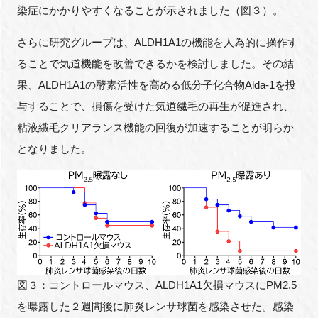
染症にかかりやすくなることが示されました（図３）。
さらに研究グループは、ALDH1A1の機能を人為的に操作す
ることで気道機能を改善できるかを検討しました。その結
果、ALDH1A1の酵素活性を高める低分子化合物Alda-1を投
与することで、損傷を受けた気道繊毛の再生が促進され、
粘液繊毛クリアランス機能の回復が加速することが明らか
となりました。
図３：コントロールマウス、ALDH1A1欠損マウスにPM2.5
を曝露した２週間後に肺炎レンサ球菌を感染させた。感染