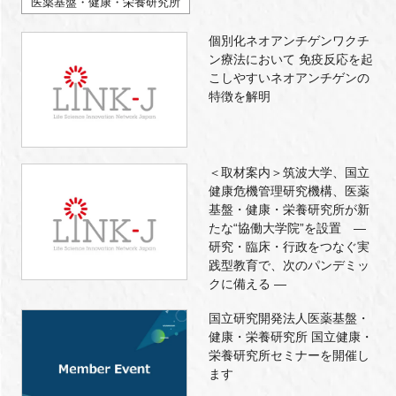
医薬基盤・健康・栄養研究所
個別化ネオアンチゲンワクチ
ン療法において 免疫反応を起
こしやすいネオアンチゲンの
特徴を解明
＜取材案内＞筑波大学、国立
健康危機管理研究機構、医薬
基盤・健康・栄養研究所が新
たな“協働大学院”を設置 ―
研究・臨床・行政をつなぐ実
践型教育で、次のパンデミッ
クに備える ―
国立研究開発法人医薬基盤・
健康・栄養研究所 国立健康・
栄養研究所セミナーを開催し
ます