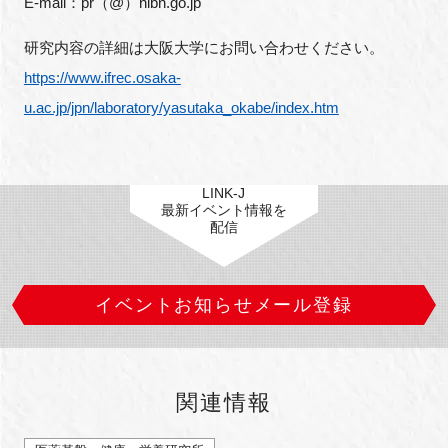
E-mail：pr（@）nibn.go.jp
研究内容の詳細は大阪大学にお問い合わせください。
https://www.ifrec.osaka-
u.ac.jp/jpn/laboratory/yasutaka_okabe/index.htm
LINK-J
最新イベント情報を
配信
イベントお知らせメール登録
関連情報