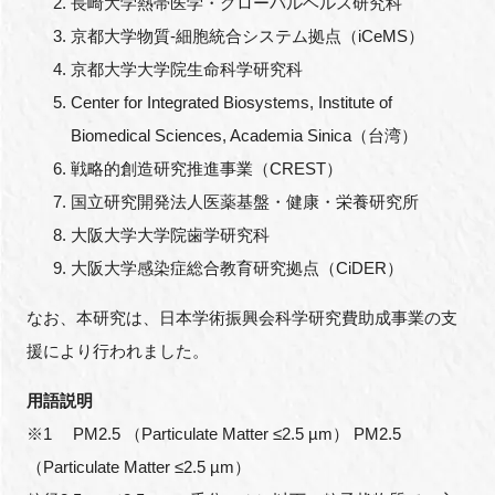
長崎大学熱帯医学・グローバルヘルス研究科
京都大学物質-細胞統合システム拠点（iCeMS）
京都大学大学院生命科学研究科
Center for Integrated Biosystems, Institute of
Biomedical Sciences, Academia Sinica（台湾）
戦略的創造研究推進事業（CREST）
国立研究開発法人医薬基盤・健康・栄養研究所
大阪大学大学院歯学研究科
大阪大学感染症総合教育研究拠点（CiDER）
なお、本研究は、日本学術振興会科学研究費助成事業の支
援により行われました。
用語説明
※1 PM2.5 （Particulate Matter ≤2.5 µm） PM2.5
（Particulate Matter ≤2.5 µm）