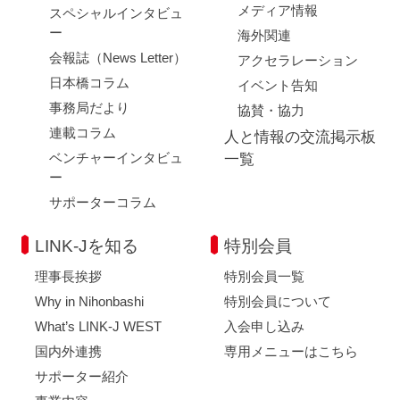
メディア情報
スペシャルインタビュ
ー
海外関連
会報誌（News Letter）
アクセラレーション
日本橋コラム
イベント告知
事務局だより
協賛・協力
連載コラム
人と情報の交流掲示板
ベンチャーインタビュ
一覧
ー
サポーターコラム
LINK-Jを知る
特別会員
理事長挨拶
特別会員一覧
Why in Nihonbashi
特別会員について
What’s LINK-J WEST
入会申し込み
国内外連携
専用メニューはこちら
サポーター紹介