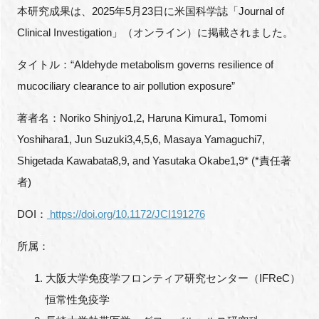
本研究成果は、2025年5月23日に米国科学誌「Journal of
Clinical Investigation」（オンライン）に掲載されました。
タイトル：“Aldehyde metabolism governs resilience of
mucociliary clearance to air pollution exposure”
著者名：Noriko Shinjyo1,2, Haruna Kimura1, Tomomi
Yoshihara1, Jun Suzuki3,4,5,6, Masaya Yamaguchi7,
Shigetada Kawabata8,9, and Yasutaka Okabe1,9* (*責任著
者)
DOI：
https://doi.org/10.1172/JCI191276
所属：
大阪大学免疫学フロンティア研究センター（IFReC）
恒常性免疫学