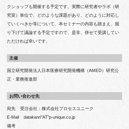
クショップも開催する予定です。実際に研究者やラボ（研
究室）単位で、どのような課題があり、どのように対応し
ていくべきか等について、本セミナーの内容も踏まえ、掘
り下げて議論する予定ですので、是非、併せて受講してい
ただければ幸いです。
主催
国立研究開発法人日本医療研究開発機構（AMED）研究公
正・業務推進部
お問い合わせ先
宛先    受注会社：株式会社プロセスユニーク
E-Mail    datakanri”AT”p-unique.co.jp
備考    