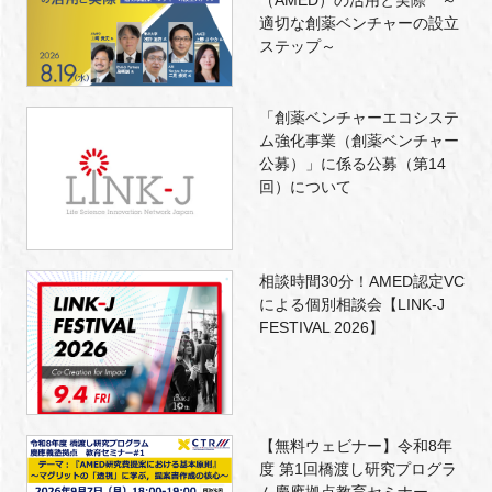
適切な創薬ベンチャーの設立
ステップ～
「創薬ベンチャーエコシステ
ム強化事業（創薬ベンチャー
公募）」に係る公募（第14
回）について
相談時間30分！AMED認定VC
による個別相談会【LINK-J
FESTIVAL 2026】
【無料ウェビナー】令和8年
度 第1回橋渡し研究プログラ
ム慶應拠点教育セミナー