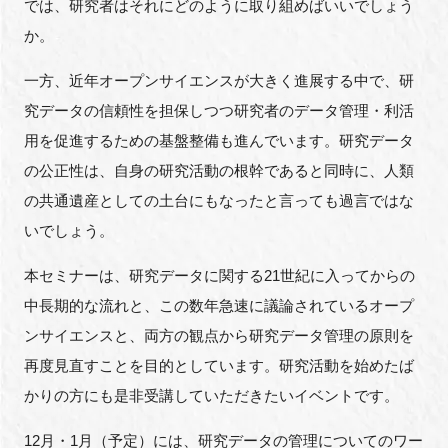
では、研究者はそれにどのように取り組めばいいでしょう
か。
一方、近年オープンサイエンスが大きく進展する中で、研
究データの信頼性を担保しつつ研究者のデータ管理・利活
用を促進するための基盤整備も進んでいます。研究データ
の公正性は、自身の研究活動の根幹であると同時に、人類
の共通遺産としての土台にもなったと言っても過言ではな
いでしょう。
本セミナーは、研究データに関する21世紀に入ってからの
中長期的な流れと、この数年急速に議論されているオープ
ンサイエンスと、両方の観点から研究データ管理の原則を
再度見直すことを目的としています。研究活動を始めたば
かりの方にも是非受講していただきたいイベントです。
12月・1月（予定）には、研究データの管理についてのワー