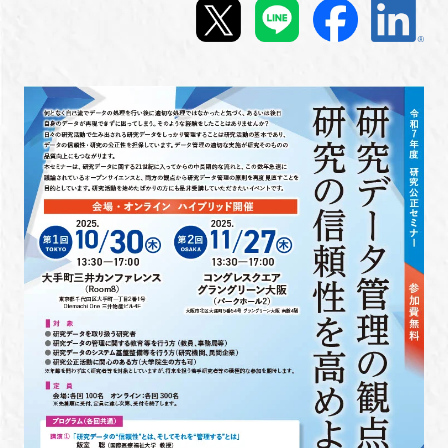
新規登録
イベント
プログラム
インタビュー・コラム
ニュース・掲示板
LINK-Jを知る
特別会員
施設・アクセス