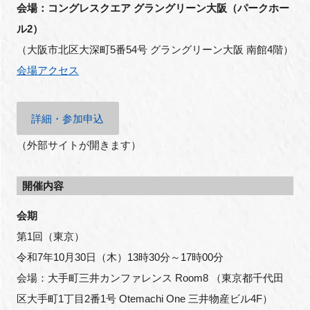
会場：コングレスクエア グラングリーン大阪（パークホー
ル2）
（大阪市北区大深町5番54号 グラングリーン大阪 南館4階）
会場アクセス
詳細・参加申込
（外部サイトが開きます）
開催内容
会期
第1回（東京）
令和7年10月30日（木）13時30分～17時00分
会場：大手町三井カンファレンス Room8 （東京都千代田
区大手町1丁目2番1号 Otemachi One 三井物産ビル4F）