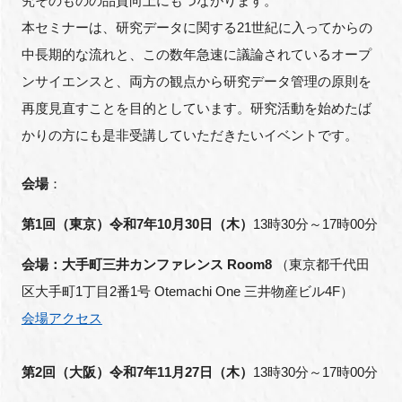
究そのものの品質向上にもつながります。
本セミナーは、研究データに関する21世紀に入ってからの
中長期的な流れと、この数年急速に議論されているオープ
閉じる
ンサイエンスと、両方の観点から研究データ管理の原則を
再度見直すことを目的としています。研究活動を始めたば
かりの方にも是非受講していただきたいイベントです。
会場
：
第1回（東京）令和7年10月30日（木）
13時30分～17時00分
会場：大手町三井カンファレンス Room8
（東京都千代田
区大手町1丁目2番1号 Otemachi One 三井物産ビル4F）
会場アクセス
第2回（大阪）令和7年11月27日（木）
13時30分～17時00分