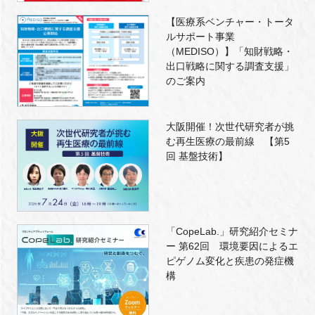
【医療系ベンチャー・トータ
ルサポート事業
（MEDISO）】「知財戦略・
出口戦略に関する調査支援」
のご案内
大阪開催！次世代研究者が挑
む再生医療の最前線 【第5
回 基盤技術】
「CopeLab.」研究紹介セミナ
ー 第62回 環境要因によるエ
ピゲノム変化と疾患の発症機
構