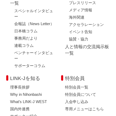
プレスリリース
一覧
メディア情報
スペシャルインタビュ
ー
海外関連
会報誌（News Letter）
アクセラレーション
日本橋コラム
イベント告知
事務局だより
協賛・協力
連載コラム
人と情報の交流掲示板
ベンチャーインタビュ
一覧
ー
サポーターコラム
LINK-Jを知る
特別会員
理事長挨拶
特別会員一覧
Why in Nihonbashi
特別会員について
What’s LINK-J WEST
入会申し込み
国内外連携
専用メニューはこちら