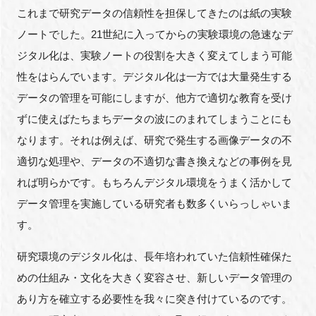
これまで研究データの信頼性を担保してきたのは紙の実験
ノートでした。21世紀に入ってからの実験環境の急速なデ
ジタル化は、実験ノートの役割を大きく変えてしまう可能
性をはらんでいます。デジタル化は一方では大量発生する
データの管理を可能にしますが、他方で適切な教育を受け
ずに使えばたちまちデータの波にのまれてしまうことにも
なります。それは例えば、研究で発生する画像データの不
適切な処理や、データの不適切な書き換えなどの事例を見
れば明らかです。もちろんデジタル環境をうまく活かして
データ管理を実施している研究者も数多くいらっしゃいま
す。
研究環境のデジタル化は、長年培われていた信頼性確保た
めの仕組み・文化を大きく変容させ、新しいデータ管理の
あり方を確立する必要性を我々に突き付けているのです。