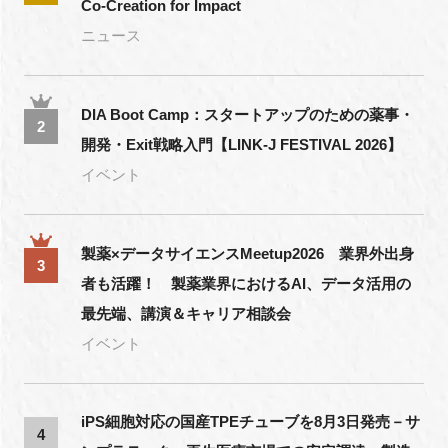
Co-Creation for Impact
ニュース
DIA Boot Camp：スタートアップのための薬事・
2
開発・Exit戦略入門【LINK-J FESTIVAL 2026】
イベント
製薬×データサイエンスMeetup2026 業界外出身
3
者も活躍！ 製薬業界におけるAI、データ活用の
最先端、講演＆キャリア相談会
イベント
iPS細胞対応の国産TPEチューブを8月3日発売－サ
4