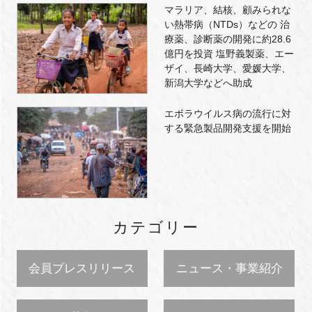
マラリア、結核、顧みられな
い熱帯病（NTDs）などの 治
療薬、診断薬の開発に約28.6
億円を投資 塩野義製薬、エー
ザイ、長崎大学、愛媛大学、
新潟大学などへ助成
エボラウイルス病の流行に対
する緊急製品開発支援を開始
カテゴリー
会員プレスリリース
ニュース・事業紹介