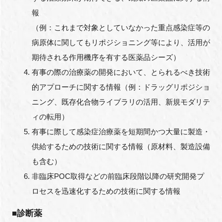
報
（例：これまで対象としていなかった重点感染症等の
病原体に関してもリポジショニング等により、活用が
期待される作用機序を有する医薬品シーズ）
有事の際の治療薬の開発において、とられるべき技術
的アプローチに関する情報（例：ドラッグリポジショ
ニング、既存化合物ライブラリの活用、新規モダリテ
ィの転用）
有事に際して感染症治療薬を短期間かつ大量に製造・
供給するための技術に関する情報（原材料、製造設備
も含む）
非臨床POC取得などの前臨床段階以降の研究開発プ
ロセスを迅速化するための技術に関する情報
■診断薬