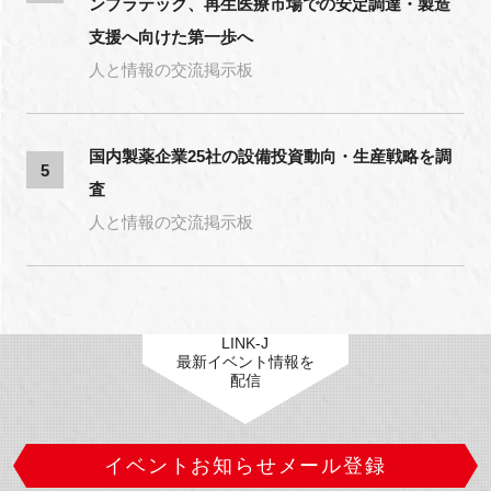
ンプラテック、再生医療市場での安定調達・製造
支援へ向けた第一歩へ
人と情報の交流掲示板
国内製薬企業25社の設備投資動向・生産戦略を調
5
査
人と情報の交流掲示板
LINK-J
最新イベント情報を
配信
イベントお知らせメール登録