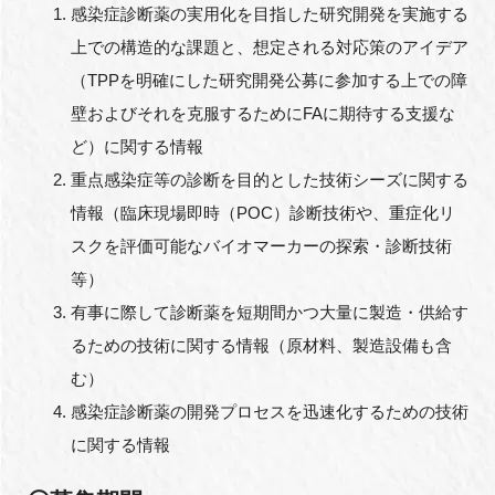
感染症診断薬の実用化を目指した研究開発を実施する
上での構造的な課題と、想定される対応策のアイデア
（TPPを明確にした研究開発公募に参加する上での障
壁およびそれを克服するためにFAに期待する支援な
ど）に関する情報
重点感染症等の診断を目的とした技術シーズに関する
情報（臨床現場即時（POC）診断技術や、重症化リ
スクを評価可能なバイオマーカーの探索・診断技術
等）
有事に際して診断薬を短期間かつ大量に製造・供給す
るための技術に関する情報（原材料、製造設備も含
む）
感染症診断薬の開発プロセスを迅速化するための技術
に関する情報