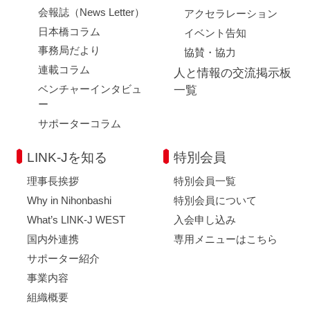
会報誌（News Letter）
アクセラレーション
日本橋コラム
イベント告知
事務局だより
協賛・協力
連載コラム
人と情報の交流掲示板
ベンチャーインタビュ
一覧
ー
サポーターコラム
LINK-Jを知る
特別会員
理事長挨拶
特別会員一覧
Why in Nihonbashi
特別会員について
What’s LINK-J WEST
入会申し込み
国内外連携
専用メニューはこちら
サポーター紹介
事業内容
組織概要