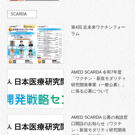
SCARDA
第4回 近未来ワクチンフォー
ラム
AMED SCARDA 令和7年度
「ワクチン・新規モダリティ
研究開発事業（一般公募）」
に係る公募について
AMED SCARDA 公募の相談窓
口開設のお知らせ（ワクチ
ン・新規モダリティ研究開発