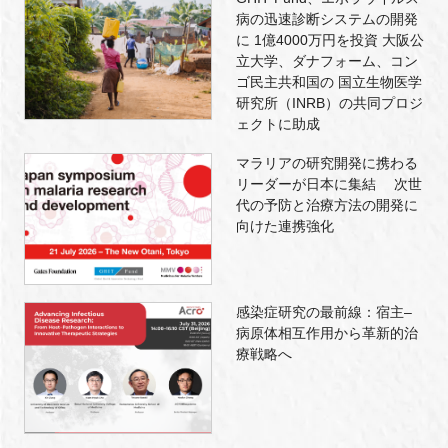
病の迅速診断システムの開発
に 1億4000万円を投資 大阪公
立大学、ダナフォーム、コン
ゴ民主共和国の 国立生物医学
研究所（INRB）の共同プロジ
ェクトに助成
マラリアの研究開発に携わる
リーダーが日本に集結 次世
代の予防と治療方法の開発に
向けた連携強化
感染症研究の最前線：宿主–
病原体相互作用から革新的治
療戦略へ