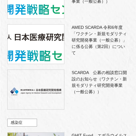
事業（一般公募））
AMED SCARDA 令和6年度
「ワクチン・新規モダリティ
研究開発事業（一般公募）」
に係る公募（第2回）につい
て
SCARDA 公募の相談窓口開
設のお知らせ（ワクチン・新
規モダリティ研究開発事業
（一般公募））
感染症
GHIT Fund、エボラウイルス