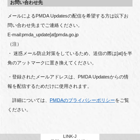
お問い合わせ先
メールによるPMDA Updatesの配信を希望する方は以下お
問い合わせ先までご連絡ください。
閉じる
E-mail:pmda_update[at]pmda.go.jp
（注）
・ 迷惑メール防止対策をしているため、送信の際は[at]を半
角のアットマークに置き換えてください。
・登録されたメールアドレスは、PMDA Updatesからの情
報を配信するためだけに使用されます。
　詳細については、
PMDAのプライバシーポリシー
をご覧
ください。
LINK-J