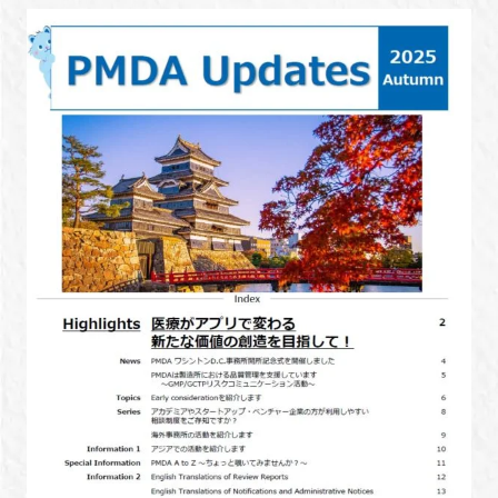
新規登録
イベント
プログラム
インタビュー・コラム
ニュース・掲示板
LINK-Jを知る
特別会員
施設・アクセス