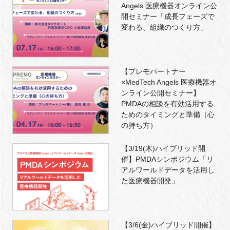
Angels 医療機器オンライン公
開セミナー「成長フェーズで
変わる、組織のつくり方」
【プレモパートナー
×MedTech Angels 医療機器オ
ンライン公開セミナー】
PMDAの相談を有効活用する
ためのタイミングと準備（心
の持ち方）
【3/19(木)ハイブリッド開
催】PMDAシンポジウム「リ
アルワールドデータを活用し
た医療機器開発」
【3/6(金)ハイブリッド開催】