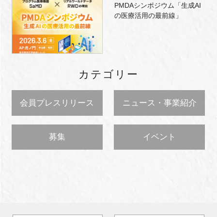
PMDAシンポジウム「生成AI
の医療活用の最前線」
カテゴリー
会員プレスリリース
ニュース・事業紹介
募集
イベント