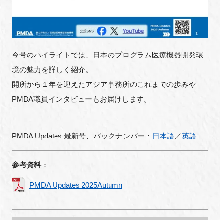
FAQ
イベントお知らせメール登録
今号のハイライトでは、日本のプログラム医療機器開発環
境の魅力を詳しく紹介。
開所から１年を迎えたアジア事務所のこれまでの歩みや
PMDA職員インタビューもお届けします。
PMDA Updates 最新号、バックナンバー：
日本語
／
英語
参考資料
：
PMDA Updates 2025Autumn