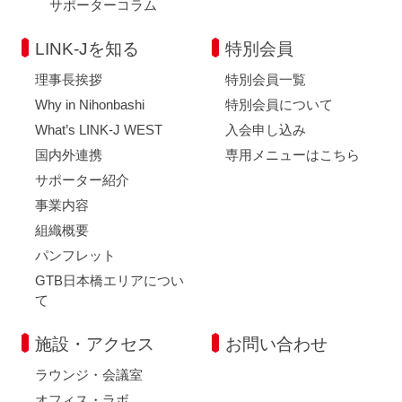
サポーターコラム
LINK-Jを知る
特別会員
理事長挨拶
特別会員一覧
Why in Nihonbashi
特別会員について
What’s LINK-J WEST
入会申し込み
国内外連携
専用メニューはこちら
サポーター紹介
事業内容
組織概要
パンフレット
GTB日本橋エリアについ
て
施設・アクセス
お問い合わせ
ラウンジ・会議室
オフィス・ラボ