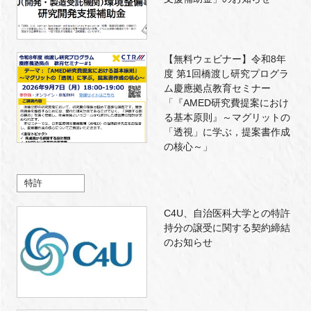
【無料ウェビナー】令和8年
度 第1回橋渡し研究プログラ
ム慶應拠点教育セミナー
「『AMED研究費提案におけ
る基本原則』～マグリットの
「透視」に学ぶ，提案書作成
の核心～」
特許
C4U、自治医科大学との特許
持分の譲受に関する契約締結
のお知らせ