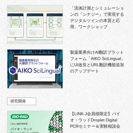
「流体計測とシミュレーショ
ンの『シナジー』で実現する
デジタルツインの本質と応
用」ワークショップ
製薬業界向けAI翻訳プラット
フォーム「AIKO SciLingual」
にUI改良とURL翻訳機能追加
のアップデート
研究開発
【LINK-J会員様限定】バイ
オ・ラッドDroplet Digital
PCRセミナー＆実験相談会