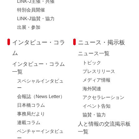
LINK-J主催・共催
特別会員開催
LINK-J協賛・協力
出展・参加
インタビュー・コラ
ニュース・掲示板
ム
ニュース一覧
トピック
インタビュー・コラム
プレスリリース
一覧
メディア情報
スペシャルインタビュ
ー
海外関連
会報誌（News Letter）
アクセラレーション
日本橋コラム
イベント告知
事務局だより
協賛・協力
連載コラム
人と情報の交流掲示板
ベンチャーインタビュ
一覧
ー