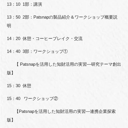
13：10 1部：講演
13：50 2部：Patsnapの製品紹介＆ワークショップ概要説
明
閉じる
14：20 休憩・コーヒーブレイク・交流
14：40 3部：ワークショップ①
【 Patsnapを活用した知財活用の実習—研究テーマ創出
版】
15：30 休憩
15：40 ワークショップ②
【Patsnapを活用した知財活用の実習—連携企業探索
版】