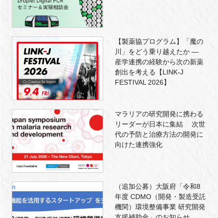
【製薬協プログラム】「魔の
川」をどう乗り越えたか ―
産学連携の経験から次の新薬
創出を考える【LINK-J
FESTIVAL 2026】
マラリアの研究開発に携わる
リーダーが日本に集結 次世
代の予防と治療方法の開発に
向けた連携強化
（追加公募）大阪府「令和8
年度 CDMO（開発・製造受託
機関）環境整備事業 研究開発
支援補助金」のお知らせ