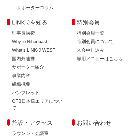
サポーターコラム
LINK-Jを知る
特別会員
理事長挨拶
特別会員一覧
Why in Nihonbashi
特別会員について
What’s LINK-J WEST
入会申し込み
国内外連携
専用メニューはこちら
サポーター紹介
事業内容
組織概要
パンフレット
GTB日本橋エリアについ
て
施設・アクセス
お問い合わせ
ラウンジ・会議室