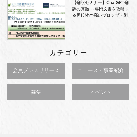
【翻訳セミナー】ChatGPT翻
訳の真髄 ～専門文書を攻略す
る再現性の高いプロンプト術
～
カテゴリー
会員プレスリリース
ニュース・事業紹介
募集
イベント