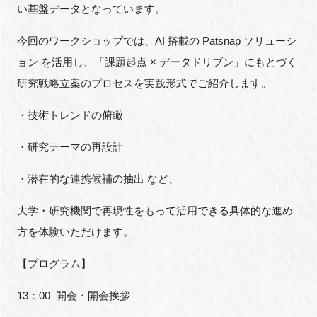
い基盤データとなっています。
FAQ
今回のワークショップでは、AI 搭載の Patsnap ソリューシ
イベントお知らせメール登録
ョン を活用し、「課題起点 × データドリブン」にもとづく
研究戦略立案のプロセスを実践形式でご紹介します。
・技術トレンドの俯瞰
・研究テーマの再設計
・潜在的な連携候補の抽出 など、
大学・研究機関で再現性をもって活用できる具体的な進め
方を体験いただけます。
【プログラム】
13：00 開会・開会挨拶