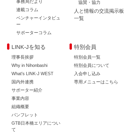
事務局だより
協賛・協力
連載コラム
人と情報の交流掲示板
ベンチャーインタビュ
一覧
ー
サポーターコラム
LINK-Jを知る
特別会員
理事長挨拶
特別会員一覧
Why in Nihonbashi
特別会員について
What’s LINK-J WEST
入会申し込み
国内外連携
専用メニューはこちら
サポーター紹介
事業内容
組織概要
パンフレット
GTB日本橋エリアについ
て