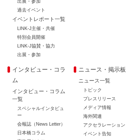
出展・参加
過去イベント
イベントレポート一覧
LINK-J主催・共催
特別会員開催
LINK-J協賛・協力
出展・参加
インタビュー・コラ
ニュース・掲示板
ム
ニュース一覧
トピック
インタビュー・コラム
プレスリリース
一覧
メディア情報
スペシャルインタビュ
ー
海外関連
会報誌（News Letter）
アクセラレーション
日本橋コラム
イベント告知