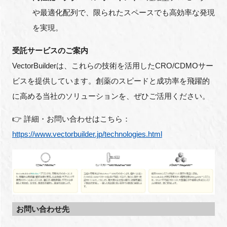
FAQ
や最適化配列で、限られたスペースでも高効率な発現
を実現。
イベントお知らせメール登録
受託サービスのご案内
VectorBuilderは、これらの技術を活用したCRO/CDMOサー
ビスを提供しています。創薬のスピードと成功率を飛躍的
に高める当社のソリューションを、ぜひご活用ください。
👉 詳細・お問い合わせはこちら：
https://www.vectorbuilder.jp/technologies.html
お問い合わせ先