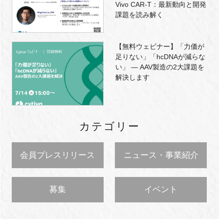
Vivo CAR-T：最新動向と開発
課題を読み解く
【無料ウェビナー】「力価が
足りない」「hcDNAが減らな
い」 ― AAV製造の2大課題を
解決します
カテゴリー
会員プレスリリース
ニュース・事業紹介
募集
イベント