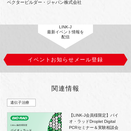
ベクタービルダー・ジャパン株式会社
閉じる
LINK-J
最新イベント情報を
配信
イベントお知らせメール登録
関連情報
遺伝子治療
【LINK-J会員様限定】バイ
オ・ラッドDroplet Digital
PCRセミナー＆実験相談会