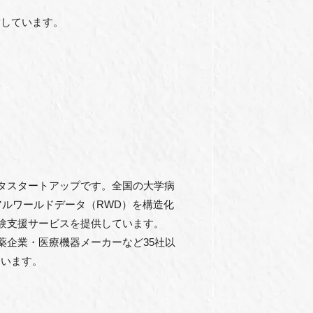
指しています。
データスタートアップです。全国の大学病
リアルワールドデータ（RWD）を構造化
治験支援サービスを提供しています。
薬企業・医療機器メーカーなど35社以
ています。