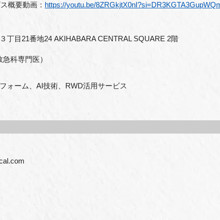
ービス概要動画：
https://youtu.be/8ZRGkjtX0nI?si=DR3KGTA3GupWQ
番地24 AKIHABARA CENTRAL SQUARE 2階
救急科専門医）
フォーム、AI技術、RWD活用サービス
cal.com