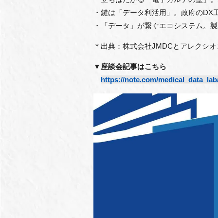
・鍵は「データ利活用」。政府のDX工
・「データ」が繋ぐエコシステム。製
＊出典：株式会社JMDCとアレクシ
▼座談会記事はこちら
https://note.com/medical_data_la