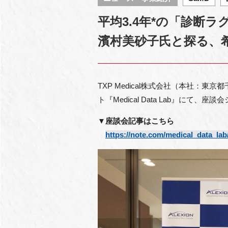
平均3.4年*の「診断
濱村美砂子氏と探る、
TXP Medical株式会社（本社：東
ト『Medical Data Lab』
▼座談会記事はこちら
https://note.com/medical_data_la