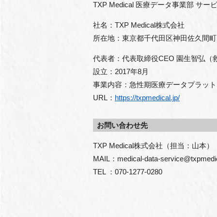
TXP Medical 医療データ事業部 サ
社名：TXP Medical株式会社
所在地：東京都千代田区神田佐久間町３丁目21
代表者：代表取締役CEO 園生智弘（
設立：2017年8月
事業内容：急性期医療データプラット
URL：
https://txpmedical.jp/
お問い合わせ先
TXP Medical株式会社（担当：山本）
MAIL：medical-data-service@txpmedi
TEL ：070-1277-0280