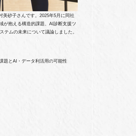
美砂子さんです。2025年5月に同社
域が抱える構造的課題、AI診断支援ツ
システムの未来について議論しました。
課題とAI・データ利活用の可能性