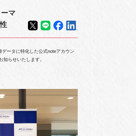
ァーマ
性
医療データに特化した公式noteアカウン
とをお知らせいたします。