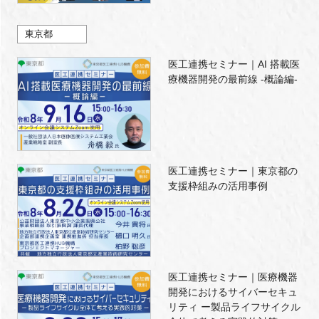
東京都
医工連携セミナー｜AI 搭載医
療機器開発の最前線 -概論編-
医工連携セミナー｜東京都の
支援枠組みの活用事例
医工連携セミナー｜医療機器
開発におけるサイバーセキュ
リティ ー製品ライフサイクル