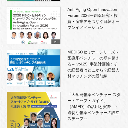
Anti-Aging Open Innovation
Forum 2026ー創薬研究・投
資・産業界をつなぐ日韓オー
プンイノベーション
PR
MEDISOセミナーシリーズ～
医療系ベンチャーの壁を超え
る～ vol.25. 事業計画編：そ
の経営者はどこから？経営人
材マッチングの最前線
「大学発創薬ベンチャー スタ
ートアップ・ガイド」
（AMED）の活用と実際 ～
適切な創薬ベンチャーの設立
ステップ～