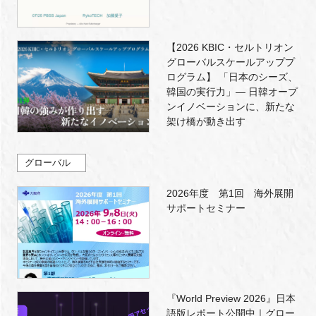
【2026 KBIC・セルトリオン
グローバルスケールアッププ
ログラム】 「日本のシーズ、
韓国の実行力」― 日韓オープ
ンイノベーションに、新たな
架け橋が動き出す
グローバル
2026年度 第1回 海外展開
サポートセミナー
『World Preview 2026』日本
語版レポート公開中｜グロー