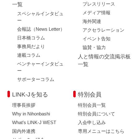
プレスリリース
一覧
メディア情報
スペシャルインタビュ
ー
海外関連
会報誌（News Letter）
アクセラレーション
日本橋コラム
イベント告知
事務局だより
協賛・協力
連載コラム
人と情報の交流掲示板
ベンチャーインタビュ
一覧
ー
サポーターコラム
LINK-Jを知る
特別会員
理事長挨拶
特別会員一覧
Why in Nihonbashi
特別会員について
What’s LINK-J WEST
入会申し込み
国内外連携
専用メニューはこちら