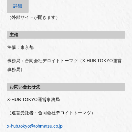
詳細
（外部サイトが開きます）
主催
主催：東京都
事務局：合同会社デロイトトーマツ（
X-HUB TOKYO
運営
事務局）
お問い合わせ先
X-HUB TOKYO
運営事務局
（運営受託者：合同会社デロイトトーマツ）
x-hub.tokyo@tohmatsu.co.jp