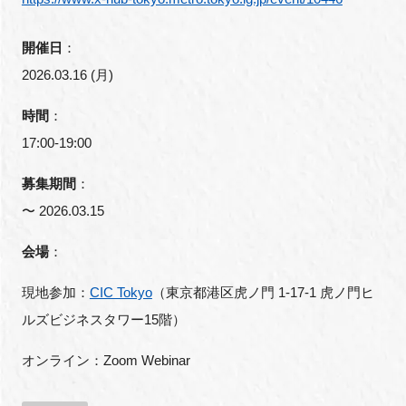
開催日
：
2026.03.16 (月)
時間
：
17:00-19:00
募集期間
：
〜 2026.03.15
会場
：
現地参加：
CIC Tokyo
（東京都港区虎ノ門
1-17-1
虎ノ門ヒ
ルズビジネスタワー
15
階）
オンライン：
Zoom Webinar