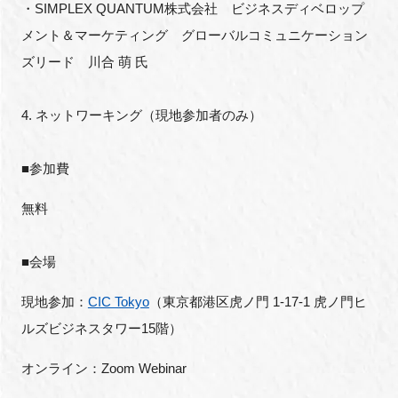
・
SIMPLEX QUANTUM
株式会社 ビジネスディベロップ
メント＆マーケティング グローバルコミュニケーション
ズリード 川合 萌 氏
4.
ネットワーキング（現地参加者のみ）
■参加費
無料
■会場
現地参加：
CIC Tokyo
（東京都港区虎ノ門
1-17-1
虎ノ門ヒ
ルズビジネスタワー
15
階）
オンライン：
Zoom Webinar