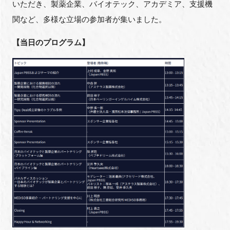
いただき、製薬企業、バイオテック、アカデミア、支援機
関など、多様な立場の参加者が集いました。
【当日のプログラム】
閉じる