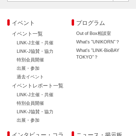
イベント
プログラム
Out of Box相談室
イベント一覧
What's "UNIKORN"？
LINK-J主催・共催
What's "LINK-BioBAY
LINK-J協賛・協力
TOKYO"？
特別会員開催
出展・参加
過去イベント
イベントレポート一覧
LINK-J主催・共催
特別会員開催
LINK-J協賛・協力
出展・参加
インタビュー・コラ
ニュース・掲示板