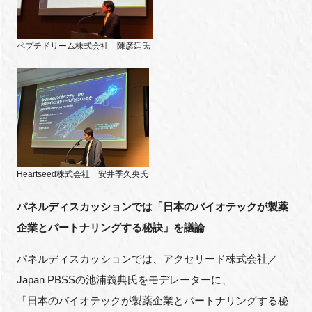
ペプチドリーム株式会社 陳彦廷氏
Heartseed株式会社 安井季久央氏
パネルディスカッションでは「日本のバイオテックが製薬
企業とパートナリングする秘訣」を議論
パネルディスカッションでは、アクセリード株式会社／
Japan PBSSの池浦義典氏をモデレーターに、
「日本のバイオテックが製薬企業とパートナリングする秘