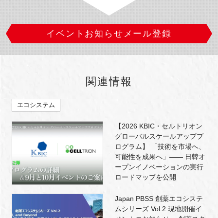
イベントお知らせメール登録
関連情報
エコシステム
【2026 KBIC・セルトリオン
グローバルスケールアッププ
ログラム】 「技術を市場へ、
可能性を成果へ」―― 日韓オ
ープンイノベーションの実行
ロードマップを公開
Japan PBSS 創薬エコシステ
ムシリーズ Vol.2 現地開催イ