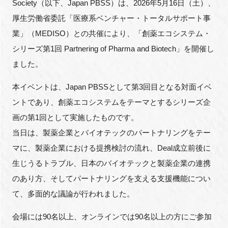
Society（以下、Japan PBSS）は、2026年5月16日（土）、
FAQ
厚生労働省委託「医療系ベンチャー・トータルサポート事
業」（MEDISO）との共催により、「創薬エコシステム・
イベントお知らせメール登録
シリーズ第1回 Partnering of Pharma and Biotech」を開催し
ました。
本イベントは、Japan PBSSとして第3回目となる対面イベ
ントであり、創薬エコシステムをテーマとするシリーズ企
画の第1回として実施したものです。
当日は、製薬企業とバイオテックのパートナリングをテー
マに、製薬企業における提携検討の流れ、Deal成立前後に
生じうるトラブル、日本のバイオテックと製薬企業の連携
のあり方、そしてパートナリングを支える支援機能につい
て、多面的な議論が行われました。
会場には90名以上、オンラインでは90名以上の方にご参加