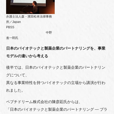
弁護士法人森・濱田松本法律事務
所／Japan
PBSS
中野
進一郎氏
日本のバイオテックと製薬企業のパートナリングを、事業
モデルの違いから考える
後半では、日本のバイオテックと製薬企業のパートナリン
グについて、
異なる事業特性を持つバイオテックの立場から講演が行わ
れました。
ペプチドリーム株式会社の陳彦廷氏からは、
「日本のバイオテックと製薬企業のパートナリング ― プラ