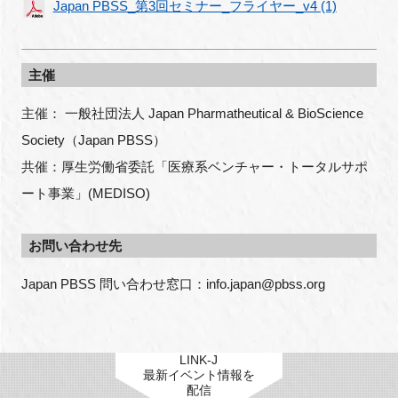
Japan PBSS_第3回セミナー_フライヤー_v4 (1)
主催
主催： 一般社団法人 Japan Pharmatheutical & BioScience
Society（Japan PBSS）
共催：厚生労働省委託「医療系ベンチャー・トータルサポ
ート事業」(MEDISO)
お問い合わせ先
Japan PBSS 問い合わせ窓口：info.japan@pbss.org
LINK-J
最新イベント情報を
配信