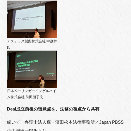
アステラス製薬株式会社 中森幹
氏
日本ベーリンガーインゲルハイ
ム株式会社 前田朋子氏
Deal成立前後の留意点を、法務の視点から共有
続いて、弁護士法人森・濱田松本法律事務所／Japan PBSS
の中野進一郎氏より、