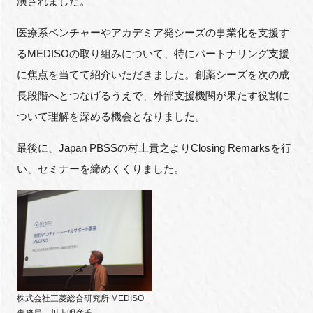
演されました。
医療系ベンチャーやアカデミア発シーズの事業化を支援す
るMEDISOの取り組みについて、特にパートナリング支援
に焦点を当てて紹介いただきました。創薬シーズを次の成
長段階へとつなげるうえで、外部支援機関が果たす役割に
ついて理解を深める機会となりました。
最後に、Japan PBSSの村上貴之よりClosing Remarksを行
い、セミナーを締めくくりました。
株式会社三菱総合研究所 MEDISO