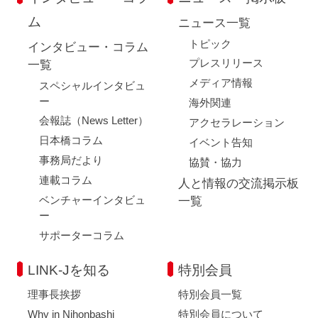
ム
ニュース一覧
トピック
インタビュー・コラム
プレスリリース
一覧
メディア情報
スペシャルインタビュ
ー
海外関連
会報誌（News Letter）
アクセラレーション
日本橋コラム
イベント告知
事務局だより
協賛・協力
連載コラム
人と情報の交流掲示板
ベンチャーインタビュ
一覧
ー
サポーターコラム
LINK-Jを知る
特別会員
理事長挨拶
特別会員一覧
Why in Nihonbashi
特別会員について