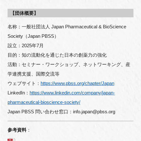
【団体概要】
名称：一般社団法人 Japan Pharmaceutical & BioScience
Society（Japan PBSS）
設立：2025年7月
目的：知の流動化を通じた日本の創薬力の強化
活動：セミナー・ワークショップ、ネットワーキング、産
学連携支援、国際交流等
ウェブサイト：
https://www.pbss.org/chapter/Japan
LinkedIn：
https://www.linkedin.com/company/japan-
pharmaceutical-bioscience-society/
Japan PBSS 問い合わせ窓口：info.japan@pbss.org
参考資料
：