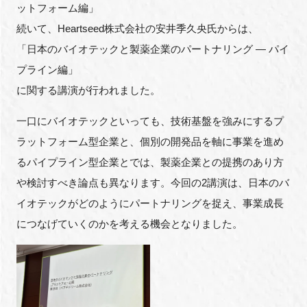
ットフォーム編」
続いて、Heartseed株式会社の安井季久央氏からは、
「日本のバイオテックと製薬企業のパートナリング ― パイ
プライン編」
に関する講演が行われました。
一口にバイオテックといっても、技術基盤を強みにするプ
ラットフォーム型企業と、個別の開発品を軸に事業を進め
るパイプライン型企業とでは、製薬企業との提携のあり方
や検討すべき論点も異なります。今回の2講演は、日本のバ
イオテックがどのようにパートナリングを捉え、事業成長
につなげていくのかを考える機会となりました。