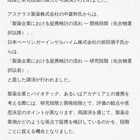
アステラス製薬株式会社の中森幹氏からは、
「製薬企業における提携検討の流れ ― 開発段階（化合物選
択以降）」、
日本ベーリンガーインゲルハイム株式会社の前田朋子氏か
らは、
「製薬企業における提携検討の流れ ― 研究段階（化合物選
択以前）」
と題した講演が行われました。
製薬企業とバイオテック、あるいはアカデミアとの連携を
考える際には、研究段階と開発段階とで、評価の観点や意
思決定のポイントが異なります。両講演を通じて、製薬企
業側がどのような視点で提携を検討しているのかを、段階
ごとに捉える機会となりました。