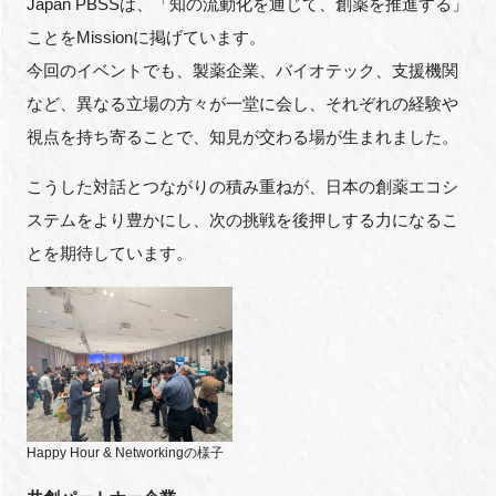
Japan PBSSは、「知の流動化を通じて、創薬を推進する」
ことをMissionに掲げています。
今回のイベントでも、製薬企業、バイオテック、支援機関
など、異なる立場の方々が一堂に会し、それぞれの経験や
視点を持ち寄ることで、知見が交わる場が生まれました。
こうした対話とつながりの積み重ねが、日本の創薬エコシ
ステムをより豊かにし、次の挑戦を後押しする力になるこ
とを期待しています。
Happy Hour & Networkingの様子