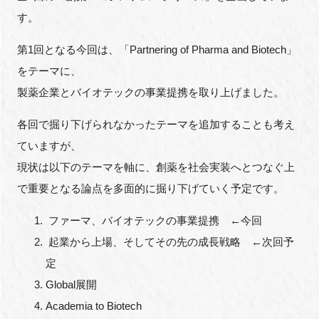
す。
第1回となる今回は、「Partnering of Pharma and Biotech」
をテーマに、
製薬企業とバイオテックの事業提携を取り上げました。
各回で掘り下げられなかったテーマを追加することも考え
ていますが、
現状は以下のテーマを軸に、創薬を社会実装へとつなぐ上
で重要となる論点を多面的に掘り下げていく予定です。
ファーマ、バイオテックの事業提携 ←今回
起業から上場、そしてその先の成長戦略 ←次回予
定
Global展開
Academia to Biotech