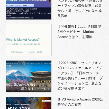
ベントのお知らせ －創薬スタ
ートアップの資金調達：起業
から上場、そしてその先の成
長戦略－
【開催報告】Japan PBSS 第
2回ウェビナー「Market
Accessとは？」を開催
【2026 KBIC・セルトリオン
グローバルスケールアッププ
ログラム】 「日本のシーズ、
韓国の実行力」― 日韓オープ
ンイノベーションに、新たな
架け橋が動き出す
JHVS Venture Awards 2026公
募開始のご案内