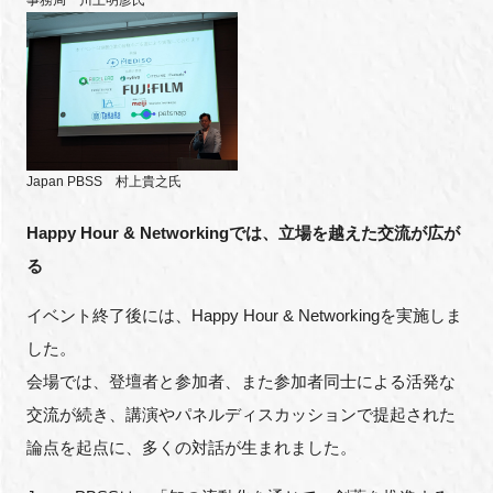
事務局 川上明彦氏
Japan PBSS 村上貴之氏
Happy Hour & Networkingでは、立場を越えた交流が広が
る
イベント終了後には、Happy Hour & Networkingを実施しま
した。
会場では、登壇者と参加者、また参加者同士による活発な
交流が続き、講演やパネルディスカッションで提起された
論点を起点に、多くの対話が生まれました。