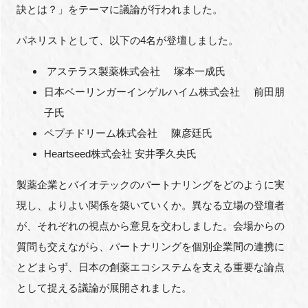
訣とは？」をテーマに議論が行われました。
パネリストとして、以下の4名が登壇しました。
アステラス製薬株式会社 塚本一成氏
日本ベーリンガーインゲルハイム株式会社 前田朋
子氏
ペプチドリーム株式会社 陳彦廷氏
Heartseed株式会社 安井季久央氏
製薬企業とバイオテックのパートナリングをどのように実
現し、よりよい関係を築いていくか。異なる立場の登壇者
が、それぞれの視点から意見を交わしました。会場からの
質問も交えながら、パートナリングを個別企業間の連携に
とどまらず、日本の創薬エコシステムを支える重要な論点
として捉える議論が展開されました。