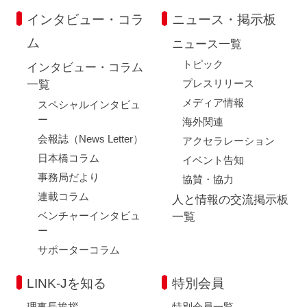
インタビュー・コラ
ニュース・掲示板
ム
ニュース一覧
トピック
インタビュー・コラム
プレスリリース
一覧
メディア情報
スペシャルインタビュ
ー
海外関連
会報誌（News Letter）
アクセラレーション
日本橋コラム
イベント告知
事務局だより
協賛・協力
連載コラム
人と情報の交流掲示板
ベンチャーインタビュ
一覧
ー
サポーターコラム
LINK-Jを知る
特別会員
理事長挨拶
特別会員一覧