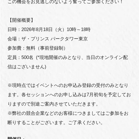
この機会をお見逃しのないよう奮ってご参加ください！
【開催概要】
閉じる
日時：2026年8月18日（火）10時～18時
会場：ザ・プリンス パークタワー東京
参加費：無料（事前登録制）
定員：500名 (*現地開催のみとなり、当日のオンライン配
信はございません)
※現時点ではイベントへのお申込み登録の受付のみとなり
ます。各セッションへのお申し込みは7月初旬を予定してお
りますので別途ご案内させていただきます。
※弊社の競合企業などのお客様につきましてはご参加をお
断りすることがございます。ご了承ください。