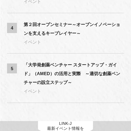
イベント
第２回オープンセミナー～オープンイノベーショ
4
ンを支えるキープレイヤー～
イベント
「大学発創薬ベンチャー スタートアップ・ガイ
5
ド」（AMED）の活用と実際 ～適切な創薬ベン
チャーの設立ステップ～
イベント
LINK-J
最新イベント情報を