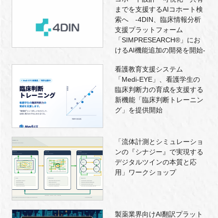
までを支援するAIコホート検
索へ -4DIN、臨床情報分析
支援プラットフォーム
「SIMPRESEARCH®」にお
けるAI機能追加の開発を開始-
看護教育支援システム
「Medi-EYE」、看護学生の
臨床判断力の育成を支援する
新機能「臨床判断トレーニン
グ」を提供開始
「流体計測とシミュレーショ
ンの『シナジー』で実現する
デジタルツインの本質と応
用」ワークショップ
製薬業界向けAI翻訳プラット