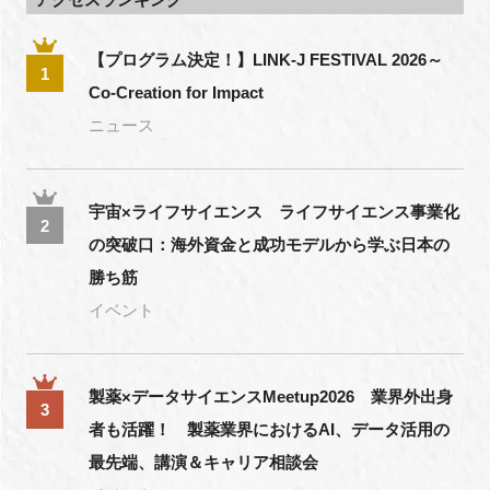
【プログラム決定！】LINK-J FESTIVAL 2026～
1
Co-Creation for Impact
ニュース
宇宙×ライフサイエンス ライフサイエンス事業化
2
の突破口：海外資金と成功モデルから学ぶ日本の
勝ち筋
イベント
製薬×データサイエンスMeetup2026 業界外出身
3
者も活躍！ 製薬業界におけるAI、データ活用の
最先端、講演＆キャリア相談会