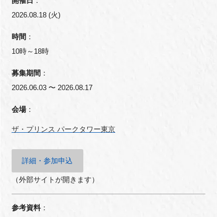
開催日
：
2026.08.18 (火)
時間
：
10時～18時
募集期間
：
2026.06.03 〜 2026.08.17
会場
：
ザ・プリンス
パークタワー東京
詳細・参加申込
（外部サイトが開きます）
参考資料
：