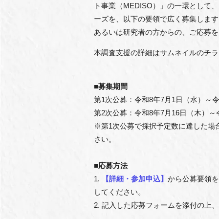
ト事業（MEDISO）」の一環とし
ーズを、以下の要領で広く募集します
あるいは研究者の方からの、ご応募を
本調査支援の詳細はサムネイルのチラ
■募集期間
第1次公募：令和8年7月1日（水）～令和
第2次公募：令和8年7月16日（木）～令和
※第1次公募で採択予定数に達した場
さい。
■応募方法
1.
【詳細・参加申込】
から公募要領を
してください。
2. 記入した応募フォームを添付の