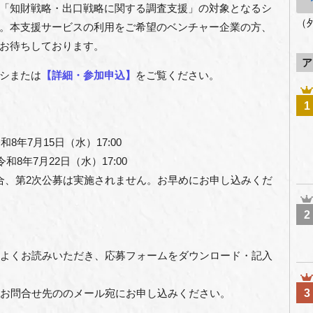
て、「知財戦略・出口戦略に関する調査支援」の対象となるシ
（
。本支援サービスの利用をご希望のベンチャー企業の方、
お待ちしております。
ア
シまたは
【詳細・参加申込】
をご覧ください。
1
8年7月15日（水）17:00
8年7月22日（水）17:00
合、第2次公募は実施されません。お早めにお申し込みくだ
2
よくお読みいただき、応募フォームをダウンロード・記入
上、お問合せ先ののメール宛にお申し込みください。
3