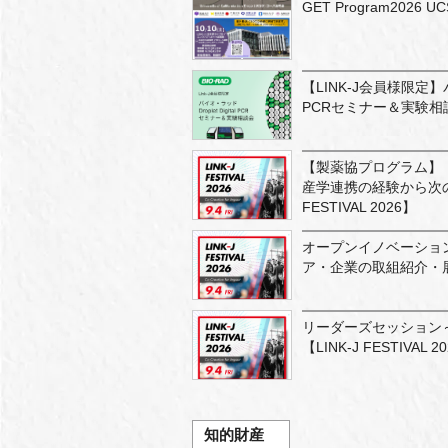
GET Program20
【LINK-J会員様限定】バイ
PCRセミナー＆実験相
【製薬協プログラム】
産学連携の経験から次の
FESTIVAL 2026】
オープンイノベーショ
ア・企業の取組紹介・展示―【
リーダーズセッション
【LINK-J FESTIVAL 2
知的財産