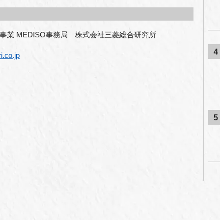
事業
 MEDISO
事務局　株式会社三菱総合研究所
4
i.co.jp
5