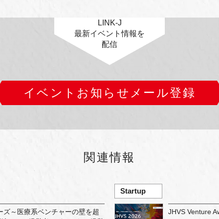
LINK-J
最新イベント情報を
配信
イベントお知らせメール登録
関連情報
Startup
リーズ～医療系ベンチャーの壁を超
JHVS Ventur