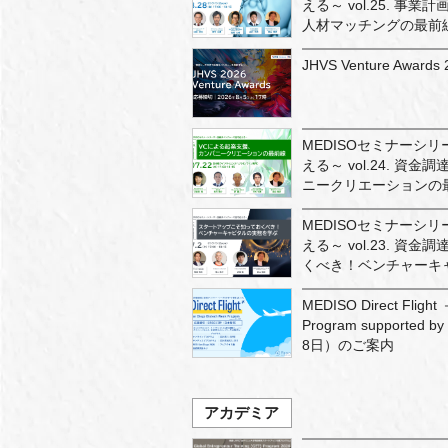
える～ vol.25. 
人材マッチングの最前
JHVS Venture Awa
MEDISOセミナーシ
える～ vol.24. 
ニークリエーションの
MEDISOセミナーシ
える～ vol.23. 
くべき！ベンチャーキ
MEDISO Direct Flight
Program support
8日）のご案内
アカデミア