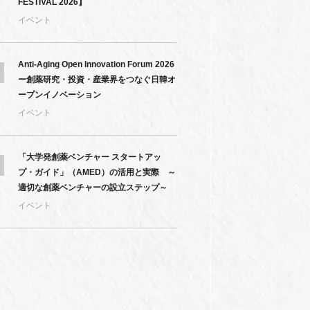
FESTIVAL 2026】
イベント
Anti-Aging Open Innovation Forum 2026
ー創薬研究・投資・産業界をつなぐ日韓オ
ープンイノベーション
イベント
「大学発創薬ベンチャー スタートアッ
プ・ガイド」（AMED）の活用と実際 ～
適切な創薬ベンチャーの設立ステップ～
イベント