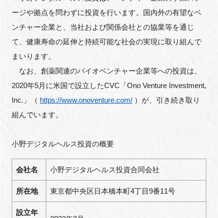
ージや拠点を問わずに投資を行います。国内外の有望なベ
ンチャー企業と、当社および関係会社との協業等を通じ
て、健康寿命の延伸と持続可能な社会の実現に取り組んで
閉じる
まいります。
なお、創薬関連のバイオベンチャー企業等への投資は、
2020年5月に米国で設立したCVC「Ono Venture Investment,
Inc.」（
https://www.onoventure.com/
）が、引き続き取り
組んでいます。
小野デジタルヘルス投資の概要
会社名
小野デジタルヘルス投資合同会社
所在地
東京都中央区日本橋本町4丁目9番11号
設立年