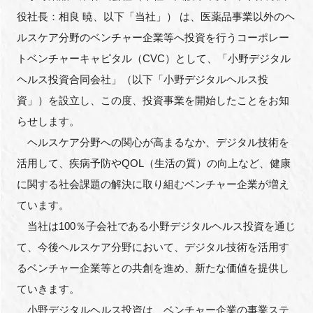
FAQ
役社長：相良 暁、以下「当社」） は、医薬品事業以外のヘ
ルスケア分野のベンチャー企業等へ投資を行うコーポレー
イベントお知らせメール登録
トベンチャーキャピタル（CVC）として、「小野デジタル
ヘルス投資合同会社」（以下「小野デジタルヘルス投
資」）を設立し、この度、投資事業を開始したことをお知
らせします。
ヘルスケア分野への関心が高まるなか、デジタル技術を
活用して、疾病予防やQOL（生活の質）の向上など、健康
に関する社会課題の解決に取り組むベンチャー企業が増え
ています。
当社は100％子会社である小野デジタルヘルス投資を通じ
て、今後ヘルスケア分野において、デジタル技術を活用す
るベンチャー企業等との共創を進め、新たな価値を提供し
ていきます。
小野デジタルヘルス投資は、ベンチャー企業の事業ステ