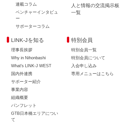
連載コラム
人と情報の交流掲示板
ベンチャーインタビュ
一覧
ー
サポーターコラム
LINK-Jを知る
特別会員
理事長挨拶
特別会員一覧
Why in Nihonbashi
特別会員について
What’s LINK-J WEST
入会申し込み
国内外連携
専用メニューはこちら
サポーター紹介
事業内容
組織概要
パンフレット
GTB日本橋エリアについ
て