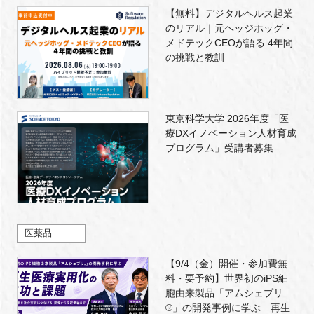
【無料】デジタルヘルス起業
のリアル｜元ヘッジホッグ・
メドテックCEOが語る 4年間
の挑戦と教訓
東京科学大学 2026年度「医
療DXイノベーション人材育成
プログラム」受講者募集
医薬品
【9/4（金）開催・参加費無
料・要予約】世界初のiPS細
胞由来製品「アムシェプリ
®」の開発事例に学ぶ 再生