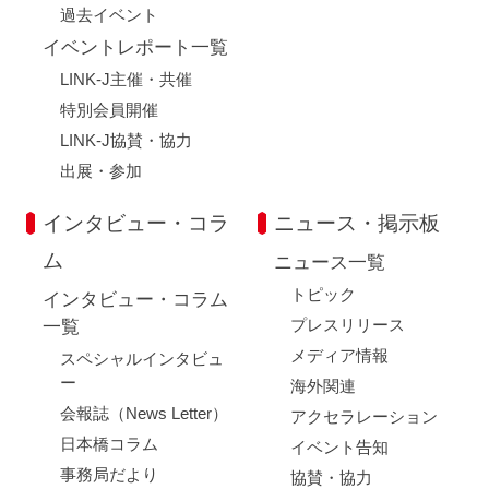
過去イベント
イベントレポート一覧
LINK-J主催・共催
特別会員開催
LINK-J協賛・協力
出展・参加
インタビュー・コラ
ニュース・掲示板
ム
ニュース一覧
トピック
インタビュー・コラム
プレスリリース
一覧
メディア情報
スペシャルインタビュ
ー
海外関連
会報誌（News Letter）
アクセラレーション
日本橋コラム
イベント告知
事務局だより
協賛・協力