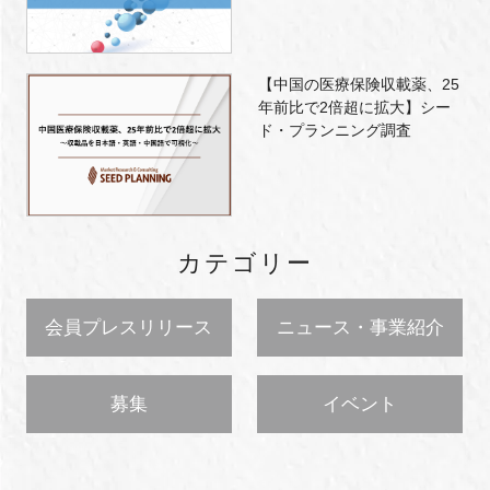
【中国の医療保険収載薬、25
年前比で2倍超に拡大】シー
ド・プランニング調査
カテゴリー
会員プレスリリース
ニュース・事業紹介
募集
イベント