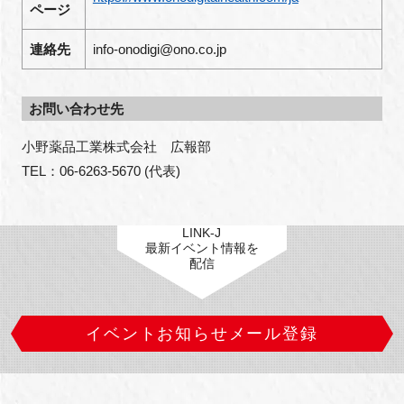
ページ
連絡先
info-onodigi@ono.co.jp
お問い合わせ先
小野薬品工業株式会社　広報部

TEL：06-6263-5670 (代表)
LINK-J
最新イベント情報を
配信
イベントお知らせメール登録