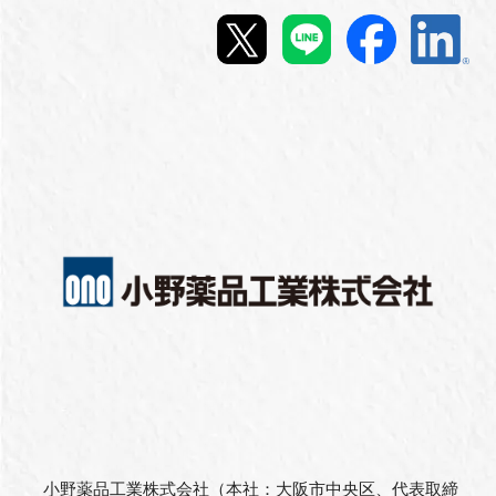
新規登録
イベント
プログラム
インタビュー・コラム
ニュース・掲示板
LINK-Jを知る
特別会員
施設・アクセス
小野薬品工業株式会社（本社：大阪市中央区、代表取締