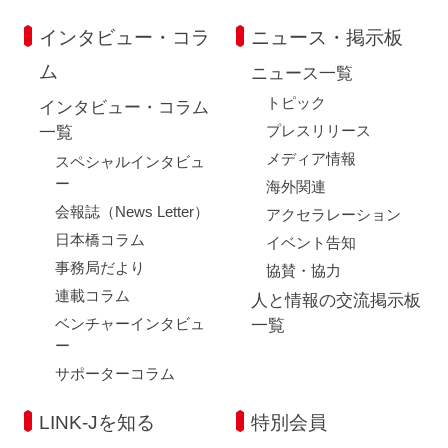
インタビュー・コラ
ニュース・掲示板
ム
ニュース一覧
トピック
インタビュー・コラム
プレスリリース
一覧
メディア情報
スペシャルインタビュ
ー
海外関連
会報誌（News Letter）
アクセラレーション
日本橋コラム
イベント告知
事務局だより
協賛・協力
連載コラム
人と情報の交流掲示板
ベンチャーインタビュ
一覧
ー
サポーターコラム
LINK-Jを知る
特別会員