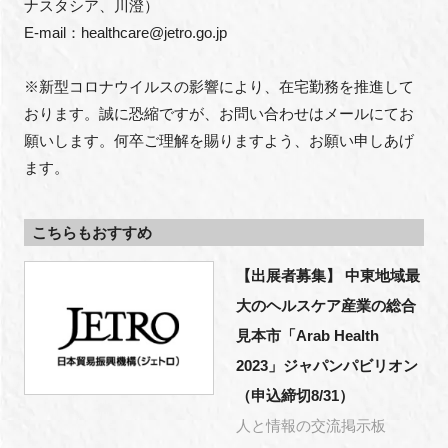
ナスタシア、川澄）

E-mail：healthcare@jetro.go.jp

※新型コロナウイルスの影響により、在宅勤務を推進して
おります。誠に恐縮ですが、お問い合わせはメールにてお
願いします。何卒ご理解を賜りますよう、お願い申しあげ
ます。
こちらもおすすめ
【出展者募集】 中東地域最
大のヘルスケア産業の総合
見本市「Arab Health
2023」ジャパンパビリオン
（申込締切8/31）
人と情報の交流掲示板