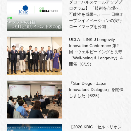
グローバルスケールアッププ
ログラム】 「技術を市場へ、
可能性を成果へ」―― 日韓オ
ープンイノベーションの実行
ロードマップを公開
UCLA - LINK-J Longevity
Innovation Conference 第2
回：ウェルビーイングと長寿
（Well-being & Longevity）を
開催（6/19）
「San Diego - Japan
Innovators' Dialogue」を開催
しました（6/25）
【2026 KBIC・セルトリオン