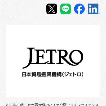
新規登録
イベント
プログラム
インタビュー・コラム
ニュース・掲示板
LINK-Jを知る
特別会員
施設・アクセス
2022
年
10
月、欧州最大級のバイオ分野（ライフサイエンス