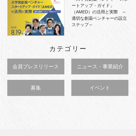
ートアップ・ガイド」
（AMED）の活用と実際 ～
適切な創薬ベンチャーの設立
ステップ～
カテゴリー
会員プレスリリース
ニュース・事業紹介
募集
イベント