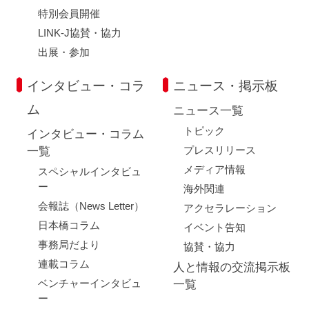
特別会員開催
LINK-J協賛・協力
出展・参加
インタビュー・コラ
ニュース・掲示板
ム
ニュース一覧
トピック
インタビュー・コラム
プレスリリース
一覧
メディア情報
スペシャルインタビュ
ー
海外関連
会報誌（News Letter）
アクセラレーション
日本橋コラム
イベント告知
事務局だより
協賛・協力
連載コラム
人と情報の交流掲示板
ベンチャーインタビュ
一覧
ー