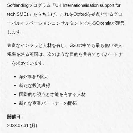
FAQ
Softlandingプログラム「UK Internationalisation support for
tech SMEs」を立ち上げ、これをOxfordを拠点とするグロ
イベントお知らせメール登録
ーバルイノベーションコンサルタントであるOxentiaが運営
します。
豊富なインフラと人材を有し、G20の中でも最も低い法人
税率を誇る英国は、次のような目的を共有できるパートナ
ーを求めています。
海外市場の拡大
新たな投資獲得
国際的な視点と才能を有する人材
新たな商業パートナーの開拓
開催日
：
2023.07.31 (月)