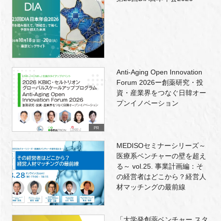
Anti-Aging Open Innovation
Forum 2026ー創薬研究・投
資・産業界をつなぐ日韓オー
プンイノベーション
PR
MEDISOセミナーシリーズ～
医療系ベンチャーの壁を超え
る～ vol.25. 事業計画編：そ
の経営者はどこから？経営人
材マッチングの最前線
「大学発創薬ベンチャー スタ