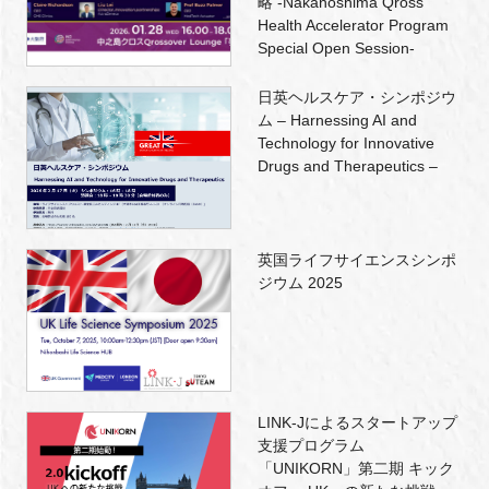
略 -Nakanoshima Qross
Health Accelerator Program
Special Open Session-
日英ヘルスケア・シンポジウ
ム – Harnessing AI and
Technology for Innovative
Drugs and Therapeutics –
英国ライフサイエンスシンポ
ジウム 2025
LINK-Jによるスタートアップ
支援プログラム
「UNIKORN」第二期 キック