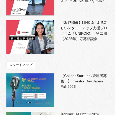
オフ ～UKへの新たな挑戦～
【3/17開催】LINK-Jによる新
しいスタートアップ支援プロ
グラム「UNIKORN」 第二期
（2025年）応募相談会
スタートアップ
【Call for Startups!/登壇者募
集！】Investor Day Japan
Fall 2026
第23回DIA日本年会2026