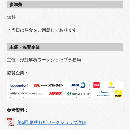
参加費
無料
＊当日は昼食をご用意しております。
主催・協賛企業
主催：形態解析ワークショップ事務局
協賛企業：
参考資料
：
第5回 形態解析ワークショップ詳細