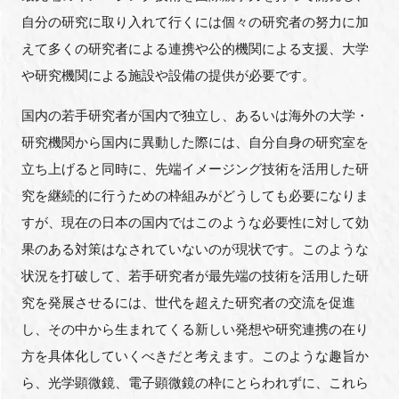
FAQ
自分の研究に取り入れて行くには個々の研究者の努力に加
えて多くの研究者による連携や公的機関による支援、大学
イベントお知らせメール登録
や研究機関による施設や設備の提供が必要です。
国内の若手研究者が国内で独立し、あるいは海外の大学・
研究機関から国内に異動した際には、自分自身の研究室を
立ち上げると同時に、先端イメージング技術を活用した研
究を継続的に行うための枠組みがどうしても必要になりま
すが、現在の日本の国内ではこのような必要性に対して効
果のある対策はなされていないのが現状です。このような
状況を打破して、若手研究者が最先端の技術を活用した研
究を発展させるには、世代を超えた研究者の交流を促進
し、その中から生まれてくる新しい発想や研究連携の在り
方を具体化していくべきだと考えます。このような趣旨か
ら、光学顕微鏡、電子顕微鏡の枠にとらわれずに、これら