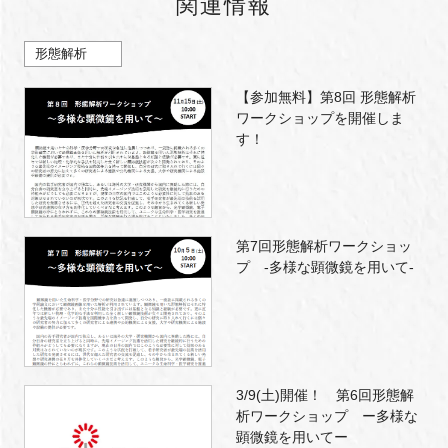
関連情報
形態解析
【参加無料】第8回 形態解析
ワークショップを開催しま
す！
第7回形態解析ワークショッ
プ ‐多様な顕微鏡を用いて‐
3/9(土)開催！ 第6回形態解
析ワークショップ ー多様な
顕微鏡を用いてー