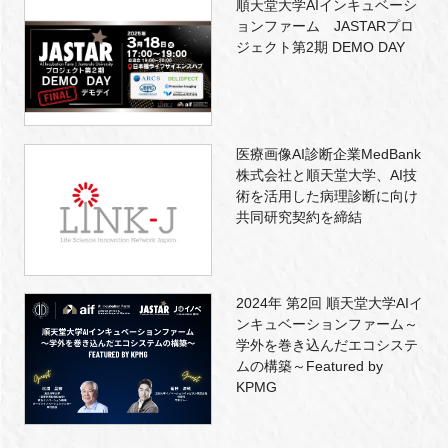
順天堂大学AIインキュベーシ
ョンファーム JASTARプロ
ジェクト第2期 DEMO DAY
医療画像AI診断企業MedBank
株式会社と順天堂大学、AI技
術を活用した病理診断に向け
共同研究契約を締結
2024年 第2回 順天堂大学AIイ
ンキュベーションファーム～
学外を巻き込んだエコシステ
ムの構築～Featured by
KPMG