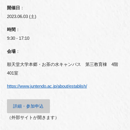
開催日
：
2023.06.03 (土)
時間
：
9:30 - 17:10
会場
：
順天堂大学本郷・お茶の水キャンパス 第三教育棟 4階
401室
https://www.juntendo.ac.jp/about/establish/
詳細・参加申込
（外部サイトが開きます）