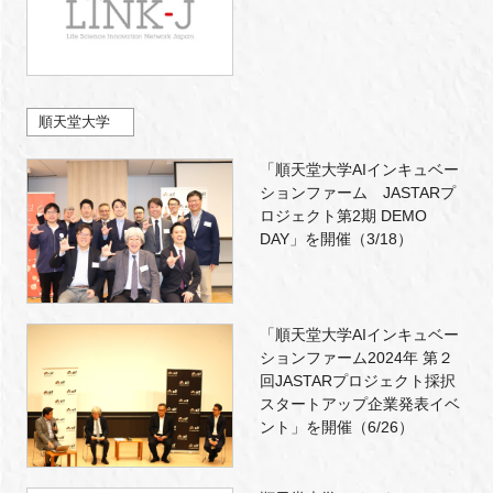
順天堂大学
「順天堂大学AIインキュベー
ションファーム JASTARプ
ロジェクト第2期 DEMO
DAY」を開催（3/18）
「順天堂大学AIインキュベー
ションファーム2024年 第２
回JASTARプロジェクト採択
スタートアップ企業発表イベ
ント」を開催（6/26）