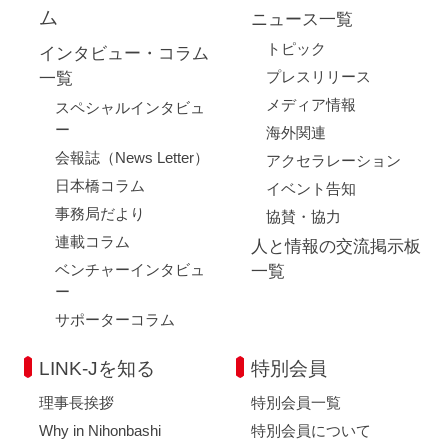
ム
ニュース一覧
トピック
インタビュー・コラム
プレスリリース
一覧
メディア情報
スペシャルインタビュ
ー
海外関連
会報誌（News Letter）
アクセラレーション
日本橋コラム
イベント告知
事務局だより
協賛・協力
連載コラム
人と情報の交流掲示板
ベンチャーインタビュ
一覧
ー
サポーターコラム
LINK-Jを知る
特別会員
理事長挨拶
特別会員一覧
Why in Nihonbashi
特別会員について