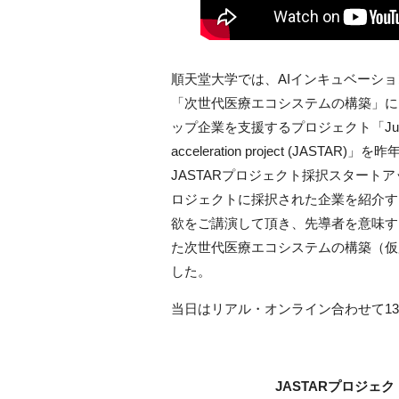
順天堂大学では、AIインキュベーシ
「次世代医療エコシステムの構築」に
ップ企業を支援するプロジェクト「Juntendo Univ.
acceleration project (J
JASTARプロジェクト採択スタートア
ロジェクトに採択された企業を紹介す
欲をご講演して頂き、先導者を意味するJA
た次世代医療エコシステムの構築（仮
した。
当日はリアル・オンライン合わせて1
JASTARプロジェ