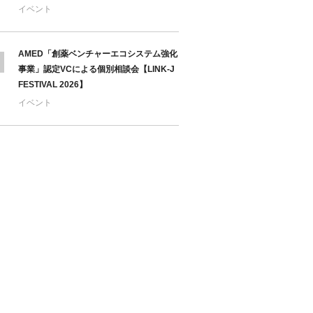
イベント
AMED「創薬ベンチャーエコシステム強化
事業」認定VCによる個別相談会【LINK-J
FESTIVAL 2026】
イベント