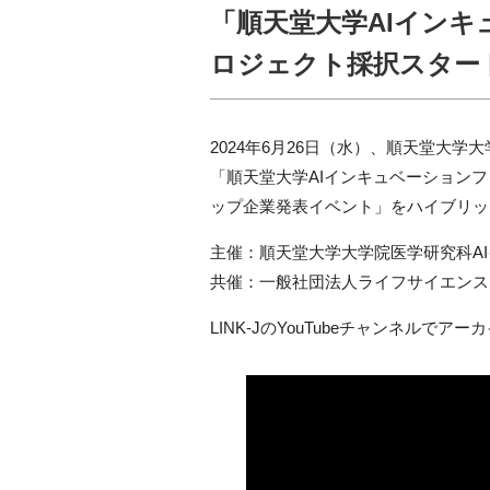
「順天堂大学AIインキュ
ロジェクト採択スタート
2024年6月26日（水）、順天堂大学
「順天堂大学AIインキュベーションファ
ップ企業発表イベント」をハイブリッ
主催：順天堂大学大学院医学研究科A
共催：一般社団法人ライフサイエンス
LINK-JのYouTubeチャンネルで