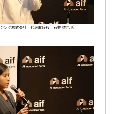
ジング株式会社 代表取締役 石井 聖也 氏