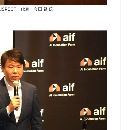
LISPECT 代表 金田 賢 氏