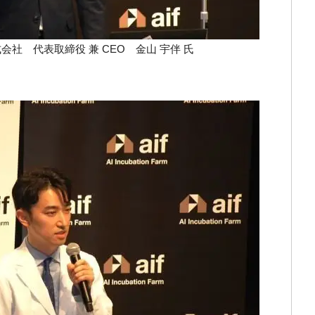
会社 代表取締役 兼 CEO 金山 宇伴 氏