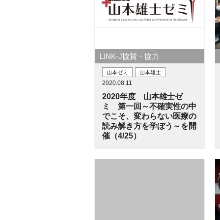
LINK-J協賛・協力
山本ゼミ
山本雄士
2020.08.11
2020年度 山本雄士ゼ
ミ 第一回～不確実性の中
でこそ、変わらない医療の
読み解き方を学ぼう～を開
催（4/25）