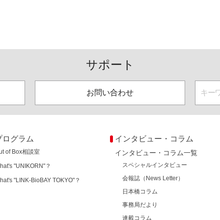
サポート
お問い合わせ
プログラム
インタビュー・コラム
ut of Box相談室
インタビュー・コラム一覧
スペシャルインタビュー
hat's "UNIKORN"？
会報誌（News Letter）
hat's "LINK-BioBAY TOKYO"？
日本橋コラム
事務局だより
連載コラム