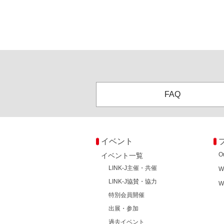
FAQ
イベント
O
イベント一覧
LINK-J主催・共催
W
LINK-J協賛・協力
W
特別会員開催
出展・参加
過去イベント