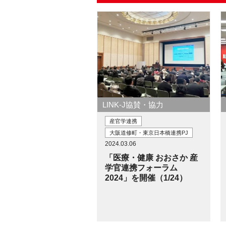
LINK-J協賛・協力
産官学連携
大阪道修町・東京日本橋連携PJ
2024.03.06
「医療・健康 おおさか 産
学官連携フォーラム
2024」を開催（1/24）