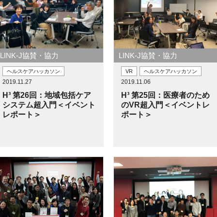
LINK-J協賛・協力
LINK-J協賛・協力
ヘルスケアハッカソン
VR
ヘルスケアハッカソン
2019.11.27
2019.11.06
H³ 第26回：地域包括ケア
H³ 第25回：医療者のため
システム超入門＜イベント
のVR超入門＜イベントレ
レポート＞
ポート＞