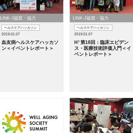
LINK-J協賛・協力
LINK-J協賛・協力
ヘルスケアハッカソン
ヘルスケアハッカソン
2019.01.07
2019.01.07
血友病ヘルスケアハッカソ
H³ 第18回：臨床エビデン
ン＜イベントレポート＞
ス・医療技術評価入門＜イ
ベントレポート＞