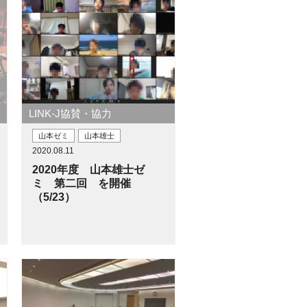
LINK-J協賛・協力
山本ゼミ
山本雄士
2020.08.11
2020年度 山本雄士ゼ
ミ 第二回 を開催
（5/23）