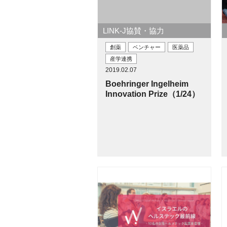
LINK-J協賛・協力
創薬
ベンチャー
医薬品
産学連携
2019.02.07
Boehringer Ingelheim
Innovation Prize（1/24）