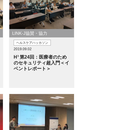
LINK-J協賛・協力
ヘルスケアハッカソン
2019.09.02
H³ 第24回：医療者のため
のセキュリティ超入門＜イ
ベントレポート＞