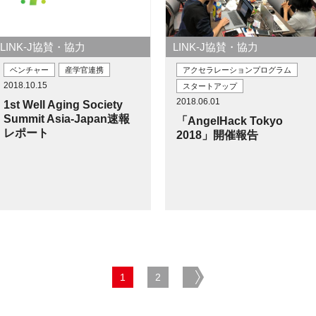
LINK-J協賛・協力
LINK-J協賛・協力
ベンチャー
産学官連携
アクセラレーションプログラム
2018.10.15
スタートアップ
2018.06.01
1st Well Aging Society
Summit Asia-Japan速報
「AngelHack Tokyo
レポート
2018」開催報告
1
2
next