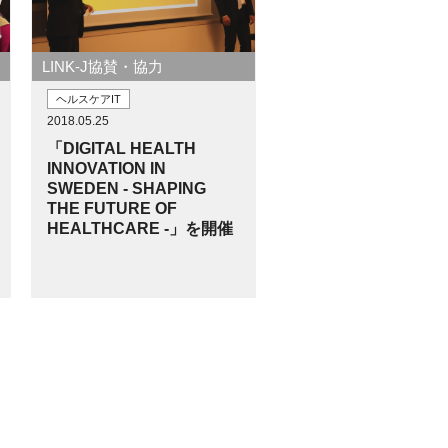
LINK-J協賛・協力
ヘルスケアIT
2018.05.25
「DIGITAL HEALTH
INNOVATION IN
SWEDEN - SHAPING
THE FUTURE OF
HEALTHCARE -」を開催