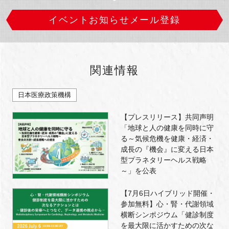
イベントお知らせメール登録
関連情報
日本医療政策機構
【プレスリリース】共同声明
「地球と人の健康を同時に守
る～気候危機を健康・経済・
成長の『機会』に変える日本
型プラネタリーヘルス戦略
～」を公表
【7月6日ハイブリッド開催・
参加無料】心・腎・代謝領域
横断シンポジウム「健診制度
を最大限に活かすための次な