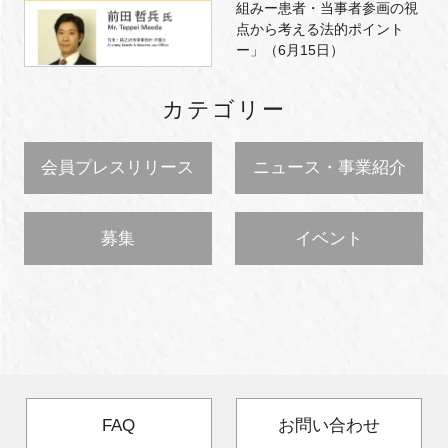
組みー患者・当事者参画の視
点から考える法的ポイント
ー」（6月15日）
カテゴリー
会員プレスリリース
ニュース・事業紹介
募集
イベント
FAQ
お問い合わせ