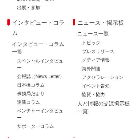
出展・参加
インタビュー・コラ
ニュース・掲示板
ム
ニュース一覧
トピック
インタビュー・コラム
プレスリリース
一覧
メディア情報
スペシャルインタビュ
ー
海外関連
会報誌（News Letter）
アクセラレーション
日本橋コラム
イベント告知
事務局だより
協賛・協力
連載コラム
人と情報の交流掲示板
ベンチャーインタビュ
一覧
ー
サポーターコラム