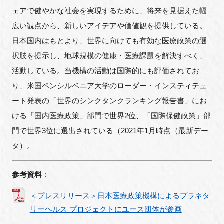
ェアで健やかな社会を実現するために、将来を見据えた幅
広い観点から、新しいアイデアや価値観を提供している。
日本国内はもとより、世界に向けても有効な医療政策の選
択肢を提示し、地球規模の健康・医療課題を解決すべく、
活動している。当機構の活動は国際的にも評価されてお
り、米国ペンシルベニア大学のローダー・インスティテュ
ート発表の「世界のシンクタンクランキング報告書」にお
ける「国内医療政策」部門で世界2位、「国際保健政策」部
門で世界3位に選出されている（2021年1月時点（最新デー
タ）。
参考資料
：
＜プレスリリース＞日本医療政策機構によるプラネタ
リーヘルス プロジェクトにユース団体が参画