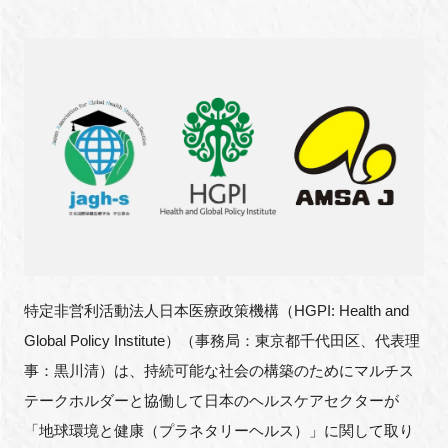
新規登録
イベント
プログラム
インタビュー・コラム
ニュース・掲示板
LINK-Jを知る
特定非営利活動法人日本医療政策機構（HGPI: Health and
Global Policy Institute）（事務局：東京都千代田区、代表理
特別会員
事：黒川清）は、持続可能な社会の構築のためにマルチス
テークホルダーと協働して日本のヘルスケアセクターが
施設・アクセス
「地球環境と健康（プラネタリーヘルス）」に関して取り