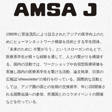
1980年に菅波茂氏により設立されたアジアの医学向上のた
めにヒューマンネットワーク構築を目的とする学生団体。
「未来のために 今繋がろう」というスローガンのもとで、
医療系学生が様々な経験を通して、人との繋がりを構築す
る。国内の活動では、ワークショップや合宿型医療研修を
実施し国内の医療系学生を繋げる活動、論文執筆、日英の
広報誌"eNewsletter"の発行を行っている。国際的な活動と
しては、アジア圏の国との短期の交換留学、年に2回開催さ
れる国際会議への参加、所属国とのコラボイベントの開催
などを行っている。