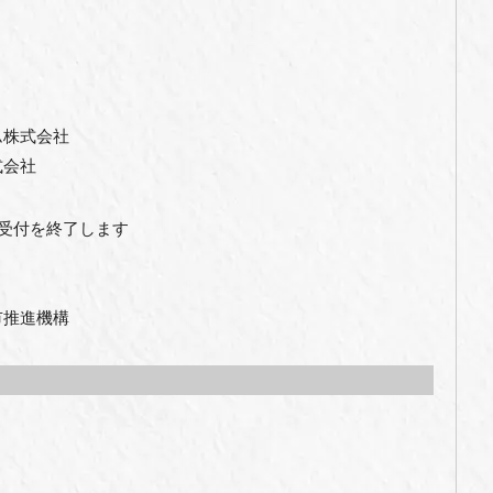
ム株式会社
式会社
第受付を終了します
市推進機構