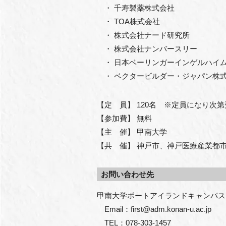
・ 千寿製薬株式会社
・ TOA株式会社
・ 株式会社ナード研究所
・ 株式会社ナンバースリー
・ 日本ベーリンガーインゲルハイ
・ ベクタービルダー・ジャパン株
【定 員】 120名 ※定員になり次
【参加費】 無料
【主 催】 甲南大学
【共 催】 神戸市、神戸医療産業都
お問い合わせ先
甲南大学ポートアイランドキャンパス

　Email：first@adm.konan-u.ac.jp

　TEL：078-303-1457