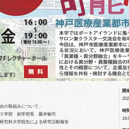
開
202
合の取組みについて」
時
学部 副学部長 藤井敏司
16
研究科大学院生による研究活動報告