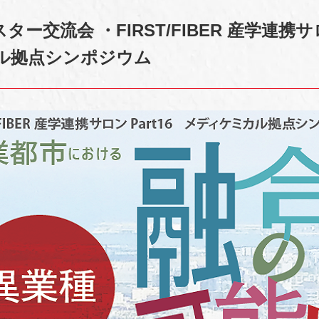
ー交流会 ・FIRST/FIBER 産学連携
カル拠点シンポジウム