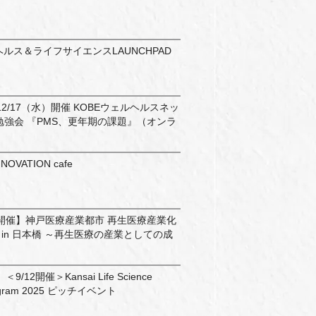
ルヘルス＆ライフサイエンスLAUNCHPAD
2/17（水）開催 KOBEウェルヘルスネッ
勉強会 『PMS、更年期の課題』（オンラ
NOVATION cafe
開催】神戸医療産業都市 再生医療産業化
6 in 日本橋 ～再生医療の産業としての成
12開催＞Kansai Life Science
Program 2025 ピッチイベント