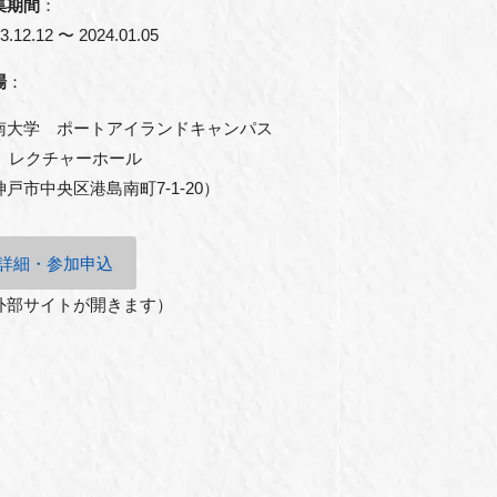
集期間
：
3.12.12 〜 2024.01.05
場
：
南大学 ポートアイランドキャンパス
F レクチャーホール
神戸市中央区港島南町7-1-20）
詳細・参加申込
外部サイトが開きます）