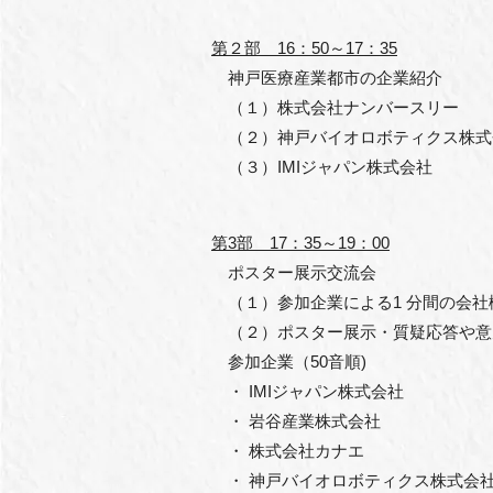
第２部 16：50～17：35
神戸医療産業都市の企業紹介
（１）株式会社ナンバースリー
（２）神戸バイオロボティクス株式
（３）IMIジャパン株式会社
第3部 17：35～19：00
ポスター展示交流会
（１）参加企業による1 分間の会社
（２）ポスター展示・質疑応答や意
参加企業（50音順)
・ IMIジャパン株式会社
・ 岩谷産業株式会社
・ 株式会社カナエ
・ 神戸バイオロボティクス株式会