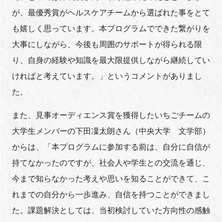
が、最優秀賞がヘルスケアチームから選ばれた事をとて
も嬉しく思っています。本プログラムでできた繋がりを
大事にしながら、今後も周囲のサポートが得られる限
り、自身の経験や知識を最大限提供しながら継続してい
ければと考えています。」というコメントがありまし
た。
また、見事オーディエンス賞を獲得したいちごチームの
大学生メンバーの下田凜太朗さん（中央大学 文学部）
からは、「本プログラムに参加する前は、自分に自信が
持てなかったのですが、社会人や学生との交流を通じ、
今まで知らなかった考えや思いを知ることができて、こ
れまでの自分から一歩進み、自信を持つことができまし
た。課題解決としては、当初検討していた方向性の感触