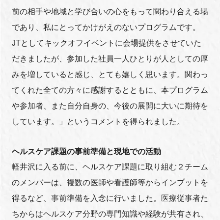
前の相手や地域と学び合いの心をもって関わり合える場
であり、私にとってかけがえのないプログラムです。
JTとしてキックオフイベントに会場提供をさせていた
だきましたが、参加した社員一人ひとりが人としての厚
みを増していると感じ、とても嬉しく思います。関わっ
てくれた全ての方々に感謝するとともに、本プログラム
や参加者、また自分自身の、今後の展開に大いに期待を
しています。」というコメントを得られました。
ヘルスケア課題の事前準備と現地での活動
軽井沢に入る前に、ヘルスケア課題に取り組む２チーム
のメンバーは、複数の医師や看護師等からインプットを
得るなど、事前準備を入念に行いました。医療従事者た
ちからはヘルスケア分野の専門知識や経験が共有され、