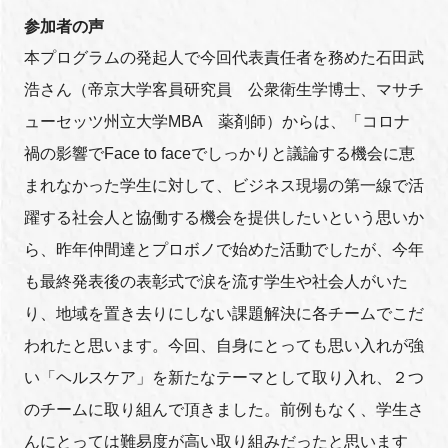
参加者の声
本プログラムの発起人で今回代表責任者を務めた石田武
浩さん（帝京大学客員研究員 公衆衛生学博士、マサチ
ューセッツ州立大学MBA 薬剤師）からは、「コロナ
禍の影響でFace to faceでしっかりと議論する機会に恵
まれなかった学生に対して、ビジネス現場の第一線で活
躍する社会人と協働する機会を提供したいという思いか
ら、昨年仲間達とプロボノで始めた活動でしたが、今年
も最終発表後の表彰式で涙を流す学生や社会人がいた
り、地域を置き去りにしない課題解決に各チームでこだ
われたと思います。今回、自身にとっても思い入れが強
い「ヘルスケア」を新たなテーマとして取り入れ、２つ
のチームに取り組んで頂きました。前例もなく、学生さ
んにとっては難易度が高い取り組みだったと思います