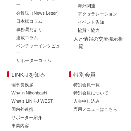
ー
海外関連
会報誌（News Letter）
アクセラレーション
日本橋コラム
イベント告知
事務局だより
協賛・協力
連載コラム
人と情報の交流掲示板
ベンチャーインタビュ
一覧
ー
サポーターコラム
LINK-Jを知る
特別会員
理事長挨拶
特別会員一覧
Why in Nihonbashi
特別会員について
What’s LINK-J WEST
入会申し込み
国内外連携
専用メニューはこちら
サポーター紹介
事業内容