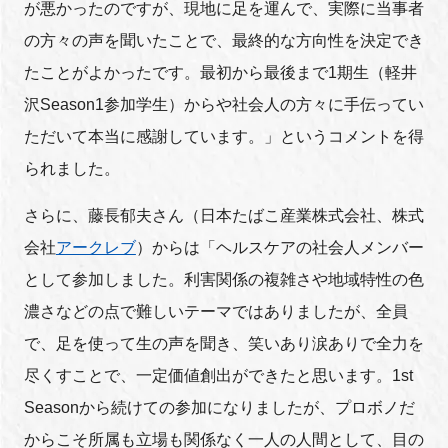
が悪かったのですが、現地に足を運んで、実際に当事者
の方々の声を聞いたことで、最終的な方向性を決定でき
たことがよかったです。最初から最後まで1期生（軽井
沢Season1参加学生）からや社会人の方々に手伝ってい
ただいて本当に感謝しています。」というコメントを得
られました。
さらに、藤長郁夫さん（日本たばこ産業株式会社、株式
会社
アークレブ
）からは「ヘルスケアの社会人メンバー
として参加しました。利害関係の複雑さや地域特性の色
濃さなどの点で難しいテーマではありましたが、全員
で、足を使って生の声を聞き、笑いあり涙ありで全力を
尽くすことで、一定価値創出ができたと思います。1st
Seasonから続けての参加になりましたが、プロボノだ
からこそ所属も立場も関係なく一人の人間として、目の