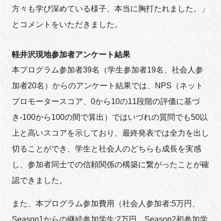
方々も学び深めている様子、本当に胸打たれました。」
とコメントをいただきました。
軽井沢現地参加者アンケート結果
本プログラム参加者39名（学生参加者19名、社会人参
加者20名）からのアンケート結果では、NPS（ネット
プロモータースコア、0から10の11段階の評価に基づ
き-100から100の間で算出）ではいづれの質問でも50以
上と高いスコアを示しており、最終発表では全力を出し
切ることができ、学生と社会人のどちらも成長を実感
し、参加者同士での信頼関係の構築に繋がったことが確
認できました。
また、本プログラム参加費用（社会人参加者:5万円、
Season1からの継続参加学生:2万円、Season2初参加学