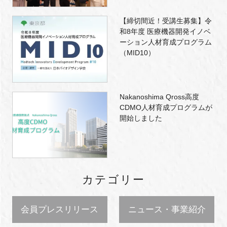
【締切間近！受講生募集】令
和8年度 医療機器開発イノベ
ーション人材育成プログラム
（MID10）
Nakanoshima Qross高度
CDMO人材育成プログラムが
開始しました
カテゴリー
会員プレスリリース
ニュース・事業紹介