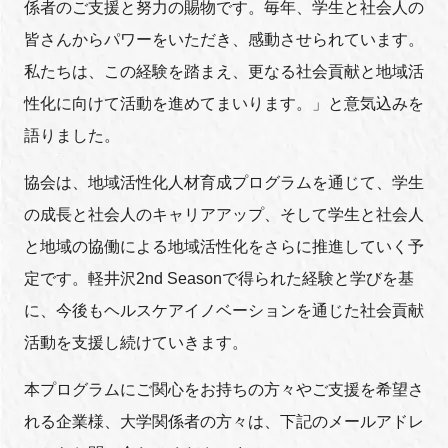
係者のご支援と努力の賜物です。毎年、学生と社会人の
皆さんからパワーをいただき、感動させられています。
私たちは、この経験を踏まえ、更なる社会貢献と地域活
性化に向けて活動を進めてまいります。」と意気込みを
語りました。
協会は、地域活性化人材育成プログラムを通じて、学生
の成長と社会人のキャリアアップ、そして学生と社会人
と地域の協働による地域活性化をさらに推進していく予
定です。軽井沢2nd Seasonで得られた経験と学びを基
に、今後もヘルスケアイノベーションを通じた社会貢献
活動を支援し続けていきます。
本プログラムにご関心をお持ちの方々やご支援を希望さ
れる企業様、大学関係者の方々は、下記のメールアドレ