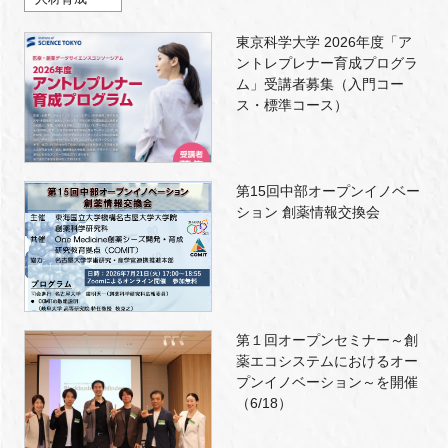
東京科学大学 2026年度「ア
ントレプレナー育成プログラ
ム」受講者募集（入門コー
ス・標準コース）
第15回中部オープンイノベー
ション 創薬情報交換会
第１回オープンセミナー～創
薬エコシステムにおけるオー
プンイノベーション～を開催
（6/18）