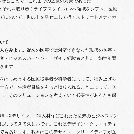
合させることで、これまでの医療の対象であった
ity（人とそれを取り巻くライフスタイル）>へ領域をシフト。医療
てにおいて、世の中を幸せにして行くストリートメディカ
いて
人をみよ」。
従来の医療では対応できなった現代の医療・
者・ビジネスパーソン・デザイン経験者と共に、約半年間
きます。
をはじめとする医療従事者や科学者によって、積み上げら
一方で、生活者目線をもっと取り入れることによって、医
し、そのソリューションを考えていく必要性があるとも感
I UXデザイン、 DX人材などこれまた従来のビジネスマン
になってきて久しいです。これはデザイン・クリエイティ
でもあります。我々はこのデザイン・クリエイティブが医