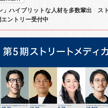
ン」ハイブリットな人材を多数輩出 ス
期エントリー受付中