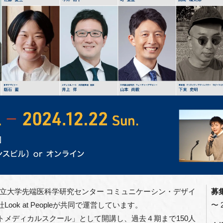
立大学先端医科学研究センター コミュニケーシン・デザイ
募
ook at Peopleが共同で運営しています。
〜 2
ートメディカルスクール」として開講し、過去４期まで150人