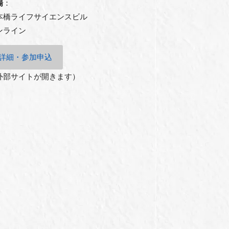
場
：
本橋ライフサイエンスビル
ンライン
詳細・参加申込
外部サイトが開きます）