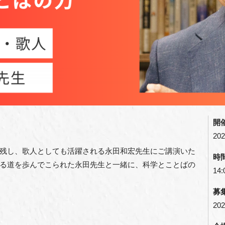
開
202
残し、歌人としても活躍される永田和宏先生にご講演いた
時
る道を歩んでこられた永田先生と一緒に、科学とことばの
14:
募
202