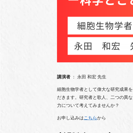
講演者
： 永田 和宏 先生
細胞生物学者として偉大な研究成果を
だきます。研究者と歌人、二つの異な
力について考えてみませんか？
お申し込みは
こちら
から