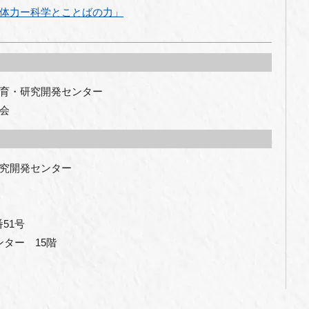
体力ー科学とことばの力」
育・研究開発センター
会
究開発センター

51号

センター　15階
