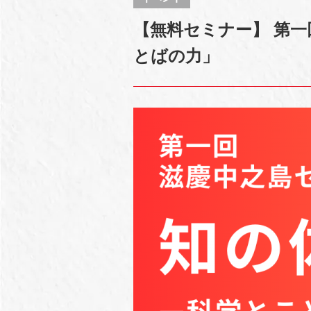
【無料セミナー】 第一
とばの力」