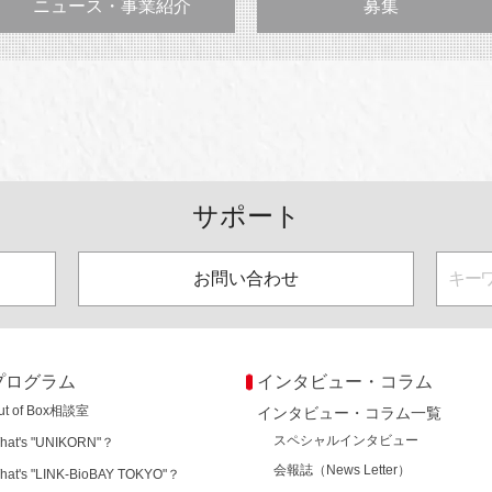
ニュース・事業紹介
募集
サポート
お問い合わせ
プログラム
インタビュー・コラム
ut of Box相談室
インタビュー・コラム一覧
スペシャルインタビュー
hat's "UNIKORN"？
会報誌（News Letter）
hat's "LINK-BioBAY TOKYO"？