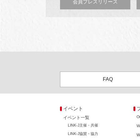
会員プレスリリース
FAQ
イベント
O
イベント一覧
LINK-J主催・共催
W
LINK-J協賛・協力
W