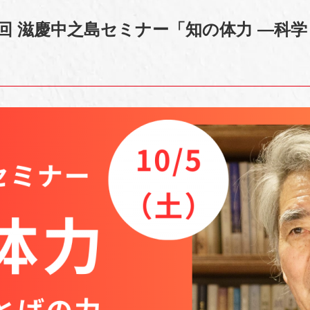
回 滋慶中之島セミナー「知の体力 ―科