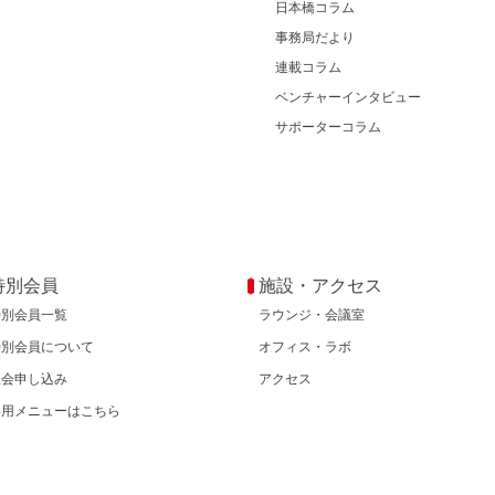
日本橋コラム
事務局だより
連載コラム
ベンチャーインタビュー
サポーターコラム
特別会員
施設・アクセス
特別会員一覧
ラウンジ・会議室
特別会員について
オフィス・ラボ
入会申し込み
アクセス
専用メニューはこちら