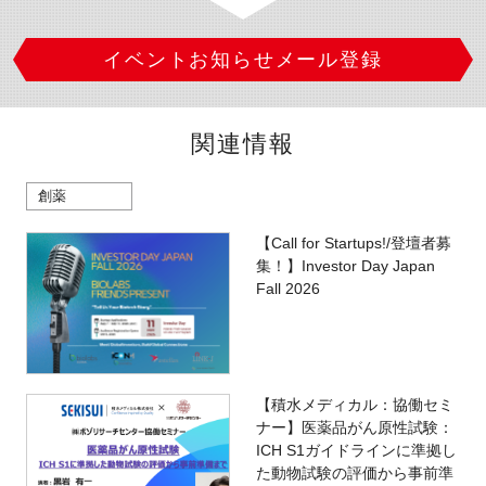
イベントお知らせメール登録
関連情報
創薬
【Call for Startups!/登壇者募
集！】Investor Day Japan
Fall 2026
【積水メディカル：協働セミ
ナー】医薬品がん原性試験：
ICH S1ガイドラインに準拠し
た動物試験の評価から事前準