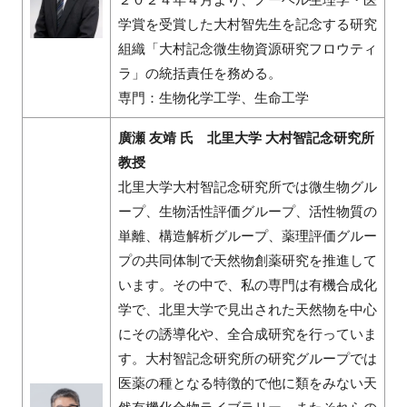
学賞を受賞した大村智先生を記念する研究
組織「大村記念微生物資源研究フロウティ
ラ」の統括責任を務める。
専門：生物化学工学、生命工学
廣瀬 友靖 氏 北里大学 大村智記念研究所
教授
北里大学大村智記念研究所では微生物グル
ープ、生物活性評価グループ、活性物質の
単離、構造解析グループ、薬理評価グルー
プの共同体制で天然物創薬研究を推進して
います。その中で、私の専門は有機合成化
学で、北里大学で見出された天然物を中心
にその誘導化や、全合成研究を行っていま
す。大村智記念研究所の研究グループでは
医薬の種となる特徴的で他に類をみない天