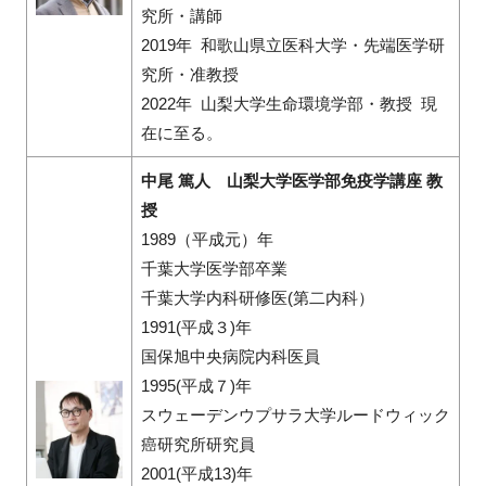
究所・講師
2019年 和歌山県立医科大学・先端医学研
究所・准教授
2022年 山梨大学生命環境学部・教授 現
在に至る。
中尾 篤人 山梨大学医学部免疫学講座 教
授
1989（平成元）年
千葉大学医学部卒業
千葉大学内科研修医(第二内科）
1991(平成３)年
国保旭中央病院内科医員
1995(平成７)年
スウェーデンウプサラ大学ルードウィック
癌研究所研究員
2001(平成13)年