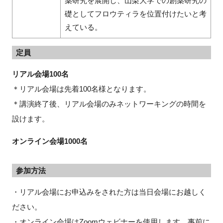
薬研究を展開し、山梨大学での創薬研究の
礎としてフロウティラを位置付けたいと考
えている。
定員
リアル会場100名
＊リアル会場は先着100名様となります。
＊講演終了後、リアル会場のみネットワーキングの時間を
設けます。
オンライン会場1000名
参加方法
・リアル会場にお申込みをされた方は当日会場にお越しく
ださい。
・オンライン会場はZoomウェビナーを使用します。事前に