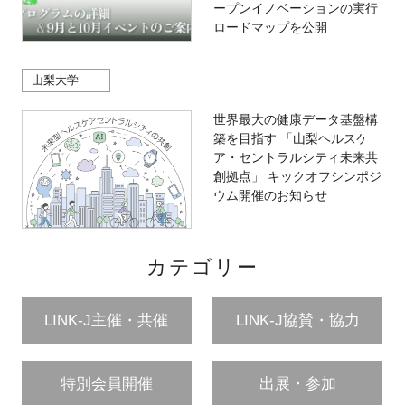
ープンイノベーションの実行
ロードマップを公開
山梨大学
世界最大の健康データ基盤構
築を目指す 「山梨ヘルスケ
ア・セントラルシティ未来共
創拠点」 キックオフシンポジ
ウム開催のお知らせ
カテゴリー
LINK-J主催・共催
LINK-J協賛・協力
特別会員開催
出展・参加