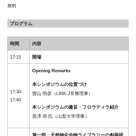
無料
プログラム
時間
内容
17:15
開場
Opening Remarks
本シンポジウムの位置づけ
17:30-
曽山 明彦（LINK-J常務理事）
17:40
本シンポジウムの趣旨・フロウティラ紹介
黒澤 尋 氏（山梨大学理事）
第一部：天然物化合物ライブラリーの創薬研