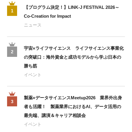
【プログラム決定！】LINK-J FESTIVAL 2026～
1
Co-Creation for Impact
ニュース
宇宙×ライフサイエンス ライフサイエンス事業化
2
の突破口：海外資金と成功モデルから学ぶ日本の
勝ち筋
イベント
製薬×データサイエンスMeetup2026 業界外出身
3
者も活躍！ 製薬業界におけるAI、データ活用の
最先端、講演＆キャリア相談会
イベント