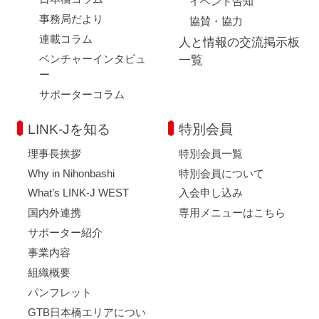
イベント告知
事務局だより
協賛・協力
連載コラム
人と情報の交流掲示板
ベンチャーインタビュ
一覧
ー
サポーターコラム
LINK-Jを知る
特別会員
理事長挨拶
特別会員一覧
Why in Nihonbashi
特別会員について
What’s LINK-J WEST
入会申し込み
国内外連携
専用メニューはこちら
サポーター紹介
事業内容
組織概要
パンフレット
GTB日本橋エリアについ