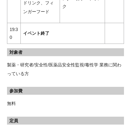
ドリンク、フィ
ク
ンガーフード
19:3
イベント終了
0
対象者
製薬・研究者/安全性/医薬品安全性監視/毒性学 業務に関わ
っている方
参加費
無料
定員