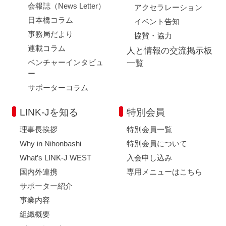
会報誌（News Letter）
アクセラレーション
日本橋コラム
イベント告知
事務局だより
協賛・協力
連載コラム
人と情報の交流掲示板
ベンチャーインタビュ
一覧
ー
サポーターコラム
LINK-Jを知る
特別会員
理事長挨拶
特別会員一覧
Why in Nihonbashi
特別会員について
What’s LINK-J WEST
入会申し込み
国内外連携
専用メニューはこちら
サポーター紹介
事業内容
組織概要