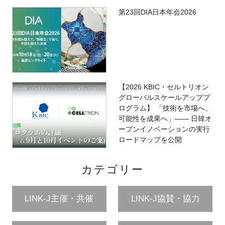
第23回DIA日本年会2026
【2026 KBIC・セルトリオン
グローバルスケールアッププ
ログラム】 「技術を市場へ、
可能性を成果へ」―― 日韓オ
ープンイノベーションの実行
ロードマップを公開
カテゴリー
LINK-J主催・共催
LINK-J協賛・協力