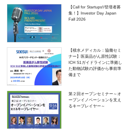
【Call for Startups!/登壇者募
集！】Investor Day Japan
Fall 2026
【積水メディカル：協働セミ
ナー】医薬品がん原性試験：
ICH S1ガイドラインに準拠し
た動物試験の評価から事前準
備まで
第２回オープンセミナー～オ
ープンイノベーションを支え
るキープレイヤー～