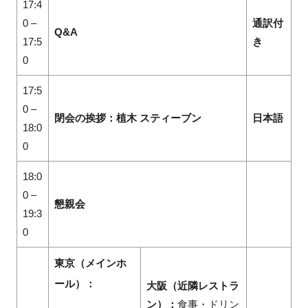
17:4
0 –
通訳付
Q&A
17:5
き
0
17:5
0 –
閉会の挨拶：植木 スティーブン
日本語
18:0
0
18:0
0 –
懇親会
19:3
0
東京（メインホ
ール）：
大阪（近隣レストラ
ン）：
食事・ドリン