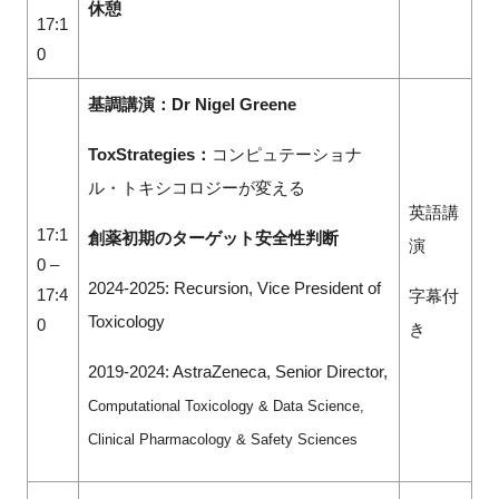
休憩
17:1
0
基調講演：Dr Nigel Greene
ToxStrategies：
コンピュテーショナ
ル・トキシコロジーが変える
英語講
17:1
創薬初期のターゲット安全性判断
演
0 –
2024-2025: Recursion, Vice President of
17:4
字幕付
Toxicology
0
き
2019-2024: AstraZeneca, Senior Director,
Computational Toxicology & Data Science,
Clinical Pharmacology & Safety Sciences