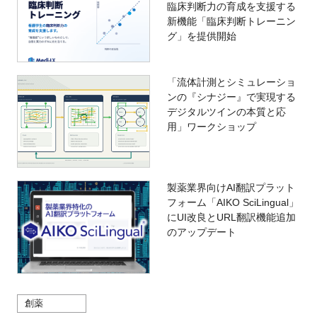
臨床判断力の育成を支援する
新機能「臨床判断トレーニン
グ」を提供開始
「流体計測とシミュレーショ
ンの『シナジー』で実現する
デジタルツインの本質と応
用」ワークショップ
製薬業界向けAI翻訳プラット
フォーム「AIKO SciLingual」
にUI改良とURL翻訳機能追加
のアップデート
創薬