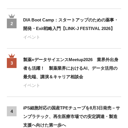
DIA Boot Camp：スタートアップのための薬事・
2
開発・Exit戦略入門【LINK-J FESTIVAL 2026】
イベント
製薬×データサイエンスMeetup2026 業界外出身
3
者も活躍！ 製薬業界におけるAI、データ活用の
最先端、講演＆キャリア相談会
イベント
iPS細胞対応の国産TPEチューブを8月3日発売－サ
4
ンプラテック、再生医療市場での安定調達・製造
支援へ向けた第一歩へ