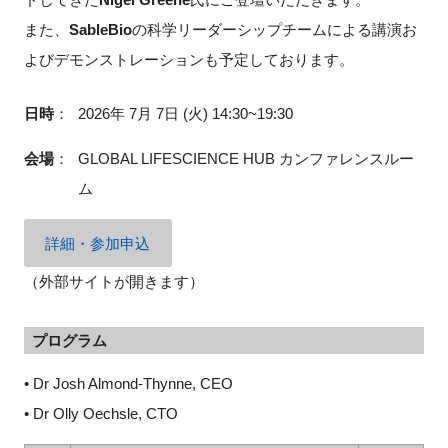
また、
SableBio
の科学リーダーシップチームによる講演お
よびデモンストレーションも予定しております。
閉じる
日時
：
2026年 7月 7日 (火) 14:30~19:30
会場
：
GLOBAL LIFESCIENCE HUB カンファレンスルー
ム
詳細・参加申込
（外部サイトが開きます）
プログラム
• Dr Josh Almond-Thynne, CEO
• Dr Olly Oechsle, CTO