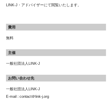
LINK-J・アドバイザーにて閲覧いたします。
費用
無料
主催
一般社団法人LINK-J
お問い合わせ先
一般社団法人LINK-J
E-mail : contact＠link-j.org