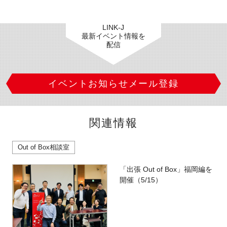
LINK-J
最新イベント情報を
配信
イベントお知らせメール登録
関連情報
Out of Box相談室
「出張 Out of Box」福岡編を
開催（5/15）