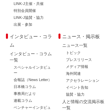
LINK-J主催・共催
特別会員開催
LINK-J協賛・協力
出展・参加
インタビュー・コラ
ニュース・掲示板
ム
ニュース一覧
トピック
インタビュー・コラム
プレスリリース
一覧
メディア情報
スペシャルインタビュ
ー
海外関連
会報誌（News Letter）
アクセラレーション
日本橋コラム
イベント告知
事務局だより
協賛・協力
連載コラム
人と情報の交流掲示板
ベンチャーインタビュ
一覧