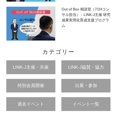
Out of Box 相談室（7/24コン
サル担当）：LINK-J主催 研究
成果実用化育成支援プログラ
ム
カテゴリー
LINK-J主催・共催
LINK-J協賛・協力
特別会員開催
出展・参加
過去イベント
イベント一覧