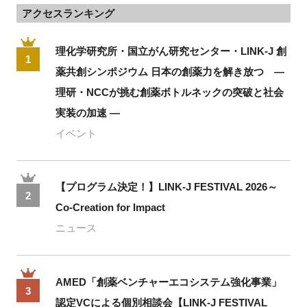
アクセスランキング
理化学研究所・国立がん研究センター・LINK-J 創
1
薬共創シンポジウム 日本の創薬力を解き放つ ―
理研・NCCが挑む創薬ボトルネックの突破と社会
実装の加速 ―
イベント
【プログラム決定！】LINK-J FESTIVAL 2026～
2
Co-Creation for Impact
ニュース
AMED「創薬ベンチャーエコシステム強化事業」
3
認定VCによる個別相談会【LINK-J FESTIVAL