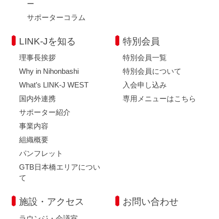
ー
サポーターコラム
LINK-Jを知る
特別会員
理事長挨拶
特別会員一覧
Why in Nihonbashi
特別会員について
What’s LINK-J WEST
入会申し込み
国内外連携
専用メニューはこちら
サポーター紹介
事業内容
組織概要
パンフレット
GTB日本橋エリアについ
て
施設・アクセス
お問い合わせ
ラウンジ・会議室