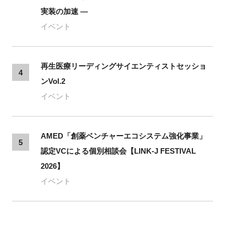
実装の加速 ―
イベント
再生医療リーディングサイエンティストセッショ
4
ンVol.2
イベント
AMED「創薬ベンチャーエコシステム強化事業」
5
認定VCによる個別相談会【LINK-J FESTIVAL
2026】
イベント