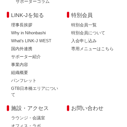
サポーターコラム
LINK-Jを知る
特別会員
理事長挨拶
特別会員一覧
Why in Nihonbashi
特別会員について
What’s LINK-J WEST
入会申し込み
国内外連携
専用メニューはこちら
サポーター紹介
事業内容
組織概要
パンフレット
GTB日本橋エリアについ
て
施設・アクセス
お問い合わせ
ラウンジ・会議室
オフィス・ラボ