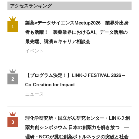
アクセスランキング
製薬×データサイエンスMeetup2026 業界外出身
1
者も活躍！ 製薬業界におけるAI、データ活用の
最先端、講演＆キャリア相談会
イベント
【プログラム決定！】LINK-J FESTIVAL 2026～
2
Co-Creation for Impact
ニュース
理化学研究所・国立がん研究センター・LINK-J 創
3
薬共創シンポジウム 日本の創薬力を解き放つ ―
理研・NCCが挑む創薬ボトルネックの突破と社会