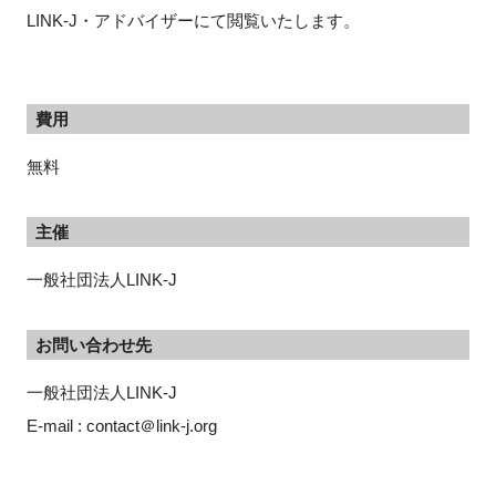
LINK-J・アドバイザーにて閲覧いたします。
費用
無料
主催
一般社団法人LINK-J
お問い合わせ先
一般社団法人LINK-J
E-mail : contact＠link-j.org