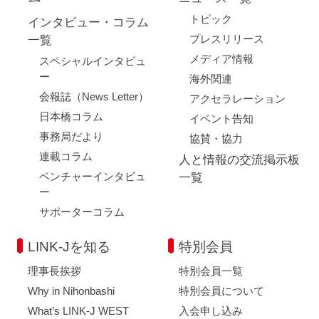
トピック
インタビュー・コラム
プレスリリース
一覧
メディア情報
スペシャルインタビュ
ー
海外関連
会報誌（News Letter）
アクセラレーション
日本橋コラム
イベント告知
事務局だより
協賛・協力
連載コラム
人と情報の交流掲示板
ベンチャーインタビュ
一覧
ー
サポーターコラム
LINK-Jを知る
特別会員
理事長挨拶
特別会員一覧
Why in Nihonbashi
特別会員について
What’s LINK-J WEST
入会申し込み