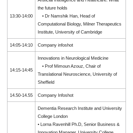
the future holds
13:30-14:00
• Dr Namshik Han, Head of
Computational Biology, Milner Therapeutics
Institute, University of Cambridge
14:05-14:10
Company infoshot
Innovations in Neurological Medicine
• Prof Mimoun Azouz, Chair of
14:15-14:45
Translational Neuroscience, University of
Sheffield
14.50-14.55
Company Infoshot
Dementia Research Institute and University
College London
• Lorna Ravenhill Ph.D, Senior Business &
Innovation Manager, University College