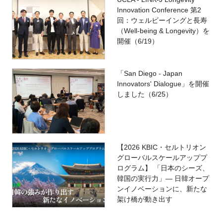
Innovation Conference 第2
回：ウェルビーイングと長寿
（Well-being & Longevity）を
開催（6/19）
「San Diego - Japan
Innovators' Dialogue」を開催
しました（6/25）
【2026 KBIC・セルトリオン
グローバルスケールアッププ
ログラム】 「日本のシーズ、
韓国の実行力」― 日韓オープ
ンイノベーションに、新たな
架け橋が動き出す