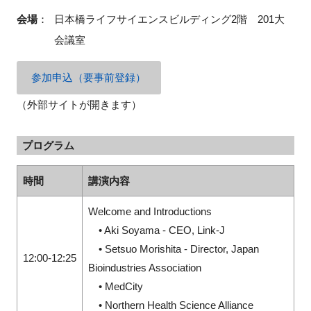
会場
：
日本橋ライフサイエンスビルディング2階 201大
会議室
閉じる
参加申込（要事前登録）
（外部サイトが開きます）
プログラム
時間
講演内容
Welcome and Introductions
• Aki Soyama - CEO, Link-J
• Setsuo Morishita - Director, Japan
12:00-12:25
Bioindustries Association
• MedCity
• Northern Health Science Alliance