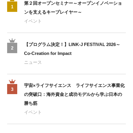
第２回オープンセミナー～オープンイノベーショ
1
ンを支えるキープレイヤー～
イベント
【プログラム決定！】LINK-J FESTIVAL 2026～
2
Co-Creation for Impact
ニュース
宇宙×ライフサイエンス ライフサイエンス事業化
3
の突破口：海外資金と成功モデルから学ぶ日本の
勝ち筋
イベント