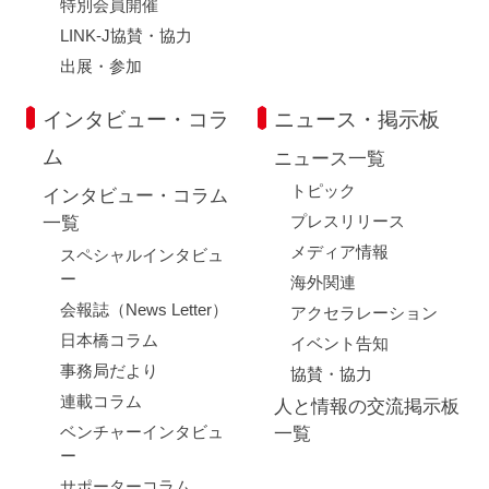
特別会員開催
LINK-J協賛・協力
出展・参加
インタビュー・コラ
ニュース・掲示板
ム
ニュース一覧
トピック
インタビュー・コラム
プレスリリース
一覧
メディア情報
スペシャルインタビュ
ー
海外関連
会報誌（News Letter）
アクセラレーション
日本橋コラム
イベント告知
事務局だより
協賛・協力
連載コラム
人と情報の交流掲示板
ベンチャーインタビュ
一覧
ー
サポーターコラム