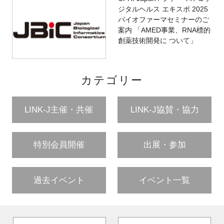
ジタルヘルス エキスポ 2025
バイオファーマセミナーのご
案内 「AMED事業、RNA標的
創薬技術開発に ついて」
カテゴリー
LINK-J主催・共催
LINK-J協賛・協力
特別会員開催
出展・参加
過去イベント
イベント一覧