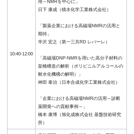
用～NMRを中心に
」
日下 康成（積水化学工業株式会社）
「製薬企業における高磁場NMRの活用と
期待」
半沢 宏之（第一三共RD レバーレ）
10:40-12:00
「高磁場DNP-NMRを用いた高分子材料の
架橋構造の解析（ポリビニルアルコールの
耐水化機構の解明）」
神田 泰治（日本合成化学工業株式会社）
「企業における高磁場NMRの活用～診断
薬開発への貢献事例～」
橋本 康博（旭化成株式会社 基盤技術研究
所）