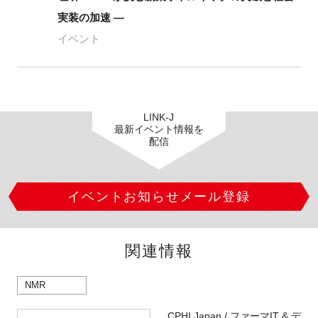
実装の加速 ―
イベント
LINK-J
最新イベント情報を
配信
イベントお知らせメール登録
関連情報
NMR
CPHI Japan / ファーマIT & デ