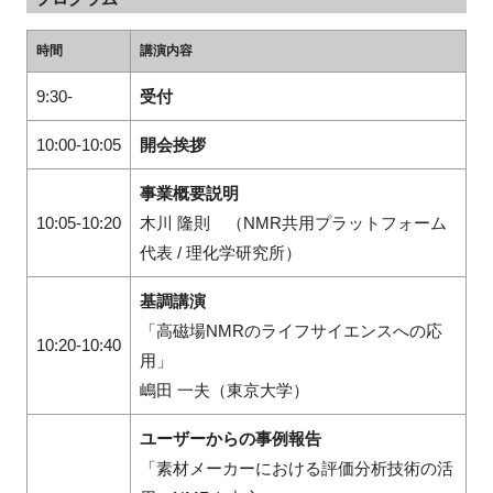
時間
講演内容
9:30-
受付
10:00-10:05
開会挨拶
事業概要説明
10:05-10:20
木川 隆則 （NMR共用プラットフォーム
代表 / 理化学研究所）
基調講演
「高磁場NMRのライフサイエンスへの応
10:20-10:40
用」
嶋田 一夫（東京大学）
ユーザーからの事例報告
「素材メーカーにおける評価分析技術の活