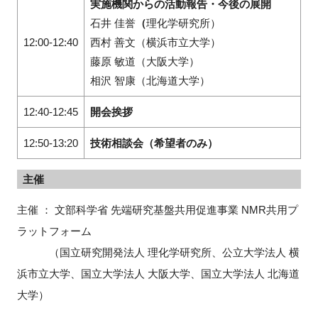
実施機関からの活動報告・今後の展開
石井 佳誉
（
理化学研究所）
12:00-12:40
西村 善文（横浜市立大学）
藤原 敏道（大阪大学）
相沢 智康（北海道大学）
12:40-12:45
開会挨拶
12:50-13:20
技術相談会（希望者のみ）
主催
主催 ： 文部科学省 先端研究基盤共用促進事業 NMR共用プ
ラットフォーム
（国立研究開発法人 理化学研究所、公立大学法人 横
浜市立大学、国立大学法人 大阪大学、国立大学法人 北海道
大学）