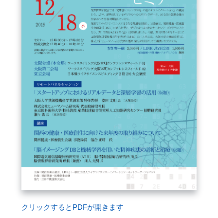
FAQ
イベントお知らせメール登録
クリックするとPDFが開きます