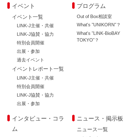
イベント
プログラム
Out of Box相談室
イベント一覧
What's "UNIKORN"？
LINK-J主催・共催
What's "LINK-BioBAY
LINK-J協賛・協力
TOKYO"？
特別会員開催
出展・参加
過去イベント
イベントレポート一覧
LINK-J主催・共催
特別会員開催
LINK-J協賛・協力
出展・参加
インタビュー・コラ
ニュース・掲示板
ム
ニュース一覧