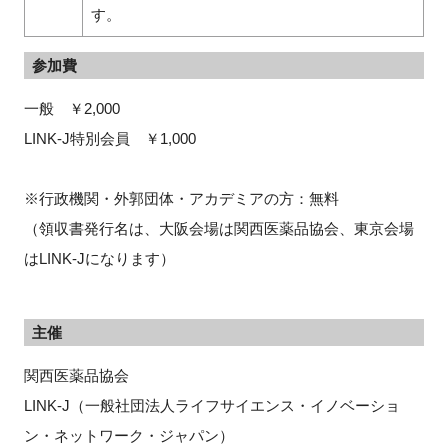
す。
参加費
一般 ￥2,000
LINK-J特別会員 ￥1,000
※行政機関・外郭団体・アカデミアの方：無料
（領収書発行名は、大阪会場は関西医薬品協会、東京会場
はLINK-Jになります）
主催
関西医薬品協会
LINK-J（一般社団法人ライフサイエンス・イノベーショ
ン・ネットワーク・ジャパン）