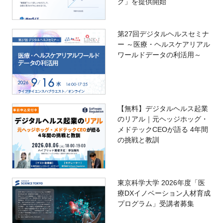
グ」を提供開始
第27回デジタルヘルスセミナ
ー ～医療・ヘルスケアリアル
ワールドデータの利活用～
【無料】デジタルヘルス起業
のリアル｜元ヘッジホッグ・
メドテックCEOが語る 4年間
の挑戦と教訓
東京科学大学 2026年度「医
療DXイノベーション人材育成
プログラム」受講者募集