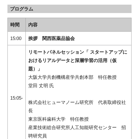
プログラム
時間
内容
15:00
挨拶 関西医薬品協会
リモートパネルセッション
「
スタートアップに
おけるリアルデータと深層学習の活用（仮
題）
」
大阪大学共創機構産学共創本部 特任教授
堂田 丈明 氏
15:05-
株式会社ヒューマノーム研究所 代表取締役社
長
東京医科歯科大学 特任教授
産業技術総合研究所人工知能研究センター 招
聘研究員