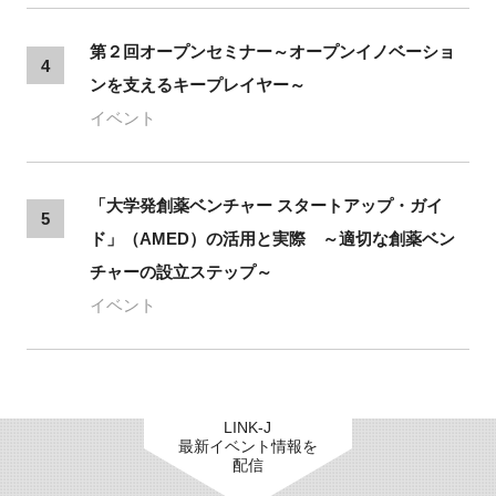
第２回オープンセミナー～オープンイノベーショ
4
ンを支えるキープレイヤー～
イベント
「大学発創薬ベンチャー スタートアップ・ガイ
5
ド」（AMED）の活用と実際 ～適切な創薬ベン
チャーの設立ステップ～
イベント
LINK-J
最新イベント情報を
配信