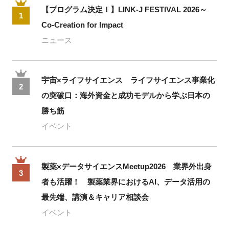
【プログラム決定！】LINK-J FESTIVAL 2026～
1
Co-Creation for Impact
ニュース
宇宙×ライフサイエンス ライフサイエンス事業化
2
の突破口：海外資金と成功モデルから学ぶ日本の
勝ち筋
イベント
製薬×データサイエンスMeetup2026 業界外出身
3
者も活躍！ 製薬業界におけるAI、データ活用の
最先端、講演＆キャリア相談会
イベント