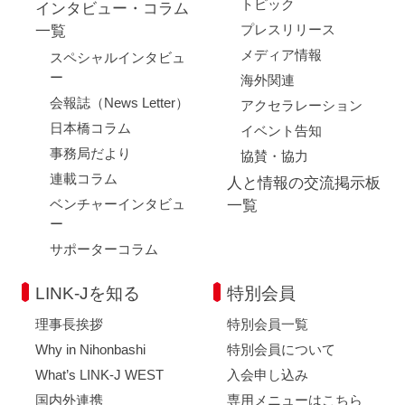
トピック
インタビュー・コラム
プレスリリース
一覧
メディア情報
スペシャルインタビュ
ー
海外関連
会報誌（News Letter）
アクセラレーション
日本橋コラム
イベント告知
事務局だより
協賛・協力
連載コラム
人と情報の交流掲示板
ベンチャーインタビュ
一覧
ー
サポーターコラム
LINK-Jを知る
特別会員
理事長挨拶
特別会員一覧
Why in Nihonbashi
特別会員について
What’s LINK-J WEST
入会申し込み
国内外連携
専用メニューはこちら