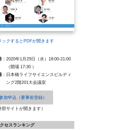
リックするとPDFが開きます
時
：
2020年1月29日（水）18:00-21:00
（開場 17:30 ）
場
：
日本橋ライフサイエンスビルディ
ング2階201大会議室
参加申込（要事前登録）
外部サイトが開きます）
クセスランキング