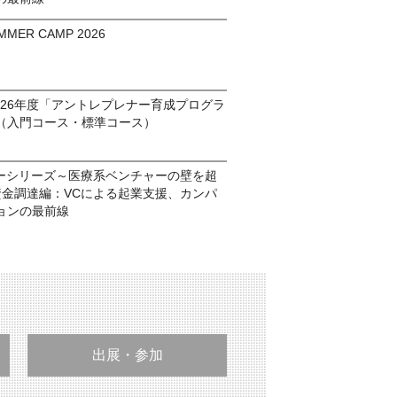
MMER CAMP 2026
026年度「アントレプレナー育成プログラ
（入門コース・標準コース）
ナーシリーズ～医療系ベンチャーの壁を超
4. 資金調達編：VCによる起業支援、カンパ
ョンの最前線
出展・参加