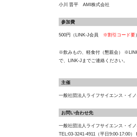
小川 晋平 AMI株式会社
参加費
500円（LINK-J会員
※割引コード要
※飲みもの、軽食付（懇親会） ※LI
で、LINK-Jまでご連絡ください。
主催
一般社団法人ライフサイエンス・イノベ
お問い合わせ先
一般社団法人ライフサイエンス・イノベ
TEL:03-3241-4911（平日9:00-17:00） E-m