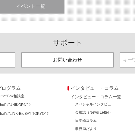
イベント一覧
サポート
お問い合わせ
プログラム
インタビュー・コラム
ut of Box相談室
インタビュー・コラム一覧
スペシャルインタビュー
hat's "UNIKORN"？
会報誌（News Letter）
hat's "LINK-BioBAY TOKYO"？
日本橋コラム
事務局だより