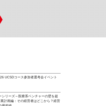
am2026 UCSDコース参加者選考会イベント
ナーシリーズ～医療系ベンチャーの壁を超
5. 事業計画編：その経営者はどこから？経営
の最前線