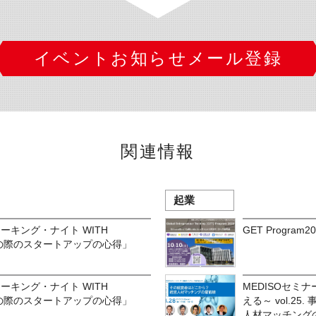
イベントお知らせメール登録
関連情報
起業
トワーキング・ナイト WITH
GET Progr
有事の際のスタートアップの心得」
トワーキング・ナイト WITH
MEDISOセミ
有事の際のスタートアップの心得」
える～ vol.2
人材マッチング