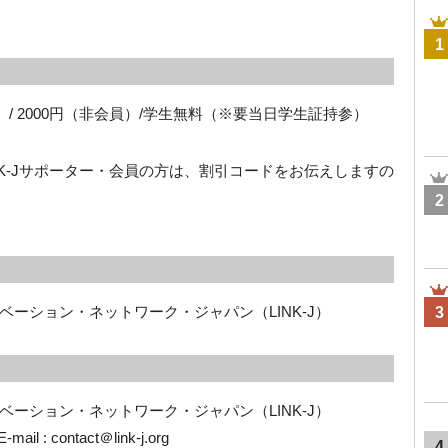
1
）/ 2000円（非会員）/学生無料（※要当日学生証持参）
NK-Jサポーター・会員の方は、割引コードをお伝えしますの
2
ーション・ネットワーク・ジャパン（LINK-J）
3
ーション・ネットワーク・ジャパン（LINK-J） 
ail : contact＠link-j.org
4