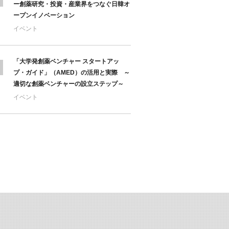
ー創薬研究・投資・産業界をつなぐ日韓オ
ープンイノベーション
イベント
「大学発創薬ベンチャー スタートアッ
プ・ガイド」（AMED）の活用と実際 ～
適切な創薬ベンチャーの設立ステップ～
イベント