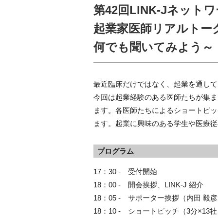
第42回LINK-Jネット
起業家医師リアルトー
何でも聞いてみよう～
最近臨床だけではなく、起業を通して
今回は起業経験のある医師たちが集ま
ます。各医師たちによるショートピッ
ます。起業に興味のある学生や医療従
プログラム
17：30 - 受付開始
18：00 - 開会挨拶、LINK-J 紹介
18：05 - サポーター挨拶（内田 毅
18：10 - ショートピッチ（3分×13