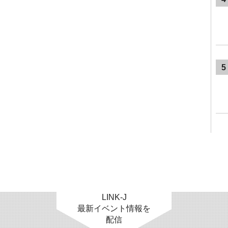
5
LINK-J
最新イベント情報を
配信