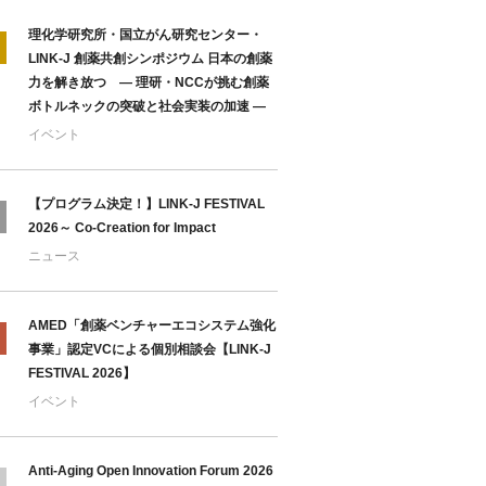
理化学研究所・国立がん研究センター・
LINK-J 創薬共創シンポジウム 日本の創薬
力を解き放つ ― 理研・NCCが挑む創薬
ボトルネックの突破と社会実装の加速 ―
イベント
【プログラム決定！】LINK-J FESTIVAL
2026～ Co-Creation for Impact
ニュース
AMED「創薬ベンチャーエコシステム強化
事業」認定VCによる個別相談会【LINK-J
FESTIVAL 2026】
イベント
Anti-Aging Open Innovation Forum 2026