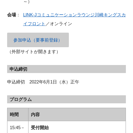
～）
会場
：
LINK-Jコミュニケーションラウンジ川崎キングスカ
イフロント
／オンライン
閉じる
参加申込（要事前登録）
（外部サイトが開きます）
申込締切
申込締切 2022年6月1日（水）正午
プログラム
時間
内容
15:45－
受付開始