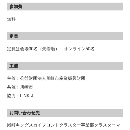
参加費
無料
定員
定員は会場30名（先着順） オンライン50名
主催
主催：公益財団法人川崎市産業振興財団
共催：川崎市
協力：LINK-J
お問い合わせ先
殿町キングスカイフロントクラスター事業部クラスターマ