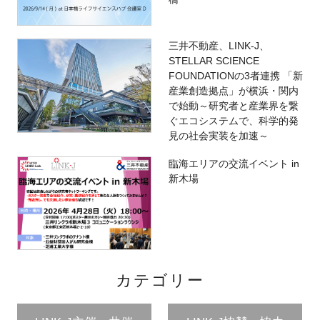
三井不動産、LINK-J、
STELLAR SCIENCE
FOUNDATIONの3者連携 「新
産業創造拠点」が横浜・関内
で始動～研究者と産業界を繋
ぐエコシステムで、科学的発
見の社会実装を加速～
臨海エリアの交流イベント in
新木場
カテゴリー