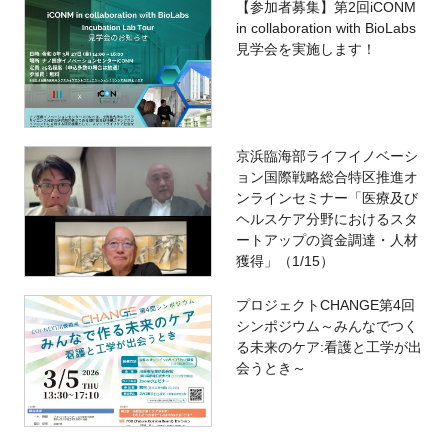
【参加者募集】第2回iCONM
in collaboration with BioLabs
見学会を実施します！
京浜臨海部ライフイノベーシ
ョン国際戦略総合特区推進オ
ンラインセミナー「医療及び
ヘルスケア分野におけるスタ
ートアップの資金調達・人材
獲得」（1/15）
プロジェクトCHANGE第4回
シンポジウム～みんなでつく
る未来のケア:看護と工学が出
会うとき～