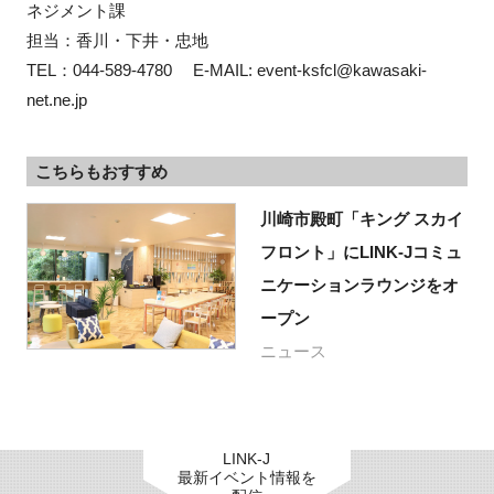
ネジメント課

担当：香川・下井・忠地

TEL：044‐589‐4780　 E-MAIL: event-ksfcl@kawasaki-
net.ne.jp
こちらもおすすめ
川崎市殿町「キング スカイ
フロント」にLINK-Jコミュ
ニケーションラウンジをオ
ープン
ニュース
LINK-J
最新イベント情報を