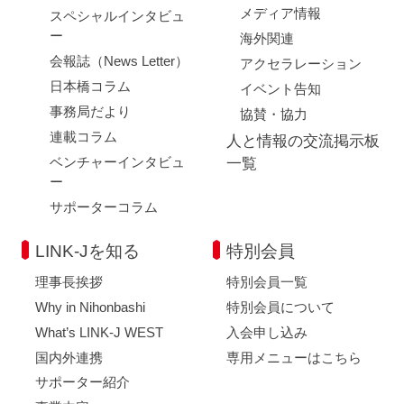
メディア情報
スペシャルインタビュ
ー
海外関連
会報誌（News Letter）
アクセラレーション
日本橋コラム
イベント告知
事務局だより
協賛・協力
連載コラム
人と情報の交流掲示板
ベンチャーインタビュ
一覧
ー
サポーターコラム
LINK-Jを知る
特別会員
理事長挨拶
特別会員一覧
Why in Nihonbashi
特別会員について
What’s LINK-J WEST
入会申し込み
国内外連携
専用メニューはこちら
サポーター紹介