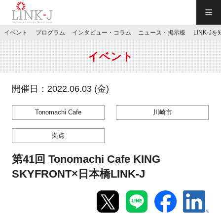
一般社団法人LINK-J／LINK-J
イベント
プログラム
インタビュー・コラム
ニュース・掲示板
LINK-J
JP
／
EN
イベント
開催日：2022.06.03 (金)
Tonomachi Cafe
川崎市
特別会員専用メニュー
拠点
施設ご予約
第41回 Tonomachi Cafe KING
SKYFRONT×日本橋LINK-J
お問い合わせ
マイページ