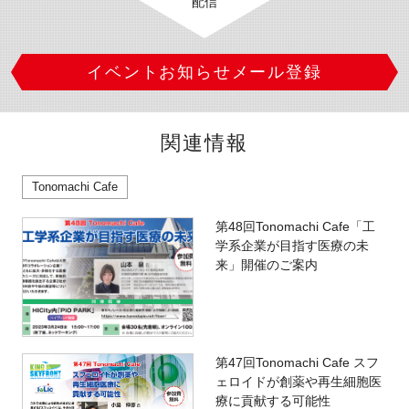
配信
イベントお知らせメール登録
関連情報
Tonomachi Cafe
第48回Tonomachi Cafe「工
学系企業が目指す医療の未
来」開催のご案内
第47回Tonomachi Cafe スフ
ェロイドが創薬や再生細胞医
療に貢献する可能性