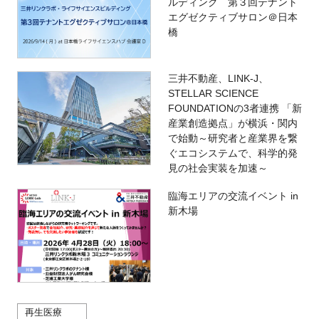
ルディング 第３回テナント
エグゼクティブサロン＠日本
橋
三井不動産、LINK-J、
STELLAR SCIENCE
FOUNDATIONの3者連携 「新
産業創造拠点」が横浜・関内
で始動～研究者と産業界を繋
ぐエコシステムで、科学的発
見の社会実装を加速～
臨海エリアの交流イベント in
新木場
再生医療