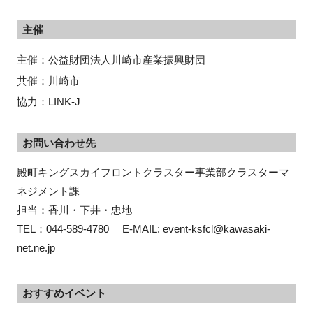
主催
主催：公益財団法人川崎市産業振興財団
共催：川崎市
協力：LINK-J
お問い合わせ先
殿町キングスカイフロントクラスター事業部クラスターマ
ネジメント課

担当：香川・下井・忠地

TEL：044‐589‐4780　 E-MAIL: event-ksfcl@kawasaki-
net.ne.jp
おすすめイベント