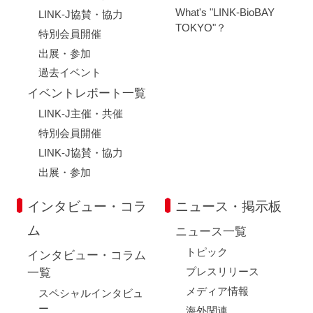
What's "LINK-BioBAY
LINK-J協賛・協力
TOKYO"？
特別会員開催
出展・参加
過去イベント
イベントレポート一覧
LINK-J主催・共催
特別会員開催
LINK-J協賛・協力
出展・参加
インタビュー・コラ
ニュース・掲示板
ム
ニュース一覧
トピック
インタビュー・コラム
プレスリリース
一覧
メディア情報
スペシャルインタビュ
ー
海外関連