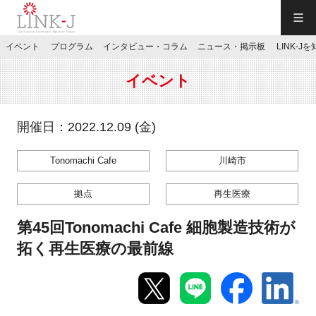
一般社団法人LINK-J／LINK-J
イベント
プログラム
インタビュー・コラム
ニュース・掲示板
LINK-J
JP
／
EN
イベント
開催日：2022.12.09 (金)
Tonomachi Cafe
川崎市
特別会員専用メニュー
拠点
再生医療
施設ご予約
第45回Tonomachi Cafe 細胞製造技術が
拓く再生医療の最前線
お問い合わせ
マイページ