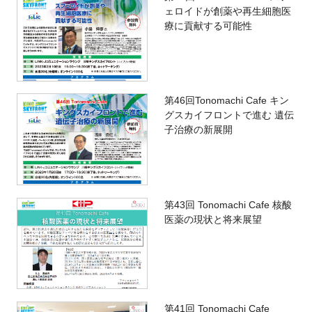
ェロイドが創薬や再生細胞医
療に貢献する可能性
第46回Tonomachi Cafe キン
グスカイフロントで進む 遺伝
子治療の新展開
第43回 Tonomachi Cafe 核酸
医薬の現状と将来展望
第41回 Tonomachi Cafe