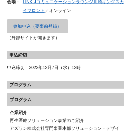
会場
：
LINK-Jコミュニケーションラウンジ川崎キングスカ
イフロント
／オンライン
参加申込（要事前登録）
閉じる
（外部サイトが開きます）
申込締切
申込締切 2022年12月7日（水）12時
プログラム
プログラム
企業紹介
再生医療ソリューション事業のご紹介
アズワン株式会社専門事業本部ソリューション・デザイ