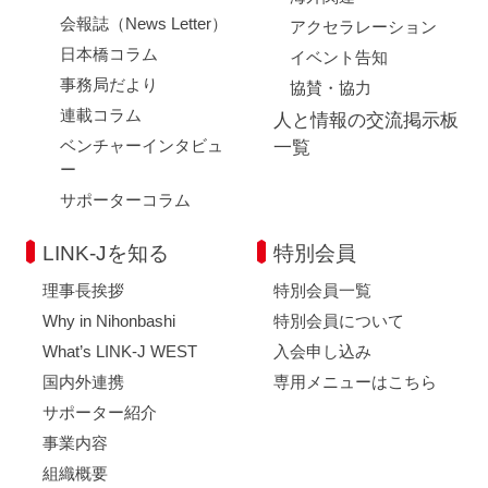
会報誌（News Letter）
アクセラレーション
日本橋コラム
イベント告知
事務局だより
協賛・協力
連載コラム
人と情報の交流掲示板
ベンチャーインタビュ
一覧
ー
サポーターコラム
LINK-Jを知る
特別会員
理事長挨拶
特別会員一覧
Why in Nihonbashi
特別会員について
What’s LINK-J WEST
入会申し込み
国内外連携
専用メニューはこちら
サポーター紹介
事業内容
組織概要