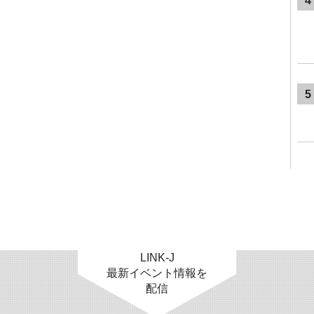
4
5
LINK-J
最新イベント情報を
配信