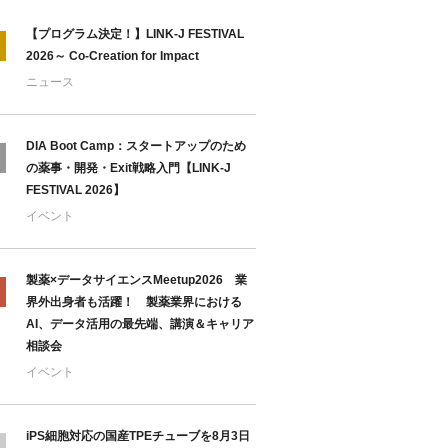
【プログラム決定！】LINK-J FESTIVAL
2026～ Co-Creation for Impact
ニュース
DIA Boot Camp：スタートアップのため
の薬事・開発・Exit戦略入門【LINK-J
FESTIVAL 2026】
イベント
製薬×データサイエンスMeetup2026 業
界外出身者も活躍！ 製薬業界における
AI、データ活用の最先端、講演＆キャリア
相談会
イベント
iPS細胞対応の国産TPEチューブを8月3日