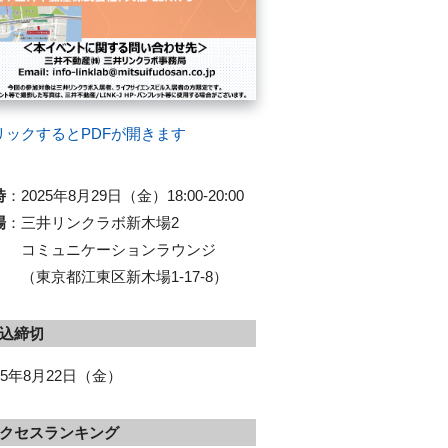
リックするとPDFが開きます
時
：
2025年8月29日（金）18:00-20:00
場
：
三井リンクラボ新木場2
コミュニケーションラウンジ
（東京都江東区新木場1-17-8）
込締切
25年8月22日（金）
クセスランキング