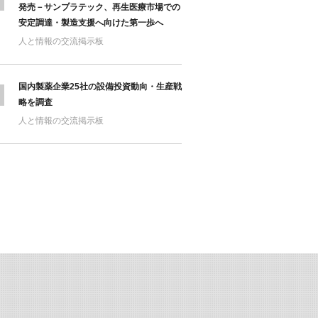
発売－サンプラテック、再生医療市場での
安定調達・製造支援へ向けた第一歩へ
人と情報の交流掲示板
国内製薬企業25社の設備投資動向・生産戦
略を調査
人と情報の交流掲示板