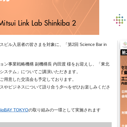
入居者の皆さまを対象に、「第2回 Science Bar in
ョン事業戦略機構 副機構長 内田渡 様をお迎えし、「東北
システム」についてご講演いただきます。
ご用意した交流会も予定しております。
スやビジネスについて語り合う夕べをぜひお楽しみくださ
BioBAY TOKYO
の取り組みの一環として実施されます