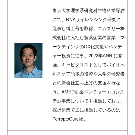
東京大学理学系研究科生物科学専攻
にて、RNAサイレンシング研究に
従事し博士号を取得。エムスリー株
式会社に入社し製薬企業の営業・マ
ーケティングのDX化支援やベンチ
ャー投資に従事。2022年ANRIに参
画。キャピタリストとしてバイオヘ
ルスケア領域の投資や大学の研究者
との新会社立ち上げの支援を行な
う。AMED創薬ベンチャーエコシス
テム事業についても担当しており、
採択起業で主に担当しているのは
FerroptoCure社。