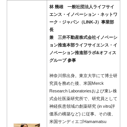
林 幾雄 一般社団法人ライフサイ
エンス・イノベーション・ネットワ
ーク・ジャパン（LINK-J）事業部
長
兼 三井不動産株式会社イノベーシ
ョン推進本部ライフサイエンス・イ
ノベーション推進部ラボ&オフィス
グループ 参事
神奈川県出身。東京大学にて博士研
究員を務めた後、米国Merck
Research Laboratoriesおよび東レ株
式会社医薬研究所で、研究員として
神経疾患領域の創薬研究 (in vitro評
価系の構築など) に従事。その後、
米国サンディエゴHamamatsu