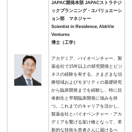
JAPAC開発本部 JAPACストラテジ
ックプランニング・エバリュエーシ
ョン部 マネジャー
Scientist in Residence, AbbVie
Ventures
博士（工学）
アカデミア、バイオベンチャー、製
薬会社で15年以上の研究開発とビジ
ネスの経験を有する。さまざまな治
療領域およびモダリティの基礎研究
から臨床開発までを経験し、特に抗
体創生と早期臨床開発に強みを持
つ。これまでのキャリアを活かし、
製薬会社とバイオベンチャー・アカ
デミアを繋げる架け橋となって、革
新的な技術を患者さんに届けるべ