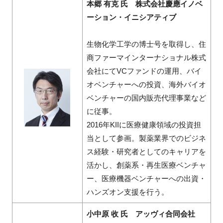
本郷 有克 氏 株式会社慶應イノベ
ーション・イニシアティブ
生物化学工学の博士号を取得し、住
商ファーマインターナショナル株式
会社にてVCファンドの運用、バイ
オベンチャーへの投資、海外バイオ
ベンチャーの国内販売代理事業など
に従事。
2016年KIIに医療健康領域の投資担
当として参画。製薬業界でのビジネ
ス経験・研究者としてのキャリアを
活かし、創薬系・再生医療ベンチャ
ー、医療機器ベンチャーへの出資・
ハンズオン支援を行う。
小中原 收 氏 アッヴィ合同会社