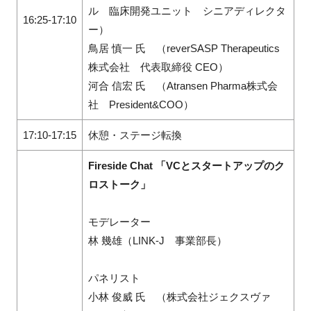
ル 臨床開発ユニット シニアディレクタ
16:25-17:10
ー）
鳥居 慎一 氏 （reverSASP Therapeutics
株式会社 代表取締役 CEO）
河合 信宏 氏 （Atransen Pharma株式会
社 President&COO）
17:10-17:15
休憩・ステージ転換
Fireside Chat 「VCとスタートアップのク
ロストーク」
モデレーター
林 幾雄（LINK-J 事業部長）
パネリスト
小林 俊威 氏 （株式会社ジェクスヴァ