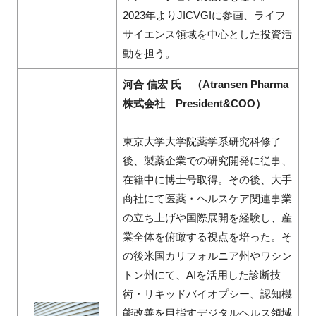
2023年よりJICVGIに参画、ライフ
サイエンス領域を中心とした投資活
動を担う。
河合 信宏 氏 （Atransen Pharma
株式会社 President&COO）
東京大学大学院薬学系研究科修了
後、製薬企業での研究開発に従事、
在籍中に博士号取得。その後、大手
商社にて医薬・ヘルスケア関連事業
の立ち上げや国際展開を経験し、産
業全体を俯瞰する視点を培った。そ
の後米国カリフォルニア州やワシン
トン州にて、AIを活用した診断技
術・リキッドバイオプシー、認知機
能改善を目指すデジタルヘルス領域