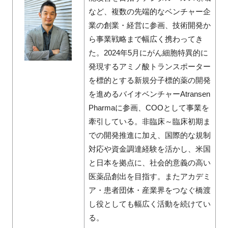
など、複数の先端的なベンチャー企
業の創業・経営に参画、技術開発か
ら事業戦略まで幅広く携わってき
た。2024年5月にがん細胞特異的に
発現するアミノ酸トランスポーター
を標的とする新規分子標的薬の開発
を進めるバイオベンチャーAtransen
Pharmaに参画、COOとして事業を
牽引している。非臨床～臨床初期ま
での開発推進に加え、国際的な規制
対応や資金調達経験を活かし、米国
と日本を拠点に、社会的意義の高い
医薬品創出を目指す。またアカデミ
ア・患者団体・産業界をつなぐ橋渡
し役としても幅広く活動を続けてい
る。