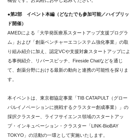
機会です。お気軽にお申し込みください。
●第2部 イベント本編（どなたでも参加可能／ハイブリッ
ド開催）
閉じる
AMEDによる「大学発医療系スタートアップ支援プログラ
ム」および「創薬ベンチャーエコシステム強化事業」の取
り組み紹介に加え、認定VCや支援対象スタートアップによ
る事例紹介、リバースピッチ、Fireside Chatなどを通じ
て、創薬分野における最新の動向と連携の可能性を探りま
す。
本イベントは、東京都協定事業「TIB CATAPULT（グロー
バルイノベーションに挑戦するクラスター創成事業）」の
採択クラスター、ライフサイエンス領域のスタートアッ
プ・インキュベーション・クラスター「LINK-BioBAY
TOKYO」の活動の一環として実施いたします。