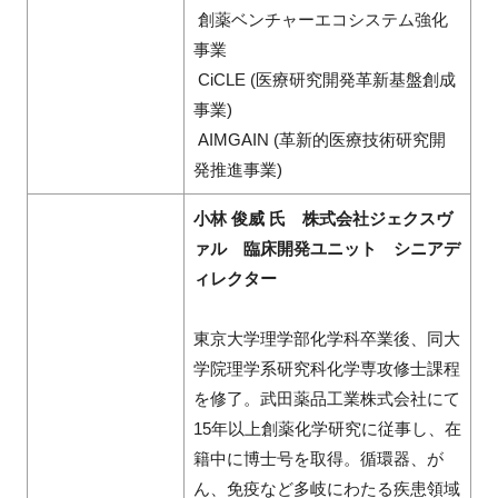
創薬ベンチャーエコシステム強化
事業
CiCLE (医療研究開発革新基盤創成
事業)
AIMGAIN (革新的医療技術研究開
発推進事業)
小林 俊威 氏 株式会社ジェクスヴ
ァル 臨床開発ユニット シニアデ
ィレクター
東京大学理学部化学科卒業後、同大
学院理学系研究科化学専攻修士課程
を修了。武田薬品工業株式会社にて
15年以上創薬化学研究に従事し、在
籍中に博士号を取得。循環器、が
ん、免疫など多岐にわたる疾患領域