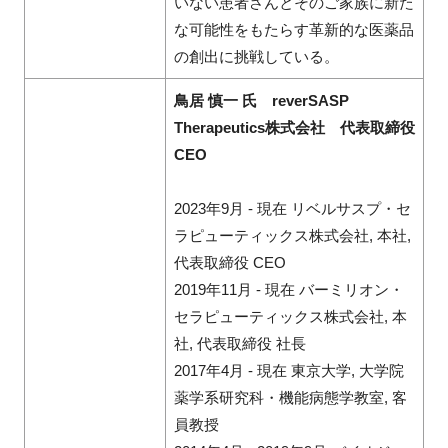
いない患者さんとそのご家族に新た
な可能性をもたらす革新的な医薬品
の創出に挑戦している。
鳥居 慎一 氏 reverSASP
Therapeutics株式会社 代表取締役
CEO
2023年9月 - 現在 リベルサスプ・セ
ラピューティックス株式会社, 本社,
代表取締役 CEO
2019年11月 - 現在 バーミリオン・
セラピューティックス株式会社, 本
社, 代表取締役 社長
2017年4月 - 現在 東京大学, 大学院
薬学系研究科・機能病態学教室, 客
員教授