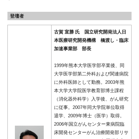
登壇者
古賀 宣勝 氏 国立研究開発法人日
本医療研究開発機構 橋渡し・臨床
加速事業部 部長
1999年熊本大学医学部卒業後、同
大学医学部第二外科および関連病院
に外科医師として勤務。2003年熊
本大学大学院医学教育部博士課程
（消化器外科学）入学後、がん研究
に従事。2007年同大学院単位取得
退学、2009年博士（医学）取得。
2006年国立がんセンター東病院臨
床開発センターがん治療開発部リサ