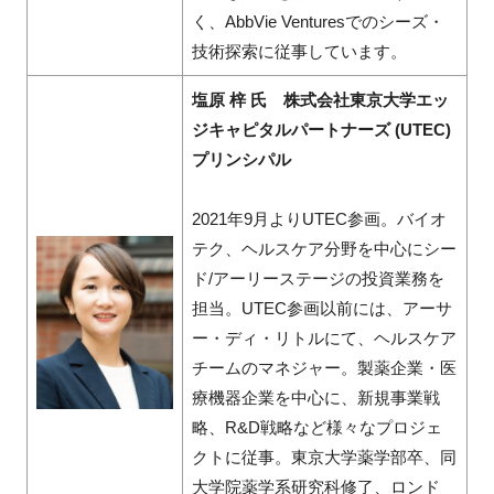
く、AbbVie Venturesでのシーズ・
技術探索に従事しています。
塩原 梓 氏 株式会社東京大学エッ
ジキャピタルパートナーズ (UTEC)
プリンシパル
2021年9月よりUTEC参画。バイオ
テク、ヘルスケア分野を中心にシー
ド/アーリーステージの投資業務を
担当。UTEC参画以前には、アーサ
ー・ディ・リトルにて、ヘルスケア
チームのマネジャー。製薬企業・医
療機器企業を中心に、新規事業戦
略、R&D戦略など様々なプロジェ
クトに従事。東京大学薬学部卒、同
大学院薬学系研究科修了、ロンド