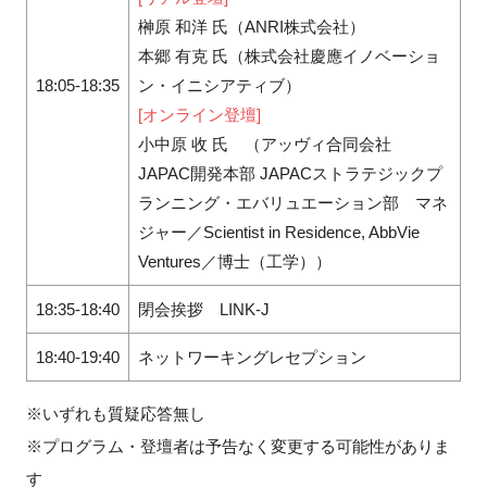
榊原 和洋 氏（ANRI株式会社）
本郷 有克 氏（株式会社慶應イノベーショ
18:05-18:35
ン・イニシアティブ）
[オンライン登壇]
小中原 收 氏 （アッヴィ合同会社
JAPAC開発本部 JAPACストラテジックプ
ランニング・エバリュエーション部 マネ
ジャー／Scientist in Residence, AbbVie
Ventures／博士（工学））
18:35-18:40
閉会挨拶 LINK-J
18:40-19:40
ネットワーキングレセプション
※いずれも質疑応答無し
※プログラム・登壇者は予告なく変更する可能性がありま
す