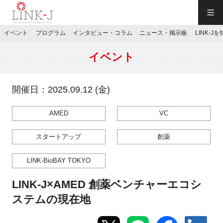
一般社団法人LINK-J／LINK-J
イベント
プログラム
インタビュー・コラム
ニュース・掲示板
LINK-J
JP
／
EN
イベント
開催日：2025.09.12 (金)
AMED
VC
特別会員専用メニュー
スタートアップ
創薬
施設ご予約
LINK-BioBAY TOKYO
お問い合わせ
LINK-J×AMED 創薬ベンチャーエコシ
ステムの現在地
マイページ