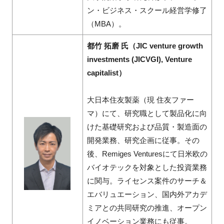
ン・ビジネス・スクール経営学修了
（MBA）。
都竹 拓磨 氏（JIC venture growth
investments (JICVGI), Venture
capitalist）
大日本住友製薬（現 住友ファー
マ）にて、研究職として製品化に向
けた基礎研究および品質・製造面の
開発業務、研究企画に従事。その
後、Remiges Venturesにて日米欧の
バイオテックを対象とした投資業務
に関与。ライセンス案件のサーチ＆
エバリュエーション、国内外アカデ
ミアとの共同研究の推進、オープン
イノベーション業務にも従事。