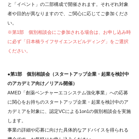
と「イベント」の二部構成で開催されます。それぞれ対象
FAQ
者や目的が異なりますので、ご関心に応じてご参加くださ
い。
イベントお知らせメール登録
※第1部 個別相談会にご参加される場合は、お申し込み時
に必ず「日本橋ライフサイエンスビルディング」をご選択
ください。
●第1部 個別相談会（スタートアップ企業・起業を検討中
のアカデミア向け／リアル開催）
AMED「創薬ベンチャーエコシステム強化事業」への応募
に関心をお持ちのスタートアップ企業・起業を検討中のア
カデミアを対象に、認定VCによる1on1の個別相談会を実施
します。
事業の詳細や応募に向けた具体的なアドバイスを得られる