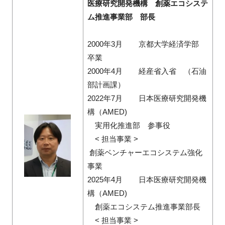
医療研究開発機構 創薬エコシステ
ム推進事業部 部長
2000年3月 京都大学経済学部
卒業
2000年4月 経産省入省 （石油
部計画課）
2022年7月 日本医療研究開発機
構（AMED)
実用化推進部 参事役
< 担当事業 >
創薬ベンチャーエコシステム強化
事業
2025年4月 日本医療研究開発機
構（AMED)
創薬エコシステム推進事業部長
< 担当事業 >