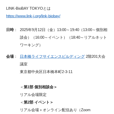
LINK-BioBAY TOKYOとは
https://www.link-j.org/link-biobay/
日時
：
2025年9月12日（金）13:00～19:40（13:00～個別相
談会）（16:00～イベント）（18:40～リアルネット
ワーキング）
会場
：
日本橋ライフサイエンスビルディング
2階201大会
議室
東京都中央区日本橋本町2-3-11
＜
第1部 個別相談会＞
リアル会場限定
＜
第2部 イベント＞
リアル会場＋オンライン配信あり（Zoom