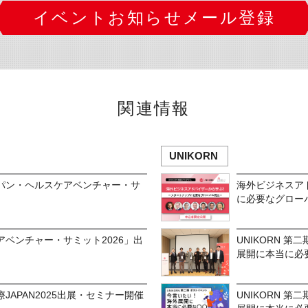
イベントお知らせメール登録
関連情報
UNIKORN
パン・ヘルスケアベンチャー・サ
海外ビジネスア
に必要なグロー
ベンチャー・サミット2026」出
UNIKORN 
展開に本当に必要
JAPAN2025出展・セミナー開催
UNIKORN 