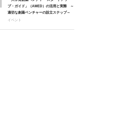
プ・ガイド」（AMED）の活用と実際 ～
適切な創薬ベンチャーの設立ステップ～
イベント