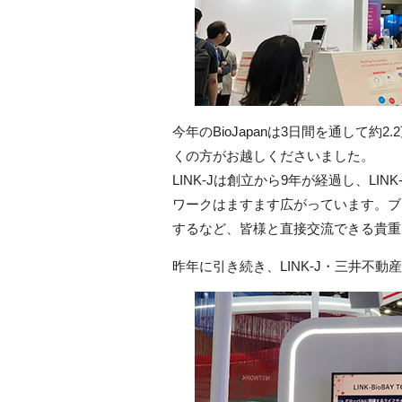
今年のBioJapanは3日間を通して約
くの方がお越しくださいました。
LINK-Jは創立から9年が経過し、LI
ワークはますます広がっています。ブー
するなど、皆様と直接交流できる貴重
昨年に引き続き、LINK-J・三井不