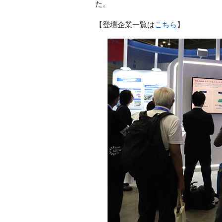
た。
【登壇企業一覧は
こちら
】