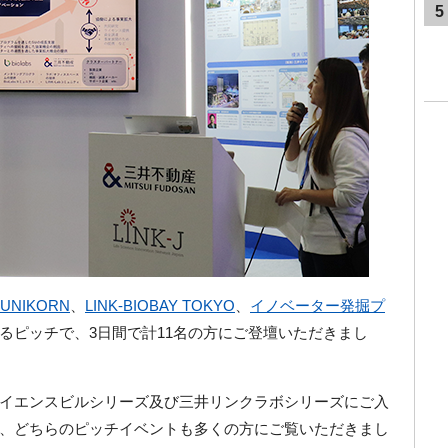
5
UNIKORN
、
LINK-BIOBAY TOKYO
、
イノベーター発掘プ
るピッチで、3日間で計11名の方にご登壇いただきまし
イエンスビルシリーズ及び三井リンクラボシリーズにご入
、どちらのピッチイベントも多くの方にご覧いただきまし