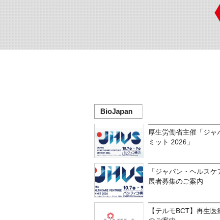
BioJapan
厚生労働省主催「ジャ
ミット 2026」
「ジャパン・ヘルスケア
展者募集のご案内
【テルモBCT】再生医療