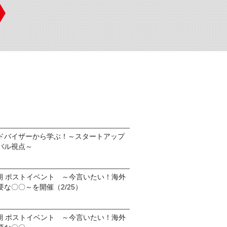
ドバイザーから学ぶ！～スタートアップ
バル視点～
第二期 ポストイベント ～今言いたい！海外
な〇〇～を開催（2/25）
第二期 ポストイベント ～今言いたい！海外