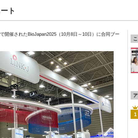
ポート
開催されたBioJapan2025（10月8日～10日）に合同ブー
こ
ア
1