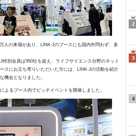
2
2.2万人の来場があり、LINK-Jのブースにも国内外問わず、多
3
NK-J特別会員は950社を超え、ライフサイエンス分野のネット
スにお立ち寄りいただいた方には、LINK-Jの活動を紹介
な機会となりました。
動産によるブース内でピッチイベントを開催しました。
4