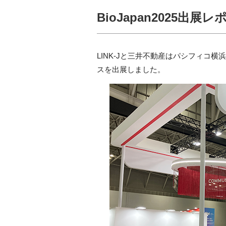
BioJapan2025出展レ
LINK-Jと三井不動産はパシフィコ横浜で
スを出展しました。