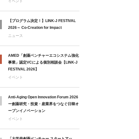
イベント
【プログラム決定！】LINK-J FESTIVAL
2026～ Co-Creation for Impact
ニュース
AMED「創薬ベンチャーエコシステム強化
事業」認定VCによる個別相談会【LINK-J
FESTIVAL 2026】
イベント
Anti-Aging Open Innovation Forum 2026
ー創薬研究・投資・産業界をつなぐ日韓オ
ープンイノベーション
イベント
「大学発創薬ベンチャー スタートアッ