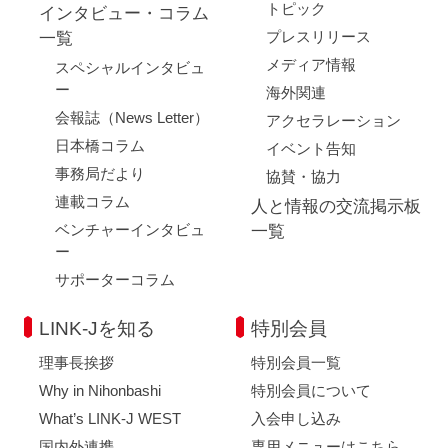
トピック
インタビュー・コラム
プレスリリース
一覧
メディア情報
スペシャルインタビュ
ー
海外関連
会報誌（News Letter）
アクセラレーション
日本橋コラム
イベント告知
事務局だより
協賛・協力
連載コラム
人と情報の交流掲示板
ベンチャーインタビュ
一覧
ー
サポーターコラム
LINK-Jを知る
特別会員
理事長挨拶
特別会員一覧
Why in Nihonbashi
特別会員について
What’s LINK-J WEST
入会申し込み
国内外連携
専用メニューはこちら