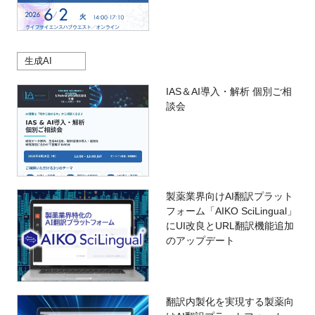
生成AI
IAS＆AI導入・解析 個別ご相
談会
製薬業界向けAI翻訳プラット
フォーム「AIKO SciLingual」
にUI改良とURL翻訳機能追加
のアップデート
翻訳内製化を実現する製薬向