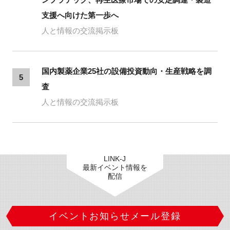
支援へ向けた第一歩へ
人と情報の交流掲示板
国内製薬企業25社の設備投資動向・生産戦略を調
5
査
人と情報の交流掲示板
LINK-J
最新イベント情報を
配信
イベントお知らせメール登録