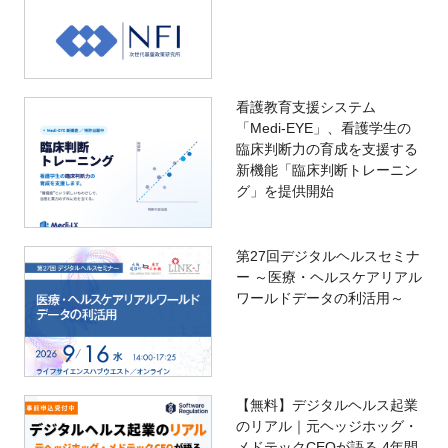
看護教育支援システム
「Medi-EYE」、看護学生の
臨床判断力の育成を支援する
新機能「臨床判断トレーニン
グ」を提供開始
第27回デジタルヘルスセミナ
ー ～医療・ヘルスケアリアル
ワールドデータの利活用～
【無料】デジタルヘルス起業
のリアル｜元ヘッジホッグ・
メドテックCEOが語る 4年間