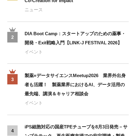
Co-Creation for Impact
ニュース
DIA Boot Camp：スタートアップのための薬事・
2
開発・Exit戦略入門【LINK-J FESTIVAL 2026】
イベント
製薬×データサイエンスMeetup2026 業界外出身
3
者も活躍！ 製薬業界におけるAI、データ活用の
最先端、講演＆キャリア相談会
イベント
iPS細胞対応の国産TPEチューブを8月3日発売－サ
4
ンプラテック、再生医療市場での安定調達・製造