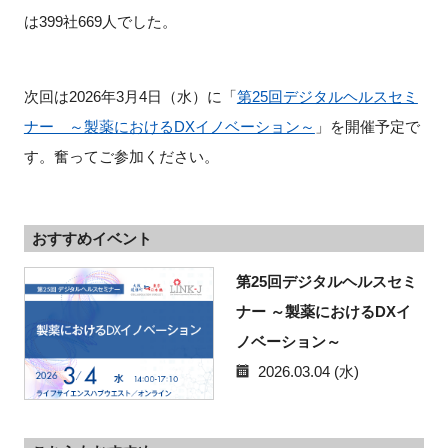
は399社669人でした。
閉じる
次回は2026年3月4日（水）に「
第25回デジタルヘルスセミ
ナー ～製薬におけるDXイノベーション～
」を開催予定で
す。奮ってご参加ください。
おすすめイベント
第25回デジタルヘルスセミ
ナー ～製薬におけるDXイ
ノベーション～
2026.03.04 (水)