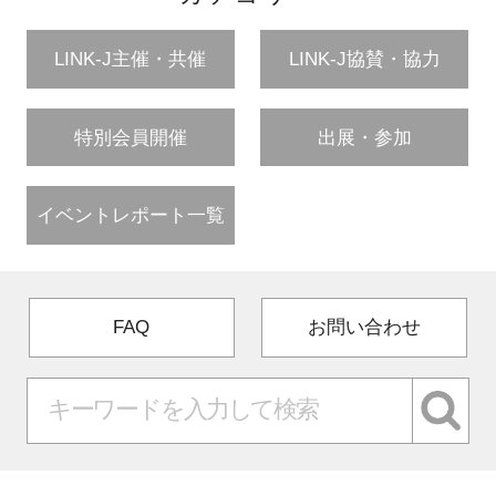
LINK-J主催・共催
LINK-J協賛・協力
特別会員開催
出展・参加
イベントレポート一覧
FAQ
お問い合わせ