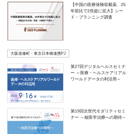
【中国の医療保険収載薬、25
年前比で2倍超に拡大】シー
ド・プランニング調査
大阪道修町・東京日本橋連携PJ
第27回デジタルヘルスセミナ
ー ～医療・ヘルスケアリアル
ワールドデータの利活用～
第19回次世代モダリティセミ
ナー ～核医学治療への期待～