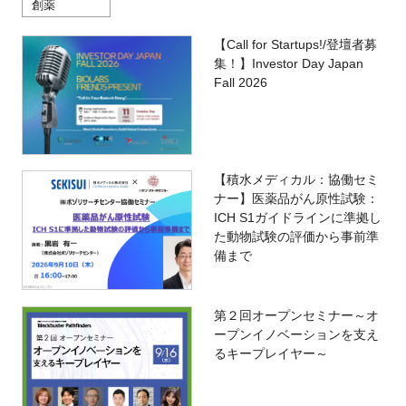
創薬
【Call for Startups!/登壇者募
集！】Investor Day Japan
Fall 2026
【積水メディカル：協働セミ
ナー】医薬品がん原性試験：
ICH S1ガイドラインに準拠し
た動物試験の評価から事前準
備まで
第２回オープンセミナー～オ
ープンイノベーションを支え
るキープレイヤー～