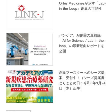
Orbis Medicinesが示す「Lab-
in-the-Loop」創薬の可能性
パンゲア、AI創薬の最前線
「AI for Science / Lab-in-the-
loop」の最新動向レポートを
公開
創薬ブースターへのシーズ提
案 受付中！（シーズ提案書
とりまとめ日：令和8年9月24
日（木）正午）